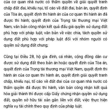
của cơ quan nhà nước có thẩm quyền về giải quyết tranh
chấp đất đai, khiếu nại, tố cáo về đất đai, bản án, quyết định
của Tòa án, quyết định thi hành án của cơ quan thi hành án đã
được thi hành; quyết định của Trọng tài thương mại Việt
Nam; văn bản công nhận kết quả đấu giá quyền sử dụng đất
phù hợp với pháp luật; văn bản về việc chia, tách quyền sử
dụng đất phù hợp với pháp luật đối với nhóm người có
quyền sử dụng đất chung;
Cũng tại Điều 28, hộ gia đình, cá nhân, cộng đồng dân cư
được sử dụng đất theo bản án hoặc quyết định của Tòa án,
quyết định của Trọng tài thương mại Việt Nam, quyết định thi
hành án của cơ quan thi hành án, quyết định giải quyết tranh
chấp, khiếu nại, tố cáo về đất đai của cơ quan nhà nước có
thẩm quyền đã được thi hành, văn bản công nhận kết quả
hòa giải thành thì được cấp Giấy chứng nhận quyền sử dụng
đất, quyền sở hữu tài sản gắn liền với đất; việc thực hiện
nghĩa vụ tài chính theo quy định của pháp luật.