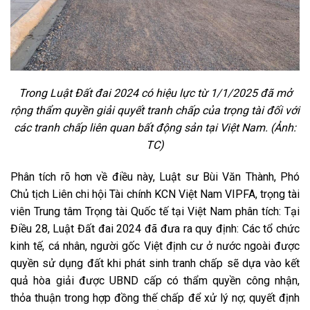
Trong Luật Đất đai 2024 có hiệu lực từ 1/1/2025 đã mở
rộng thẩm quyền giải quyết tranh chấp của trọng tài đối với
các tranh chấp liên quan bất động sản tại Việt Nam. (Ảnh:
TC)
Phân tích rõ hơn về điều này, Luật sư Bùi Văn Thành, Phó
Chủ tịch Liên chi hội Tài chính KCN Việt Nam VIPFA, trọng tài
viên Trung tâm Trọng tài Quốc tế tại Việt Nam phân tích: Tại
Điều 28, Luật Đất đai 2024 đã đưa ra quy định: Các tổ chức
kinh tế, cá nhân, người gốc Việt định cư ở nước ngoài được
quyền sử dụng đất khi phát sinh tranh chấp sẽ dựa vào kết
quả hòa giải được UBND cấp có thẩm quyền công nhận,
thỏa thuận trong hợp đồng thế chấp để xử lý nợ; quyết định