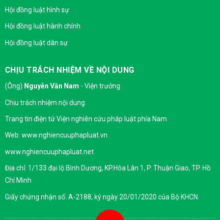
Hội đồng luật hình sự
Hội đồng luật hành chính
Hội đồng luật dân sự
CHỊU TRÁCH NHIỆM VỀ NỘI DUNG
(Ông)
Nguyễn Văn Nam
- Viện trưởng
Chịu trách nhiệm nội dung
Trang tin điện tử Viện nghiên cứu pháp luật phía Nam
Web: www.nghiencuuphapluat.vn
www.nghiencuuphapluat.net
Địa chỉ: 1/133 đại lộ Bình Dương, KP.Hòa Lân 1, P. Thuận Giao, TP. Hồ
Chí Minh
Giấy chứng nhận số: A-2188, ký ngày 20/01/2020 của Bộ KHCN.