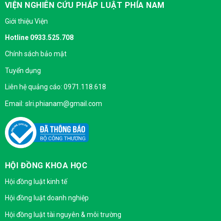
VIỆN NGHIÊN CỨU PHÁP LUẬT PHÍA NAM
Giới thiệu Viện
Hotline 0933.525.708
Chính sách bảo mật
Tuyển dụng
Liên hệ quảng cáo: 0971.118.618
Email: slri.phianam@gmail.com
HỘI ĐỒNG KHOA HỌC
Hội đồng luật kinh tế
Hội đồng luật doanh nghiệp
Hội đồng luật tài nguyên & môi trường