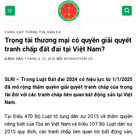
Bỏ
qua
nội
dung
CUNG CẤP THÔNG TIN
,
DÂN SỰ
Trọng tài thương mại có quyền giải quyết
tranh chấp đất đai tại Việt Nam?
ĐĂNG VÀO
THÁNG 6 15, 2024
BỞI
ADMINISTRATOR
SLRI – Trong Luật Đất đai 2024 có hiệu lực từ 1/1/2025
đã mở rộng thẩm quyền giải quyết tranh chấp của trọng
tài đối với các tranh chấp liên quan bất động sản tại Việt
Nam.
Tại Điều 470 Bộ Luật tố tụng dân sự 2015 về thẩm quyền
riêng biệt của Tòa án Việt Nam và Điều 107 Bộ Luật dân sự
2015 quy định, các tranh chấp liên quan tới bất động sản,