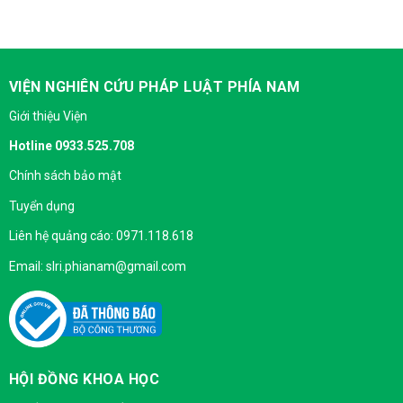
VIỆN NGHIÊN CỨU PHÁP LUẬT PHÍA NAM
Giới thiệu Viện
Hotline 0933.525.708
Chính sách bảo mật
Tuyển dụng
Liên hệ quảng cáo: 0971.118.618
Email: slri.phianam@gmail.com
HỘI ĐỒNG KHOA HỌC