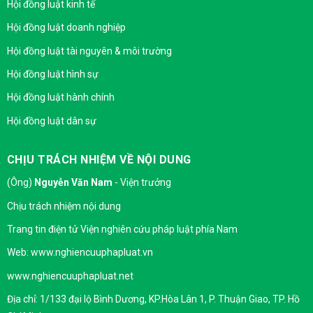
Hội đồng luật kinh tế
Hội đồng luật doanh nghiệp
Hội đồng luật tài nguyên & môi trường
Hội đồng luật hình sự
Hội đồng luật hành chính
Hội đồng luật dân sự
CHỊU TRÁCH NHIỆM VỀ NỘI DUNG
(Ông)
Nguyễn Văn Nam
- Viện trưởng
Chịu trách nhiệm nội dung
Trang tin điện tử Viện nghiên cứu pháp luật phía Nam
Web: www.nghiencuuphapluat.vn
www.nghiencuuphapluat.net
Địa chỉ: 1/133 đại lộ Bình Dương, KP.Hòa Lân 1, P. Thuận Giao, TP. Hồ