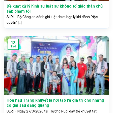
Đề xuất xử lý hình sự luật sư không tố giác thân chủ
sắp phạm tội
SLRI – Bộ Công an đánh giá luật chưa hợp lý khi dành “đặc
quyền” [...]
18
Th4
Hoa hậu Trăng khuyết là nơi tạo ra giá trị cho những
cô gái sau đăng quang
SLRI – Ngày 27/3/2026 tại Trường Nuôi dạy trẻ khuyết tật