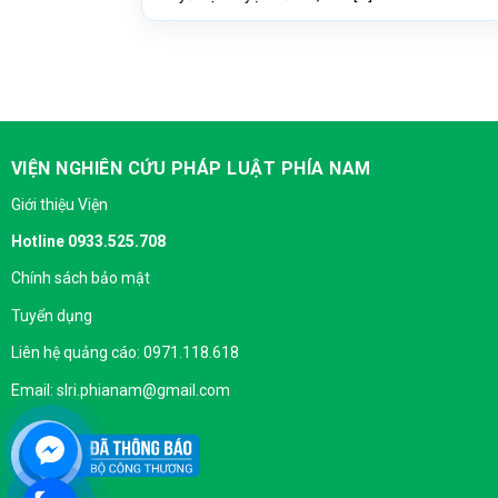
VIỆN NGHIÊN CỨU PHÁP LUẬT PHÍA NAM
Giới thiệu Viện
Hotline 0933.525.708
Chính sách bảo mật
Tuyển dụng
Liên hệ quảng cáo: 0971.118.618
Email: slri.phianam@gmail.com