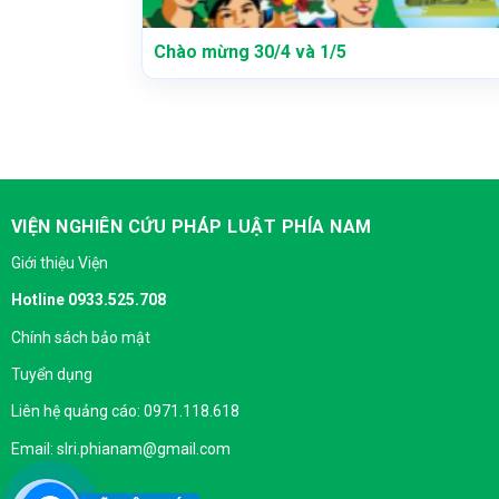
Chào mừng 30/4 và 1/5
VIỆN NGHIÊN CỨU PHÁP LUẬT PHÍA NAM
Giới thiệu Viện
Hotline 0933.525.708
Chính sách bảo mật
Tuyển dụng
Liên hệ quảng cáo: 0971.118.618
Email: slri.phianam@gmail.com