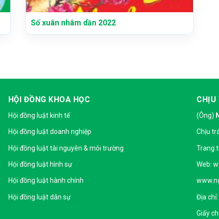
Số xuân nhâm dần 2022
HỘI ĐỒNG KHOA HỌC
CHỊU
Hội đồng luật kinh tế
(Ông)
Hội đồng luật doanh nghiệp
Chịu tr
Hội đồng luật tài nguyên & môi trường
Trang t
Hội đồng luật hình sự
Web: w
Hội đồng luật hành chính
www.ng
Hội đồng luật dân sự
Địa chỉ
Giấy c