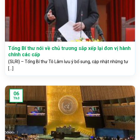
Tổng Bí thư nói về chủ trương sắp xếp lại đơn vị hành
chính các cấp
(SLRI) – Tổng Bí thư Tô Lâm lưu ý bổ sung, cập nhật những tư
[...]
06
Th3