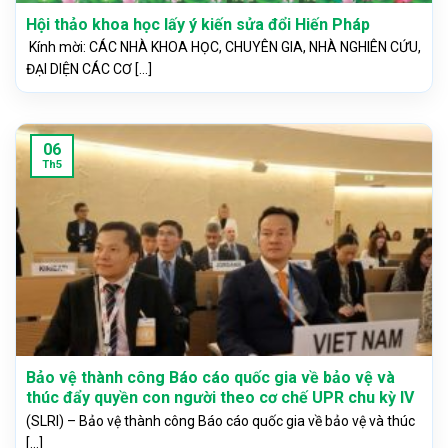
Hội thảo khoa học lấy ý kiến sửa đổi Hiến Pháp
Kính mời: CÁC NHÀ KHOA HỌC, CHUYÊN GIA, NHÀ NGHIÊN CỨU,
ĐẠI DIỆN CÁC CƠ [...]
06
Th5
Bảo vệ thành công Báo cáo quốc gia về bảo vệ và
thúc đẩy quyền con người theo cơ chế UPR chu kỳ IV
(SLRI) – Bảo vệ thành công Báo cáo quốc gia về bảo vệ và thúc
[...]