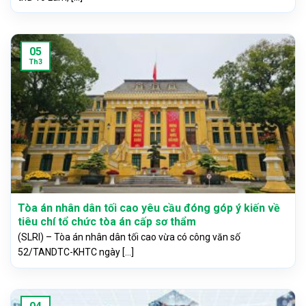
05
Th3
Tòa án nhân dân tối cao yêu cầu đóng góp ý kiến về
tiêu chí tổ chức tòa án cấp sơ thẩm
(SLRI) – Tòa án nhân dân tối cao vừa có công văn số
52/TANDTC-KHTC ngày [...]