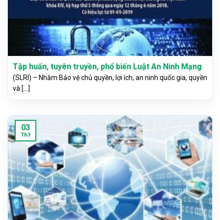
Tập huấn, tuyên truyền, phổ biến Luật An Ninh Mạng
(SLRI) – Nhằm Bảo vệ chủ quyền, lợi ích, an ninh quốc gia, quyền
và [...]
03
Th3