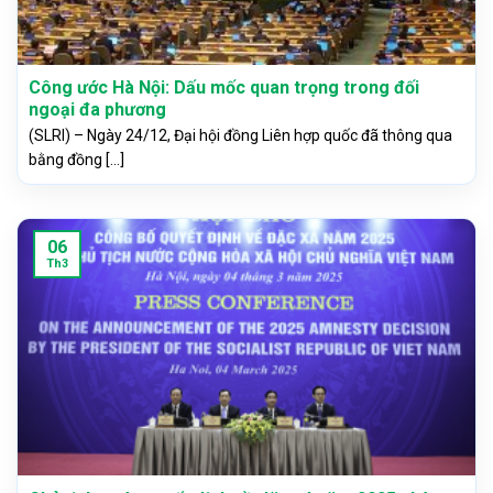
Công ước Hà Nội: Dấu mốc quan trọng trong đối
ngoại đa phương
(SLRI) – Ngày 24/12, Đại hội đồng Liên hợp quốc đã thông qua
bằng đồng [...]
06
Th3