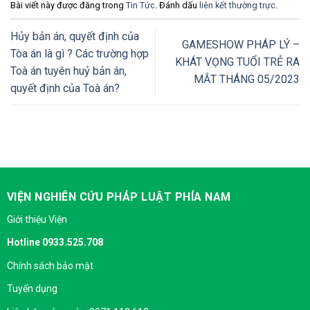
Bài viết này được đăng trong
Tin Tức
. Đánh dấu
liên kết thường trực
.
Hủy bản án, quyết định của
GAMESHOW PHÁP LÝ –
Tòa án là gì ? Các trường hợp
KHÁT VỌNG TUỔI TRẺ RA
Toà án tuyên huỷ bản án,
MẮT THÁNG 05/2023
quyết định của Toà án?
VIỆN NGHIÊN CỨU PHÁP LUẬT PHÍA NAM
Giới thiệu Viện
Hotline 0933.525.708
Chính sách bảo mật
Tuyển dụng