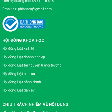
Liên hệ quảng cáo: 0971.118.618
Email: slri.phianam@gmail.com
HỘI ĐỒNG KHOA HỌC
Hội đồng luật kinh tế
Hội đồng luật doanh nghiệp
Hội đồng luật tài nguyên & môi trường
Hội đồng luật hình sự
Hội đồng luật hành chính
Hội đồng luật dân sự
CHỊU TRÁCH NHIỆM VỀ NỘI DUNG