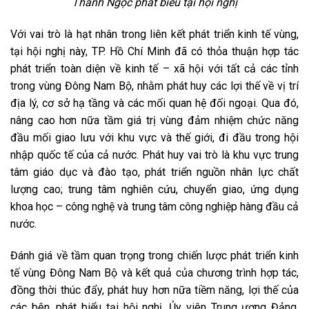
Thanh Ngọc phát biểu tại hội nghị
Với vai trò là hạt nhân trong liên kết phát triển kinh tế vùng,
tại hội nghị này, TP. Hồ Chí Minh đã có thỏa thuận hợp tác
phát triển toàn diện về kinh tế – xã hội với tất cả các tỉnh
trong vùng Đông Nam Bộ, nhằm phát huy các lợi thế về vị trí
địa lý, cơ sở hạ tầng và các mối quan hệ đối ngoại. Qua đó,
nâng cao hơn nữa tầm giá trị vùng đảm nhiệm chức năng
đầu mối giao lưu với khu vực và thế giới, đi đầu trong hội
nhập quốc tế của cả nước. Phát huy vai trò là khu vực trung
tâm giáo dục và đào tạo, phát triển nguồn nhân lực chất
lượng cao; trung tâm nghiên cứu, chuyển giao, ứng dụng
khoa học – công nghệ và trung tâm công nghiệp hàng đầu cả
nước.
Đánh giá về tầm quan trọng trong chiến lược phát triển kinh
tế vùng Đông Nam Bộ và kết quả của chương trình hợp tác,
đồng thời thúc đẩy, phát huy hơn nữa tiềm năng, lợi thế của
các bên, phát biểu tại hội nghị, Ủy viên Trung ương Đảng,