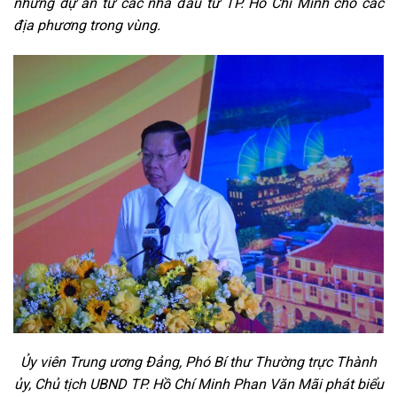
những dự án từ các nhà đầu tư TP. Hồ Chí Minh cho các
địa phương trong vùng.
Ủy viên Trung ương Đảng, Phó Bí thư Thường trực Thành
ủy, Chủ tịch UBND TP. Hồ Chí Minh Phan Văn Mãi phát biểu