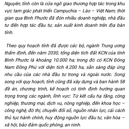
Nguyên; tỉnh còn là cửa ngõ giao thương hợp tác trong khu
vực tam giác phát triển Campuchia – Lào – Việt Nam; thời
gian qua Bình Phước đã đón nhiều doanh nghiệp, nhà đầu
tư đến hợp tác đầu tư, sản xuất kinh doanh trên địa bàn
tỉnh.
Theo quy hoạch tỉnh đã được các bộ, ngành Trung ương
thẩm định, đến năm 2030, tổng diện tích đất KCN của tỉnh
Bình Phước là khoảng 10.000 ha; trong đó có KCN Đông
Nam Đồng Phú với diện tích 4.200 ha, sẵn sàng đáp ứng
nhu cầu của các nhà đầu tư trong và ngoài nước. Song
song với quy hoạch, tỉnh cũng đã xây dựng và ban hành 58
đề án, chương trình, kế hoạch có tính định hướng quan
trọng trong các ngành, lĩnh vực: Từ kết cấu hạ tầng, công
nghiệp, thương mại, dịch vụ, nông nghiệp, đến khoa học –
công nghệ, đô thị, chuyển đổi số, nguồn nhân lực, cải cách
thủ tục hành chính, huy động nguồn lực đầu tư, văn hóa –
xã hội, bảo đảm quốc phòng, an ninh.