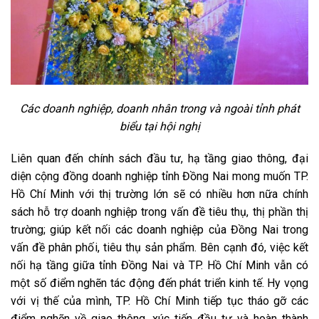
Các doanh nghiệp, doanh nhân trong và ngoài tỉnh phát
biểu tại hội nghị
Liên quan đến chính sách đầu tư, hạ tầng giao thông, đại
diện cộng đồng doanh nghiệp tỉnh Đồng Nai mong muốn TP.
Hồ Chí Minh với thị trường lớn sẽ có nhiều hơn nữa chính
sách hỗ trợ doanh nghiệp trong vấn đề tiêu thụ, thị phần thị
trường; giúp kết nối các doanh nghiệp của Đồng Nai trong
vấn đề phân phối, tiêu thụ sản phẩm. Bên cạnh đó, việc kết
nối hạ tầng giữa tỉnh Đồng Nai và TP. Hồ Chí Minh vẫn có
một số điểm nghẽn tác động đến phát triển kinh tế. Hy vọng
với vị thế của mình, TP. Hồ Chí Minh tiếp tục tháo gỡ các
điểm nghẽn về giao thông, xúc tiến đầu tư và hoàn thành