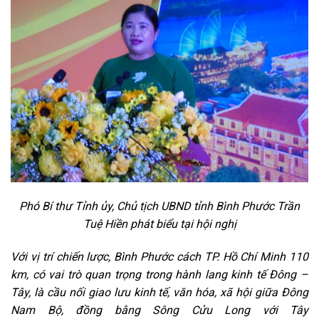
Phó Bí thư Tỉnh ủy, Chủ tịch UBND tỉnh Bình Phước Trần
Tuệ Hiền phát biểu tại hội nghị
Với vị trí chiến lược, Bình Phước cách TP. Hồ Chí Minh 110
km, có vai trò quan trọng trong hành lang kinh tế Đông –
Tây, là cầu nối giao lưu kinh tế, văn hóa, xã hội giữa Đông
Nam Bộ, đồng bằng Sông Cửu Long với Tây