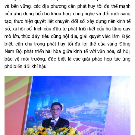
và bền vững, các địa phương cần phát huy tối đa thế mạnh
của ứng dụng tiến bộ khoa học, công nghệ và đổi mới sáng
tạo; thực hiện quyết liệt chuyển đổi số, xây dựng nền kinh tế
số, xã hội số, kích cầu đầu tư phát triển kết cấu hạ tầng quy
mô lớn, thúc đẩy tiêu dùng nội địa, giải quyết việc làm. Đặc
biệt, cần chú trọng phát huy tối đa lợi thế của vùng Đông
Nam Bộ; phát triển hài hòa giữa kinh tế với văn hóa, xã hội,
bảo vệ môi trường; đặc biệt là các giải pháp hợp tác ứng
phó biến đổi khí hậu.