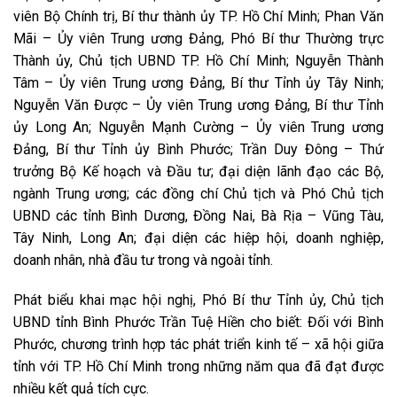
viên Bộ Chính trị, Bí thư thành ủy TP. Hồ Chí Minh; Phan Văn
Mãi – Ủy viên Trung ương Đảng, Phó Bí thư Thường trực
Thành ủy, Chủ tịch UBND TP. Hồ Chí Minh; Nguyễn Thành
Tâm – Ủy viên Trung ương Đảng, Bí thư Tỉnh ủy Tây Ninh;
Nguyễn Văn Được – Ủy viên Trung ương Đảng, Bí thư Tỉnh
ủy Long An; Nguyễn Mạnh Cường – Ủy viên Trung ương
Đảng, Bí thư Tỉnh ủy Bình Phước; Trần Duy Đông – Thứ
trưởng Bộ Kế hoạch và Đầu tư; đại diện lãnh đạo các Bộ,
ngành Trung ương; các đồng chí Chủ tịch và Phó Chủ tịch
UBND các tỉnh Bình Dương, Đồng Nai, Bà Rịa – Vũng Tàu,
Tây Ninh, Long An; đại diện các hiệp hội, doanh nghiệp,
doanh nhân, nhà đầu tư trong và ngoài tỉnh.
Phát biểu khai mạc hội nghị, Phó Bí thư Tỉnh ủy, Chủ tịch
UBND tỉnh Bình Phước Trần Tuệ Hiền cho biết: Đối với Bình
Phước, chương trình hợp tác phát triển kinh tế – xã hội giữa
tỉnh với TP. Hồ Chí Minh trong những năm qua đã đạt được
nhiều kết quả tích cực.