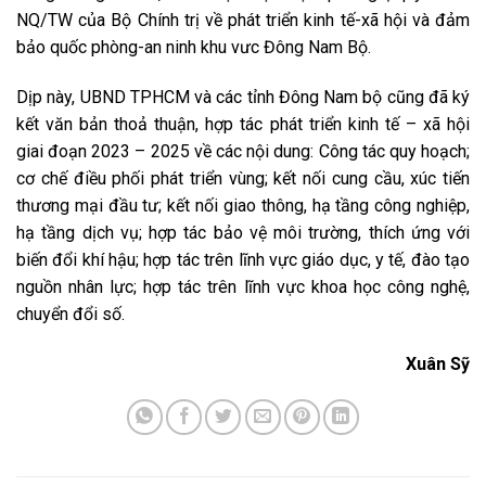
NQ/TW của Bộ Chính trị về phát triển kinh tế-xã hội và đảm
bảo quốc phòng-an ninh khu vưc Đông Nam Bộ.
Dịp này, UBND TPHCM và các tỉnh Đông Nam bộ cũng đã ký
kết văn bản thoả thuận, hợp tác phát triển kinh tế – xã hội
giai đoạn 2023 – 2025 về các nội dung: Công tác quy hoạch;
cơ chế điều phối phát triển vùng; kết nối cung cầu, xúc tiến
thương mại đầu tư; kết nối giao thông, hạ tầng công nghiệp,
hạ tầng dịch vụ; hợp tác bảo vệ môi trường, thích ứng với
biến đổi khí hậu; hợp tác trên lĩnh vực giáo dục, y tế, đào tạo
nguồn nhân lực; hợp tác trên lĩnh vực khoa học công nghệ,
chuyển đổi số.
Xuân Sỹ