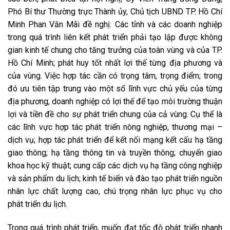
Phó Bí thư Thường trực Thành ủy, Chủ tịch UBND TP. Hồ Chí
Minh Phan Văn Mãi đề nghị: Các tỉnh và các doanh nghiệp
trong quá trình liên kết phát triển phải tạo lập được không
gian kinh tế chung cho tăng trưởng của toàn vùng và của TP.
Hồ Chí Minh; phát huy tốt nhất lợi thế từng địa phương và
của vùng. Việc hợp tác cần có trọng tâm, trọng điểm; trong
đó ưu tiên tập trung vào một số lĩnh vực chủ yếu của từng
địa phương, doanh nghiệp có lợi thế để tạo môi trường thuận
lợi và tiền đề cho sự phát triển chung của cả vùng. Cụ thể là
các lĩnh vực hợp tác phát triển nông nghiệp, thương mại –
dịch vụ; hợp tác phát triển để kết nối mạng kết cấu hạ tầng
giao thông; hạ tầng thông tin và truyền thông; chuyển giao
khoa học kỹ thuật; cung cấp các dịch vụ hạ tầng công nghiệp
và sản phẩm du lịch; kinh tế biển và đào tạo phát triển nguồn
nhân lực chất lượng cao, chú trọng nhân lực phục vụ cho
phát triển du lịch.
Trong quá trình phát triển, muốn đạt tốc độ phát triển nhanh