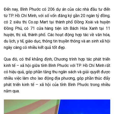
Đến nay, Bình Phước có 206 dự án của các nhà đầu tư đến
từ TP. Hồ Chí Minh, với số vốn đăng ký gần 20 ngàn tỷ đồng;
có 2 siêu thị Co.op Mart tại thành phố Đồng Xoài và huyện
Đồng Phú, có 71 cửa hàng tiện ích Bách Hóa Xanh tại 11
huyện, thị xã, thành phố. Các hoạt động hợp tác về văn hóa,
du lịch, y tế, giáo dục, thông tin truyền thông và an sinh xã hội
ngày càng có nhiều kết quả tốt đẹp.
Qua đó, có thể khẳng định, Chương trình hợp tác phát triển
kinh tế – xã hội giữa tỉnh Bình Phước với TP. Hồ Chí Minh rất
có hiệu quả, góp phần tăng thu ngân sách và giải quyết được
nhiều việc làm cho lao động địa phương, góp phần thúc đẩy
phát triển kinh tế – xã hội của tỉnh Bình Phước trong nhiều
năm qua.