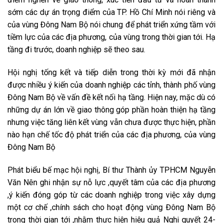
sớm các dự án trọng điểm của TP. Hồ Chí Minh nói riêng và
của vùng Đông Nam Bộ nói chung để phát triển xứng tầm với
tiềm lực của các địa phương, của vùng trong thời gian tới. Hạ
tầng đi trước, doanh nghiệp sẽ theo sau.
Hội nghị tống kết và tiếp diễn trong thời kỳ mới đã nhận
được nhiều ý kiến của doanh nghiệp các tỉnh, thành phố vùng
Đông Nam Bộ về vấn đề kết nối hạ tầng. Hiện nay, mặc dù có
những dự án lớn về giao thông góp phần hoàn thiện hạ tầng
nhưng việc tăng liên kết vùng vẫn chưa được thực hiện, phần
nào hạn chế tốc độ phát triển của các địa phương, của vùng
Đông Nam Bộ
Phát biểu bế mạc hội nghị, Bí thư Thành ủy TPHCM Nguyễn
Văn Nên ghi nhận sự nỗ lực ,quyết tâm của các địa phương
,ý kiến đóng góp từ các doanh nghiệp trong việc xây dựng
một cơ chế ,chính sách cho hoạt động vùng Đông Nam Bộ
trong thời gian tới ,nhằm thực hiện hiệu quả Nghị quyết 24-