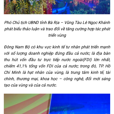
Phó Chủ tịch UBND tỉnh Bà Rịa – Vũng Tàu Lê Ngọc Khánh
phát biểu thảo luận và trao đổi về tăng cường hợp tác phát
triển vùng
Đông Nam Bộ có khu vực kinh tế tư nhân phát triển mạnh
với số lượng doanh nghiệp đứng đầu cả nước; là địa bàn
thu hút vốn đầu tư trực tiếp nước ngoài(FDI) lớn nhất,
chiếm 41,1% tổng vốn FDI của cả nước; trong đó, TP. Hồ
Chí Minh là hạt nhân của vùng, là trung tâm kinh tế, tài
chính, thương mại, khoa học – công nghệ, đổi mới sáng
tạo của vùng và của cả nước.