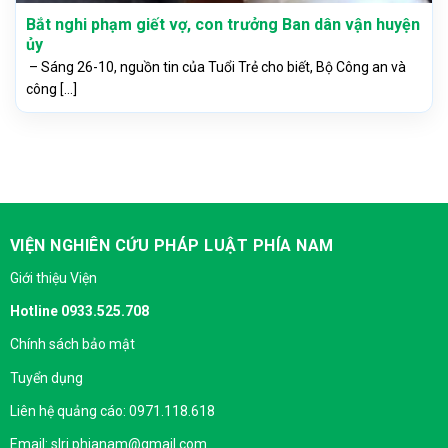
Bắt nghi phạm giết vợ, con trưởng Ban dân vận huyện
ủy
– Sáng 26-10, nguồn tin của Tuổi Trẻ cho biết, Bộ Công an và
công [...]
VIỆN NGHIÊN CỨU PHÁP LUẬT PHÍA NAM
Giới thiệu Viện
Hotline 0933.525.708
Chính sách bảo mật
Tuyển dụng
Liên hệ quảng cáo: 0971.118.618
Email: slri.phianam@gmail.com