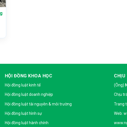
ng
HỘI ĐỒNG KHOA HỌC
CHỊU
Hội đồng luật kinh tế
(Ông)
Hội đồng luật doanh nghiệp
Chịu tr
Hội đồng luật tài nguyên & môi trường
Trang t
Hội đồng luật hình sự
Web: w
Hội đồng luật hành chính
www.ng