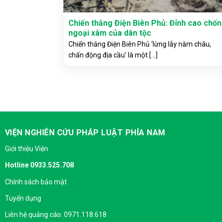
Chiến thắng Điện Biên Phủ: Đỉnh cao chố
ngoại xâm của dân tộc
Chiến thắng Điện Biên Phủ ‘lừng lẫy năm châu,
chấn động địa cầu’ là một [...]
VIỆN NGHIÊN CỨU PHÁP LUẬT PHÍA NAM
Giới thiệu Viện
Hotline 0933.525.708
Chính sách bảo mật
Tuyển dụng
Liên hệ quảng cáo: 0971.118.618