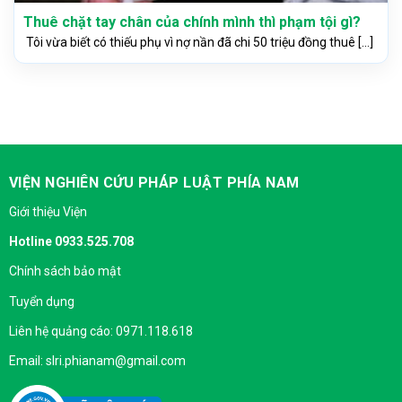
Thuê chặt tay chân của chính mình thì phạm tội gì?
Tôi vừa biết có thiếu phụ vì nợ nần đã chi 50 triệu đồng thuê [...]
VIỆN NGHIÊN CỨU PHÁP LUẬT PHÍA NAM
Giới thiệu Viện
Hotline 0933.525.708
Chính sách bảo mật
Tuyển dụng
Liên hệ quảng cáo: 0971.118.618
Email: slri.phianam@gmail.com