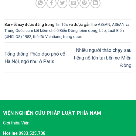
Bài viết này được đăng trong
Tin Tức
và được gắn thẻ
ASEAN
,
ASEAN và
Trung Quốc cam kết kiềm chế ở Biển Đông
,
bien dong
,
Lào
,
Luật Biển
(UNCLOS) 1982
,
thủ đô Vientiane
,
trung quoc
.
Nhiều người tháo chạy sau
Tổng thống Pháp dạo phố cổ
tiếng nổ lớn tại bến xe Miền
Hà Nội, ngỡ như ở Paris
Đông
VIỆN NGHIÊN CỨU PHÁP LUẬT PHÍA NAM
Giới thiệu Viện
Hotline 0933.525.708