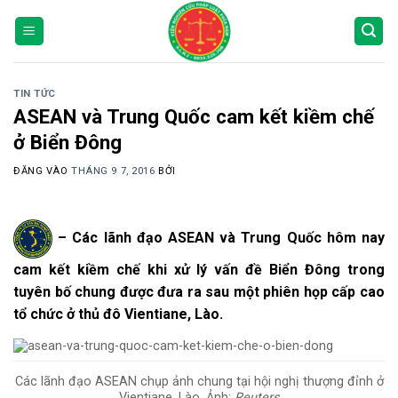
Bỏ
qua
nội
dung
TIN TỨC
ASEAN và Trung Quốc cam kết kiềm chế
ở Biển Đông
ĐĂNG VÀO
THÁNG 9 7, 2016
BỞI
– Các lãnh đạo ASEAN và Trung Quốc hôm nay
cam kết kiềm chế khi xử lý vấn đề Biển Đông trong
tuyên bố chung được đưa ra sau một phiên họp cấp cao
tổ chức ở thủ đô Vientiane, Lào.
Các lãnh đạo ASEAN chụp ảnh chung tại hội nghị thượng đỉnh ở
Vientiane, Lào. Ảnh:
Reuters