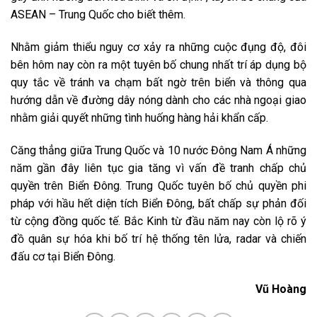
ASEAN – Trung Quốc cho biết thêm.
Nhằm giảm thiểu nguy cơ xảy ra những cuộc đụng độ, đôi
bên hôm nay còn ra một tuyên bố chung nhất trí áp dụng bộ
quy tắc về tránh va chạm bất ngờ trên biển và thông qua
hướng dẫn về đường dây nóng dành cho các nhà ngoại giao
nhằm giải quyết những tình huống hàng hải khẩn cấp.
Căng thẳng giữa Trung Quốc và 10 nước Đông Nam Á những
năm gần đây liên tục gia tăng vì vấn đề tranh chấp chủ
quyền trên Biển Đông. Trung Quốc tuyên bố chủ quyền phi
pháp với hầu hết diện tích Biển Đông, bất chấp sự phản đối
từ cộng đồng quốc tế. Bắc Kinh từ đầu năm nay còn lộ rõ ý
đồ quân sự hóa khi bố trí hệ thống tên lửa, radar và chiến
đấu cơ tại Biển Đông.
Vũ Hoàng