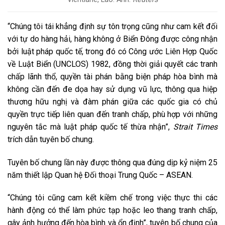
“Chúng tôi tái khẳng định sự tôn trọng cũng như cam kết đối
với tự do hàng hải, hàng không ở Biển Đông được công nhận
bởi luật pháp quốc tế, trong đó có Công ước Liên Hợp Quốc
về Luật Biển (UNCLOS) 1982, đồng thời giải quyết các tranh
chấp lãnh thổ, quyền tài phán bằng biện pháp hòa bình mà
không cần đến đe dọa hay sử dụng vũ lực, thông qua hiệp
thương hữu nghị và đàm phán giữa các quốc gia có chủ
quyền trực tiếp liên quan đến tranh chấp, phù hợp với những
nguyên tắc mà luật pháp quốc tế thừa nhận”,
Strait Times
trích dẫn tuyên bố chung.
Tuyên bố chung lần này được thông qua đúng dịp kỷ niệm 25
năm thiết lập Quan hệ Đối thoại Trung Quốc – ASEAN.
“Chúng tôi cũng cam kết kiềm chế trong việc thực thi các
hành động có thể làm phức tạp hoặc leo thang tranh chấp,
gây ảnh hưởng đến hòa bình và ổn định”, tuyên bố chung của