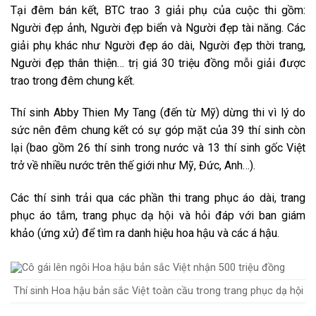
Tại đêm bán kết, BTC trao 3 giải phụ của cuộc thi gồm:
Người đẹp ảnh, Người đẹp biển và Người đẹp tài năng. Các
giải phụ khác như Người đẹp áo dài, Người đẹp thời trang,
Người đẹp thân thiện… trị giá 30 triệu đồng mỗi giải được
trao trong đêm chung kết.
Thí sinh Abby Thien My Tang (đến từ Mỹ) dừng thi vì lý do
sức nên đêm chung kết có sự góp mặt của 39 thí sinh còn
lại (bao gồm 26 thí sinh trong nước và 13 thí sinh gốc Việt
trở về nhiều nước trên thế giới như Mỹ, Đức, Anh…).
Các thí sinh trải qua các phần thi trang phục áo dài, trang
phục áo tắm, trang phục dạ hội và hỏi đáp với ban giám
khảo (ứng xử) để tìm ra danh hiệu hoa hậu và các á hậu.
Thí sinh Hoa hậu bản sắc Việt toàn cầu trong trang phục dạ hội