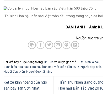
Thí sinh Hoa hậu bản sắc Việt toàn cầu trong trang phục dạ hội
DANH ANH – Ảnh: K.L
Nguồn: tuoitre.vn
Bài viết này được đăng trong
Tin Tức
và được gắn thẻ
39 thí sinh
,
á hậu
,
danh hiệu hoa hậu
,
Hoa hậu bản sắc Việt toàn cầu 2016
,
Người đẹp ảnh
,
Người đẹp biển
,
Người đẹp tài năng
.
Kẹt xe kinh hoàng cửa ngõ
Trần Thu Ngân đăng quang
sân bay Tân Sơn Nhất
Hoa hậu Bản sắc Việt 2016