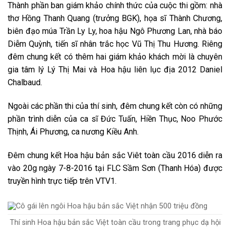
Thành phần ban giám khảo chính thức của cuộc thi gồm: nhà
thơ Hồng Thanh Quang (trưởng BGK), họa sĩ Thành Chương,
biên đạo múa Trần Ly Ly, hoa hậu Ngô Phương Lan, nhà báo
Diễm Quỳnh, tiến sĩ nhân trắc học Vũ Thị Thu Hương. Riêng
đêm chung kết có thêm hai giám khảo khách mời là chuyên
gia tâm lý Lý Thị Mai và Hoa hậu liên lục địa 2012 Daniel
Chalbaud.
Ngoài các phần thi của thí sinh, đêm chung kết còn có những
phần trình diễn của ca sĩ Đức Tuấn, Hiền Thục, Noo Phước
Thịnh, Ái Phương, ca nương Kiều Anh.
Đêm chung kết Hoa hậu bản sắc Viêt toàn cầu 2016 diễn ra
vào 20g ngày 7-8-2016 tại FLC Sầm Sơn (Thanh Hóa) được
truyền hình trực tiếp trên VTV1.
Thí sinh Hoa hậu bản sắc Việt toàn cầu trong trang phục dạ hội