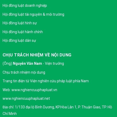
Hội đồng luật doanh nghiệp
Hội đồng luật tài nguyên & môi trường
Hội đồng luật hình sự
Hội đồng luật hành chính
Hội đồng luật dân sự
CHỊU TRÁCH NHIỆM VỀ NỘI DUNG
(Ông)
Nguyễn Văn Nam
- Viện trưởng
Chịu trách nhiệm nội dung
Trang tin điện tử Viện nghiên cứu pháp luật phía Nam
Web: www.nghiencuuphapluat.vn
www.nghiencuuphapluat.net
Địa chỉ: 1/133 đại lộ Bình Dương, KP.Hòa Lân 1, P. Thuận Giao, TP. Hồ
Chí Minh