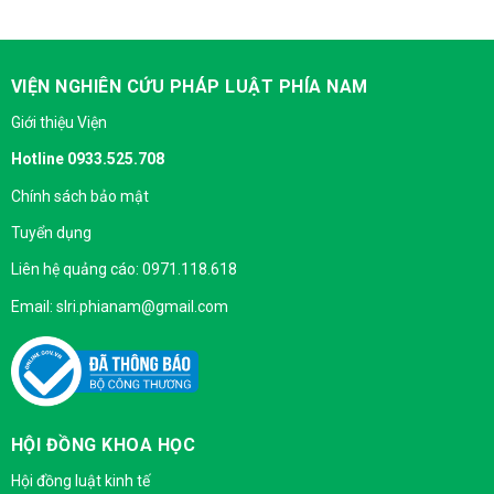
VIỆN NGHIÊN CỨU PHÁP LUẬT PHÍA NAM
Giới thiệu Viện
Hotline 0933.525.708
Chính sách bảo mật
Tuyển dụng
Liên hệ quảng cáo: 0971.118.618
Email: slri.phianam@gmail.com
HỘI ĐỒNG KHOA HỌC
Hội đồng luật kinh tế