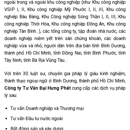
ngoài trong và ngoài khu công nghiệp (như Khu công nghiệp
VSIP I, II, Khu công nghiệp Mỹ Phước I, II, III, Khu công
nghiệp Bàu Bàng, Khu Công nghiệp Sóng Thần I, II, III, Khu
công nghiệp Thới Hòa, Khu công nghiệp Đồng An, Khu công
nghiệp Tân Bình…), các tổng công ty, tập đoàn nhà nước, các
doanh nghiệp niêm yết trên sàn chứng khoán, các doanh
nghiệp vừa và nhỏ, người dân trên địa bàn tỉnh Bình Dương,
thành phố Hồ Chí Minh, tỉnh Đồng Nai, tỉnh Bình Phước, tỉnh
Tây Ninh, tỉnh Bà Rịa Vũng Tàu…
Với trên 30 luật sư, chuyên gia pháp lý giàu kinh nghiệm,
thành thạo ngoại ngữ ở Bình Dương, thành phố Hồ Chí Minh,
Công ty Tư Vấn Đại Hưng Phát
cung cấp các dịch vụ pháp
lý sau:
Tư vấn Doanh nghiệp và Thương mại
Tư vấn Đầu tư nước ngoài
Bất động sản và xây dựng