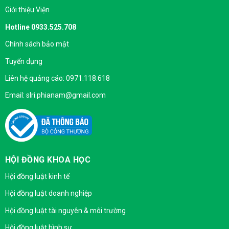
Giới thiệu Viện
Hotline 0933.525.708
Chính sách bảo mật
Tuyển dụng
Liên hệ quảng cáo: 0971.118.618
Email: slri.phianam@gmail.com
HỘI ĐỒNG KHOA HỌC
Hội đồng luật kinh tế
Hội đồng luật doanh nghiệp
Hội đồng luật tài nguyên & môi trường
Hội đồng luật hình sự