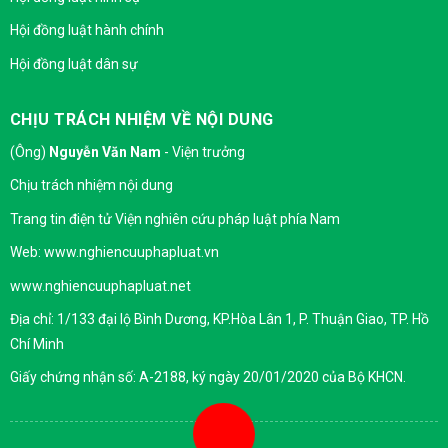
Hội đồng luật hành chính
Hội đồng luật dân sự
CHỊU TRÁCH NHIỆM VỀ NỘI DUNG
(Ông)
Nguyễn Văn Nam
- Viện trưởng
Chịu trách nhiệm nội dung
Trang tin điện tử Viện nghiên cứu pháp luật phía Nam
Web: www.nghiencuuphapluat.vn
www.nghiencuuphapluat.net
Địa chỉ: 1/133 đại lộ Bình Dương, KP.Hòa Lân 1, P. Thuận Giao, TP. Hồ
Chí Minh
Giấy chứng nhận số: A-2188, ký ngày 20/01/2020 của Bộ KHCN.