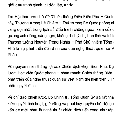
giới đấu tranh giành lại độc lập, tự do.
Tại Hội thảo với chủ đề “Chiến thắng Điện Biên Phủ – Giá tr
này, Thượng tướng Lê Chiêm – Thứ trưởng Bộ Quốc phòng nhậ
vang dội nhất trong lịch sử đấu tranh chống ngoại xâm của 
gương anh dũng, sáng ngời, khẳng định ý chí, bản lĩnh và trí 
Thượng tướng Nguyễn Trọng Nghĩa – Phó Chủ nhiệm Tổng cụ
Phủ là sự phát triển đến đỉnh cao của nghệ thuật quân sự V
Pháp.
Về nguyên nhân thắng lợi của Chiến dịch Điện Biên Phủ, Đ
lược, Học viện Quốc phòng – nhấn mạnh: Chiến thắng Điện 
phát triển của nghệ thuật quân sự Việt Nam thể hiện trên 3 lĩ
phần quyết định.
Về chỉ đạo chiến lược, Bộ Chính trị, Tổng Quân ủy đã rất n
kiên quyết, linh hoạt, giữ vững và phát huy quyền chủ động c
vấn đề mới, nhất là nghệ thuật chiến dịch tiến công như tập