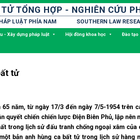
 TỬ TỔNG HỢP - NGHIÊN CỨU P
PHÁP LUẬT PHÍA NAM
SOUTHERN LAW RESEA
u - Xây dựng pháp luật
Hội đồng khoa học
Đào tạo 
ất tử
5 năm, từ ngày 17/3 đến ngày 7/5-1954 trên 
n quyết chiến chiến lược Điện Biên Phủ, lập nên 
ất trong lịch sử đấu tranh chống ngoại xâm của 
 một bản anh hùng ca bất tử trong lịch sử hàng