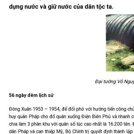
dựng nước và giữ nước của dân tộc ta.
Đại tướng Võ Nguy
56 ngày đêm lịch sử
Đông Xuân 1953 – 1954, để đối phó với hướng tiến công chủ
huy quân Pháp cho đổ quân xuống Điện Biên Phủ và nhanh c
chia làm 3 phân khu với quân số lúc cao nhất là 16.200 tên
dân Pháp và can thiệp Mỹ, Bộ Chính trị quyết định thành l