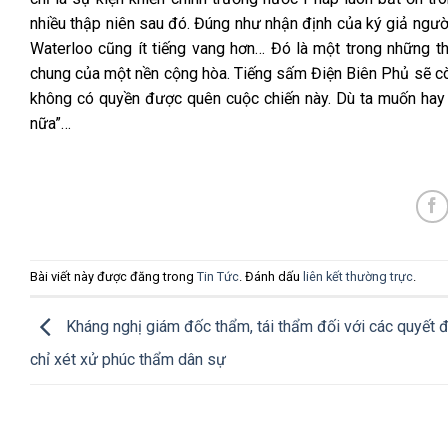
nhiều thập niên sau đó. Đúng như nhận định của ký giả người
Waterloo cũng ít tiếng vang hơn… Đó là một trong những th
chung của một nền cộng hòa. Tiếng sấm Điện Biên Phủ sẽ còn
không có quyền được quên cuộc chiến này. Dù ta muốn hay 
nữa”…
Bài viết này được đăng trong
Tin Tức
. Đánh dấu
liên kết thường trực
.
Kháng nghị giám đốc thẩm, tái thẩm đối với các quyết đ
chỉ xét xử phúc thẩm dân sự