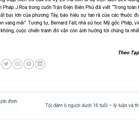
 Pháp J.Roa trong cuốn Trận Điện Biên Phủ đã viết: “Trong toàn th
ất bại lớn của phương Tây, báo hiệu sự tan rã của các thuộc đ
 vang mãi”. Tương tự, Bernard Fall, nhà sử học Mỹ gốc Pháp, viế
không, cuộc chiến tranh đó vẫn còn ảnh hưởng tới chúng ta nh
Theo Tạp
ịnh đình
Tội dâm ô người dưới 16 tuổi – lý luận và t