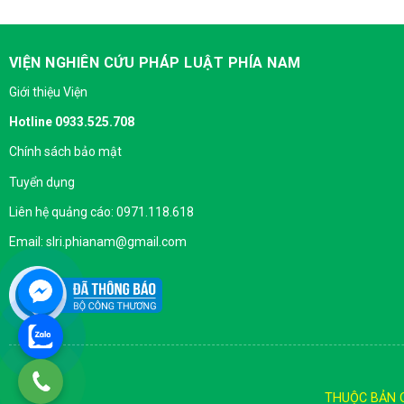
VIỆN NGHIÊN CỨU PHÁP LUẬT PHÍA NAM
Giới thiệu Viện
Hotline 0933.525.708
Chính sách bảo mật
Tuyển dụng
Liên hệ quảng cáo: 0971.118.618
Email: slri.phianam@gmail.com
THUỘC BẢN 