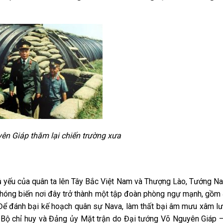
ên Giáp thăm lại chiến trường xưa
 yếu của quân ta lên Tây Bắc Việt Nam và Thượng Lào, Tướng Na
hóng biến nơi đây trở thành một tập đoàn phòng ngự mạnh, gồm
. Để đánh bại kế hoạch quân sự Nava, làm thất bại âm mưu xâm l
ập Bộ chỉ huy và Đảng ủy Mặt trận do Đại tướng Võ Nguyên Giáp 