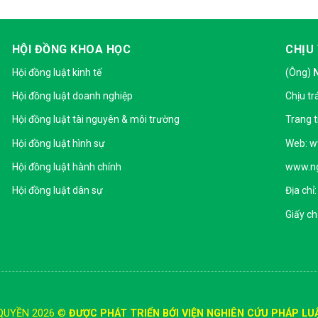
HỘI ĐỒNG KHOA HỌC
CHỊU
Hội đồng luật kinh tế
(Ông)
Hội đồng luật doanh nghiệp
Chịu tr
Hội đồng luật tài nguyên & môi trường
Trang t
Hội đồng luật hình sự
Web: w
Hội đồng luật hành chính
www.ng
Hội đồng luật dân sự
Địa chỉ
Giấy c
QUYỀN 2026 ©
ĐƯỢC PHÁT TRIỂN BỚI VIỆN NGHIÊN CỨU PHÁP LU