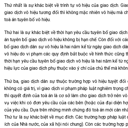
Thứ nhất là sự khác biệt về trình tự vô hiệu của giao dịch. Gia
giao dịch vô hiệu tương đối thì không mặc nhiên vô hiệu mà chỉ
toà án tuyên bố vô hiệu.
Thứ hai là sự khác biệt về thời hạn yêu cầu tuyên bố giao dịch 
án tuyên bố giao dịch vô hiệu không bị hạn chế. Còn đối với các
bố giao dịch dân sự vô hiệu là hai năm kể từ ngày giao dịch 
vô hiệu do vi phạm các quy định bắt buộc về hình thức cũng 
thời hạn yêu cầu tuyên bố giao dịch vô hiệu là hai năm kể từ n
hiệu lực của giao dịch phụ thuộc vào ý chí của chủ thể mà khôn
Thứ ba, giao dịch dân sự thuộc trường hợp vô hiệu tuyệt đối
không có giá trị, vì giao dịch vi phạm pháp luật nghiêm trọng
thì quyết định của toà án là cơ sở làm cho giao dịch trở nên vô
vụ việc khi có đơn yêu cầu của các bên (hoặc của đại diện h
của yêu cầu. Dựa trên những minh chứng đó toà án mới cân nhắc 
Thứ tư là sự khác biệt về mục đích. Các trường hợp pháp luật 
ích của Nhà nước, của xã hội nói chung). Còn các trường hợp p