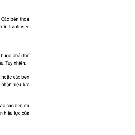
: Các bên thoả
rốn tránh việc
 buộc phải thể
u. Tuy nhiên:
n hoặc các bên
 nhận hiệu lực
oặc các bên đã
n hiệu lực của