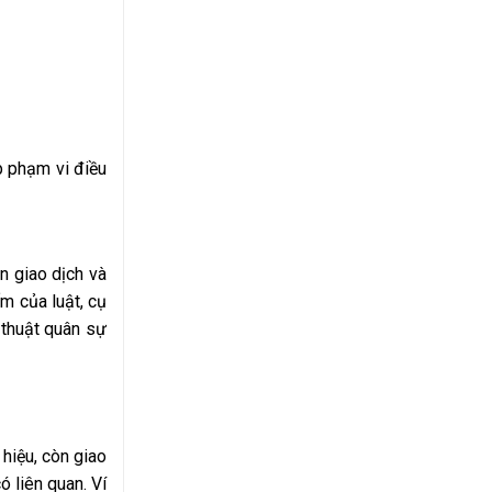
p phạm vi điều
n giao dịch và
ấm của luật, cụ
 thuật quân sự
hiệu, còn giao
ó liên quan. Ví