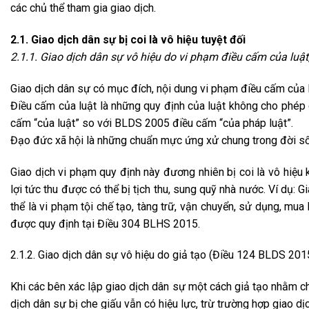
các chủ thể tham gia giao dịch.
2.1. Giao dịch dân sự bị coi là vô hiệu tuyệt đối
2.1.1. Giao dịch dân sự vô hiệu do vi phạm điều cấm của luật
Giao dịch dân sự có mục đích, nội dung vi phạm điều cấm của luậ
Điều cấm của luật là những quy định của luật không cho phép 
cấm “của luật” so với BLDS 2005 điều cấm “của pháp luật”.
Đạo đức xã hội là những chuẩn mực ứng xử chung trong đời số
Giao dịch vi phạm quy định này đương nhiên bị coi là vô hiệu 
lợi tức thu được có thể bị tịch thu, sung quỹ nhà nước. Ví dụ:
thể là vi phạm tội chế tạo, tàng trữ, vận chuyển, sử dụng, mu
được quy định tại Điều 304 BLHS 2015.
2.1.2. Giao dịch dân sự vô hiệu do giả tạo (Điều 124 BLDS 201
Khi các bên xác lập giao dịch dân sự một cách giả tạo nhằm ch
dịch dân sự bị che giấu vẫn có hiệu lực, trừ trường hợp giao dị