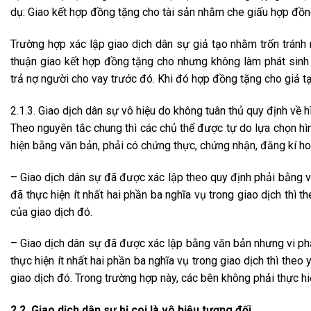
dụ: Giao kết hợp đồng tặng cho tài sản nhằm che giấu hợp đồn
Trường hợp xác lập giao dịch dân sự giả tạo nhằm trốn tránh n
thuận giao kết hợp đồng tặng cho nhưng không làm phát sinh
trả nợ người cho vay trước đó. Khi đó hợp đồng tặng cho giả tạ
2.1.3. Giao dịch dân sự vô hiệu do không tuân thủ quy định về
Theo nguyên tắc chung thì các chủ thể được tự do lựa chọn hìn
hiện bằng văn bản, phải có chứng thực, chứng nhận, đăng kí ho
– Giao dịch dân sự đã được xác lập theo quy định phải bằng
đã thực hiện ít nhất hai phần ba nghĩa vụ trong giao dịch thì
của giao dịch đó.
– Giao dịch dân sự đã được xác lập bằng văn bản nhưng vi p
thực hiện ít nhất hai phần ba nghĩa vụ trong giao dịch thì the
giao dịch đó. Trong trường hợp này, các bên không phải thực h
2.2. Giao dịch dân sự bị coi là vô hiệu tương đối