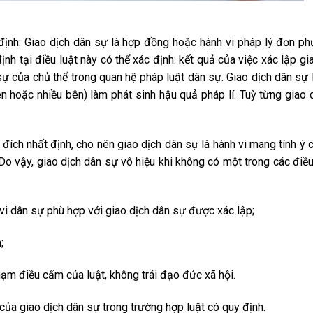
định: Giao dịch dân sự là hợp đồng hoặc hành vi pháp lý đơn p
nh tại điều luật này có thể xác định: kết quả của việc xác lập gi
sự của chủ thể trong quan hệ pháp luật dân sự. Giao dịch dân sự 
 hoặc nhiều bên) làm phát sinh hậu quả pháp lí. Tuỳ từng giao 
đích nhất định, cho nên giao dịch dân sự là hành vi mang tính ý c
Do vậy, giao dịch dân sự vô hiệu khi không có một trong các điều
 vi dân sự phù hợp với giao dịch dân sự được xác lập;
;
ạm điều cấm của luật, không trái đạo đức xã hội.
 của giao dịch dân sự trong trường hợp luật có quy định.