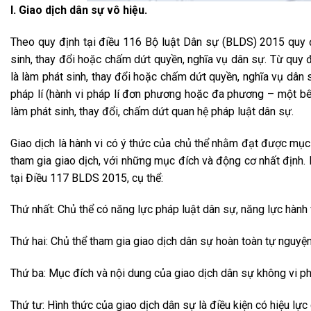
I. Giao dịch dân sự vô hiệu.
Theo quy định tại điều 116 Bộ luật Dân sự (BLDS) 2015 quy 
sinh, thay đổi hoặc chấm dứt quyền, nghĩa vụ dân sự. Từ quy đị
là làm phát sinh, thay đổi hoặc chấm dứt quyền, nghĩa vụ dân 
pháp lí (hành vi pháp lí đơn phương hoặc đa phương – một bên
làm phát sinh, thay đổi, chấm dứt quan hệ pháp luật dân sự.
Giao dịch là hành vi có ý thức của chủ thể nhằm đạt được mục 
tham gia giao dịch, với những mục đích và động cơ nhất định. 
tại Điều 117 BLDS 2015, cụ thể:
Thứ nhất: Chủ thể có năng lực pháp luật dân sự, năng lực hành
Thứ hai: Chủ thể tham gia giao dịch dân sự hoàn toàn tự nguyện
Thứ ba: Mục đích và nội dung của giao dịch dân sự không vi ph
Thứ tư: Hình thức của giao dịch dân sự là điều kiện có hiệu lực