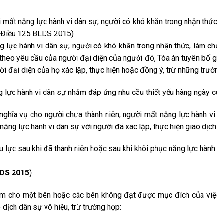
ời mất năng lực hành vi dân sự, người có khó khăn trong nhận thức
n (Điều 125 BLDS 2015)
g lực hành vi dân sự, người có khó khăn trong nhận thức, làm ch
ì theo yêu cầu của người đại diện của người đó, Tòa án tuyên bố g
ời đại diện của họ xác lập, thực hiện hoặc đồng ý, trừ những trườ
g lực hành vi dân sự nhằm đáp ứng nhu cầu thiết yếu hàng ngày c
 nghĩa vụ cho người chưa thành niên, người mất năng lực hành vi
năng lực hành vi dân sự với người đã xác lập, thực hiện giao dịch 
 lực sau khi đã thành niên hoặc sau khi khôi phục năng lực hành 
LDS 2015)
àm cho một bên hoặc các bên không đạt được mục đích của việc
 dịch dân sự vô hiệu, trừ trường hợp: