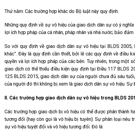
Thứ năm: Các trường hợp khác do Bộ luật này quy định.
Những quy định về sự vô hiệu của giao dịch dân sự có ‎ý nghĩa 
lợi ích hợp pháp của cá nhân, pháp nhân và nhà nước; bảo đảm a
So với quy định về giao dịch dân sự vô hiệu tại BLDS 2005
khác”. Đây là quy định cần thiết, bởi lẽ các quy định về điề
quyền và lợi ích hợp pháp của các bên. Tuy nhiên, trong một số
giao dịch có thể thiếu điều kiện quy định tại Điều 117 BLDS 
125 BLDS 2015, giao dịch dân sự của người chưa đủ sáu tuổi,
của người đó thì không bị xem là giao dịch dân sự vô hiệu. Sự 
II. Các trường hợp giao dịch dân sự vô hiệu trong BLDS 20
Các trường hợp giao dịch bị vô hiệu có thể được phân thành ha
tương đối (hay còn gọi là vô hiệu bị tuyên). Sự phân loại nêu
sự vô hiệu tuyệt đối và vô hiệu tương đối. Đó là: