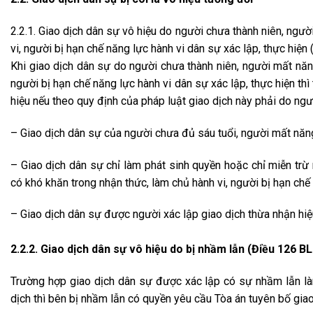
2.2.1. Giao dịch dân sự vô hiệu do người chưa thành niên, ngư
vi, người bị hạn chế năng lực hành vi dân sự xác lập, thực hiệ
Khi giao dịch dân sự do người chưa thành niên, người mất năn
người bị hạn chế năng lực hành vi dân sự xác lập, thực hiện th
hiệu nếu theo quy định của pháp luật giao dịch này phải do ngư
– Giao dịch dân sự của người chưa đủ sáu tuổi, người mất năn
– Giao dịch dân sự chỉ làm phát sinh quyền hoặc chỉ miễn trừ
có khó khăn trong nhận thức, làm chủ hành vi, người bị hạn chế 
– Giao dịch dân sự được người xác lập giao dịch thừa nhận hiệu
2.2.2. Giao dịch dân sự vô hiệu do bị nhầm lẫn (Điều 126 B
Trường hợp giao dịch dân sự được xác lập có sự nhầm lẫn l
dịch thì bên bị nhầm lẫn có quyền yêu cầu Tòa án tuyên bố giao