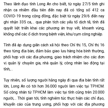
Theo lãnh đạo tỉnh Long An cho biết, từ ngày 27/5 tỉnh ghi
nhận ca nhiễm đầu tiên đến nay đã có tổng số 412 ca
COVID-19 trong cộng đồng, đặc biệt từ ngày 29/6 đến nay
ghi nhận 335 ca,… qua phân tích các yếu tố dịch tễ, tỉnh đã
quyết liệt triển khai các phương án truy vết, khoanh vùng,
khống chế các ổ dịch trong bệnh viện, khu/cụm công nghiệp.
Tỉnh đã áp dụng giãn cách xã hội theo Chỉ thị 15, Chỉ thị 16
theo từng địa bàn, đảm bảo giao lưu hàng hóa bình thường,
phối hợp với các địa phương, giao trách nhiệm cho các đơn
vị quản lý chuyên gia, nhà quản lý, công nhân lao động tại
tỉnh,…
Tuy nhiên, số lượng người hằng ngày đi qua địa bàn tỉnh rất
lớn, Long An có tới hơn 36.000 người làm việc tại TPHCM.
Số công nhân từ TPHCM làm việc tại tỉnh cũng trên 20.000
người,… Thời gian tới, tỉnh nghiêm túc thực hiện các chỉ đạo,
khuyến cáo của trung ương, phối hợp với các địa phương