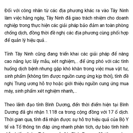
Đối với công nhân từ các địa phương khác ra vào Tây Ninh
làm việc hằng ngày, Tây Ninh đã giao trách nhiệm cho doanh
nghiệp trong thực hiện các giải pháp bảo đảm an toàn phòng
chống dịch, đồng thời đề nghị các địa phương cùng phối hợp
để quản lý hiệu quả…
Tỉnh Tây Ninh cũng đang triển khai các giải pháp để nâng
cao năng lực lấy mẫu, xét nghiệm,… để ứng phó với các tình
huống dịch bệnh nhưng gặp khó khăn trong việc mua vật tư,
sinh phẩm (không tìm được nguồn cung ứng kịp thời), tỉnh đề
nghị Trung ương hỗ trợ hoặc giới thiệu nguồn cung ứng mua
máy, sinh phẩm xét nghiệm nhanh,…
Theo lãnh đạo tỉnh Bình Dương, đến thời điểm hiện tại Bình
Dương đã ghi nhận 1.118 ca trong cộng đồng với 17 ổ dịch.
Thời gian qua, tỉnh đã nhận được sự hỗ trợ hiệu quả của Bộ Y
tế và Tổ thông tin đáp ứng nhanh phân tích, dự báo tình hình