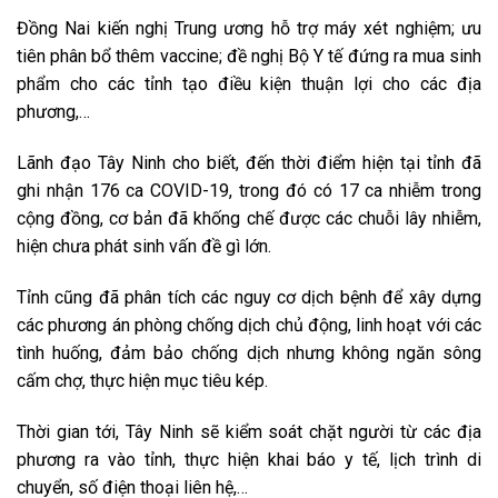
Đồng Nai kiến nghị Trung ương hỗ trợ máy xét nghiệm; ưu
tiên phân bổ thêm vaccine; đề nghị Bộ Y tế đứng ra mua sinh
phẩm cho các tỉnh tạo điều kiện thuận lợi cho các địa
phương,…
Lãnh đạo Tây Ninh cho biết, đến thời điểm hiện tại tỉnh đã
ghi nhận 176 ca COVID-19, trong đó có 17 ca nhiễm trong
cộng đồng, cơ bản đã khống chế được các chuỗi lây nhiễm,
hiện chưa phát sinh vấn đề gì lớn.
Tỉnh cũng đã phân tích các nguy cơ dịch bệnh để xây dựng
các phương án phòng chống dịch chủ động, linh hoạt với các
tình huống, đảm bảo chống dịch nhưng không ngăn sông
cấm chợ, thực hiện mục tiêu kép.
Thời gian tới, Tây Ninh sẽ kiểm soát chặt người từ các địa
phương ra vào tỉnh, thực hiện khai báo y tế, lịch trình di
chuyển, số điện thoại liên hệ,…