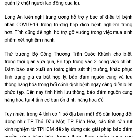
quản lý chặt người lao động qua lại.
Long An kiến nghị trung ương hỗ trợ y bác sĩ điều trị bệnh
nhân COVID-19 trong trường hợp dịch bệnh nghiêm trọng
hơn. Tỉnh cũng đề nghị hỗ trợ, gỡ vướng trong việc mua sinh
phẩm xét nghiệm nhanh…
Thứ trưởng Bộ Công Thương Trần Quốc Khánh cho biết,
trong thời gian vừa qua, Bộ tập trung vào 3 công việc chính:
Đảm bảo sản xuất an toàn; giám sát thị trường, khắc phục
tình trạng giá cả bất hợp lý; bảo đảm nguồn cung và lưu
thông hàng hóa trong bối cảnh dịch bệnh ngày càng diễn biến
phức tạp. Đến nay tình hình lưu thông, bảo đảm nguồn cung
hàng hóa tại 4 tỉnh cơ bản ổn định, hàng hóa đủ.
Tuy nhiên, trong 4 tỉnh có 1 số địa bàn mật độ dân tương đối
đông như TP. Thủ Dầu Một, TP. Biên Hòa, các tỉnh cần rút
kinh nghiệm từ TPHCM để xây dựng các giải pháp bảo đảm
nguồn cùng hàng hòa, lương thực, thực phẩm trong các