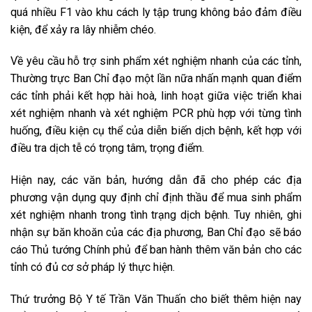
quá nhiều F1 vào khu cách ly tập trung không bảo đảm điều
kiện, để xảy ra lây nhiễm chéo.
Về yêu cầu hỗ trợ sinh phẩm xét nghiệm nhanh của các tỉnh,
Thường trực Ban Chỉ đạo một lần nữa nhấn mạnh quan điểm
các tỉnh phải kết hợp hài hoà, linh hoạt giữa việc triển khai
xét nghiệm nhanh và xét nghiệm PCR phù hợp với từng tình
huống, điều kiện cụ thể của diễn biến dịch bệnh, kết hợp với
điều tra dịch tễ có trọng tâm, trọng điểm.
Hiện nay, các văn bản, hướng dẫn đã cho phép các địa
phương vận dụng quy định chỉ định thầu để mua sinh phẩm
xét nghiệm nhanh trong tình trạng dịch bệnh. Tuy nhiên, ghi
nhận sự băn khoăn của các địa phương, Ban Chỉ đạo sẽ báo
cáo Thủ tướng Chính phủ để ban hành thêm văn bản cho các
tỉnh có đủ cơ sở pháp lý thực hiện.
Thứ trưởng Bộ Y tế Trần Văn Thuấn cho biết thêm hiện nay