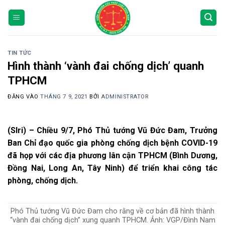
Bỏ
qua
nội
dung
TIN TỨC
Hình thành ‘vành đai chống dịch’ quanh
TPHCM
ĐĂNG VÀO
THÁNG 7 9, 2021
BỞI
ADMINISTRATOR
(Slri) – Chiều 9/7, Phó Thủ tướng Vũ Đức Đam, Trưởng
Ban Chỉ đạo quốc gia phòng chống dịch bệnh COVID-19
đã họp với các địa phương lân cận TPHCM (Bình Dương,
Đồng Nai, Long An, Tây Ninh) để triển khai công tác
phòng, chống dịch.
Phó Thủ tướng Vũ Đức Đam cho rằng về cơ bản đã hình thành
“vành đai chống dịch” xung quanh TPHCM. Ảnh: VGP/Đình Nam