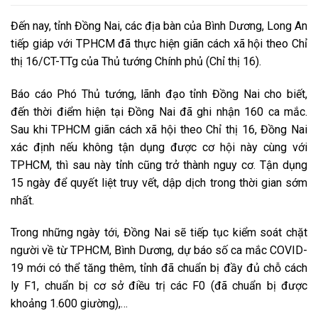
Đến nay, tỉnh Đồng Nai, các địa bàn của Bình Dương, Long An
tiếp giáp với TPHCM đã thực hiện giãn cách xã hội theo Chỉ
thị 16/CT-TTg của Thủ tướng Chính phủ (Chỉ thị 16).
Báo cáo Phó Thủ tướng, lãnh đạo tỉnh Đồng Nai cho biết,
đến thời điểm hiện tại Đồng Nai đã ghi nhận 160 ca mắc.
Sau khi TPHCM giãn cách xã hội theo Chỉ thị 16, Đồng Nai
xác định nếu không tận dụng được cơ hội này cùng với
TPHCM, thì sau này tỉnh cũng trở thành nguy cơ. Tận dụng
15 ngày để quyết liệt truy vết, dập dịch trong thời gian sớm
nhất.
Trong những ngày tới, Đồng Nai sẽ tiếp tục kiểm soát chặt
người về từ TPHCM, Bình Dương, dự báo số ca mắc COVID-
19 mới có thể tăng thêm, tỉnh đã chuẩn bị đầy đủ chỗ cách
ly F1, chuẩn bị cơ sở điều trị các F0 (đã chuẩn bị được
khoảng 1.600 giường),…