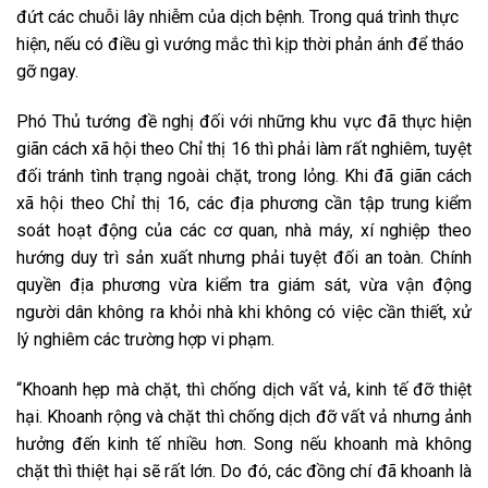
đứt các chuỗi lây nhiễm của dịch bệnh. Trong quá trình thực
hiện, nếu có điều gì vướng mắc thì kịp thời phản ánh để tháo
gỡ ngay.
Phó Thủ tướng đề nghị đối với những khu vực đã thực hiện
giãn cách xã hội theo Chỉ thị 16 thì phải làm rất nghiêm, tuyệt
đối tránh tình trạng ngoài chặt, trong lỏng. Khi đã giãn cách
xã hội theo Chỉ thị 16, các địa phương cần tập trung kiểm
soát hoạt động của các cơ quan, nhà máy, xí nghiệp theo
hướng duy trì sản xuất nhưng phải tuyệt đối an toàn. Chính
quyền địa phương vừa kiểm tra giám sát, vừa vận động
người dân không ra khỏi nhà khi không có việc cần thiết, xử
lý nghiêm các trường hợp vi phạm.
“Khoanh hẹp mà chặt, thì chống dịch vất vả, kinh tế đỡ thiệt
hại. Khoanh rộng và chặt thì chống dịch đỡ vất vả nhưng ảnh
hưởng đến kinh tế nhiều hơn. Song nếu khoanh mà không
chặt thì thiệt hại sẽ rất lớn. Do đó, các đồng chí đã khoanh là