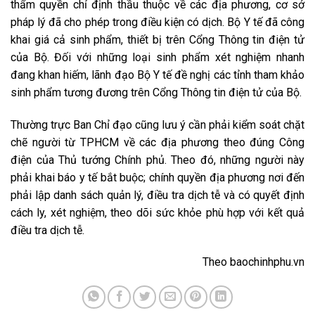
thẩm quyền chỉ định thầu thuộc về các địa phương, cơ sở
pháp lý đã cho phép trong điều kiện có dịch. Bộ Y tế đã công
khai giá cả sinh phẩm, thiết bị trên Cổng Thông tin điện tử
của Bộ. Đối với những loại sinh phẩm xét nghiệm nhanh
đang khan hiếm, lãnh đạo Bộ Y tế đề nghị các tỉnh tham khảo
sinh phẩm tương đương trên Cổng Thông tin điện tử của Bộ.
Thường trực Ban Chỉ đạo cũng lưu ý cần phải kiểm soát chặt
chẽ người từ TPHCM về các địa phương theo đúng Công
điện của Thủ tướng Chính phủ. Theo đó, những người này
phải khai báo y tế bắt buộc; chính quyền địa phương nơi đến
phải lập danh sách quản lý, điều tra dịch tễ và có quyết định
cách ly, xét nghiệm, theo dõi sức khỏe phù hợp với kết quả
điều tra dịch tễ.
Theo baochinhphu.vn