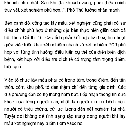
khoanh cho chặt. Sau khi đã khoanh vùng, phải điều chỉnh
truy vết, xét nghiệm phù hợp…”, Phó Thủ tướng nhấn mạnh.
Bên cạnh đó, công tác lấy mẫu, xét nghiệm cũng phải có sự
điều chỉnh phù hợp ở những địa bàn thực hiện giãn cách xã
hội theo Chỉ thị 16. Các tỉnh phải kết hợp hài hòa, linh hoạt
giữa việc triển khai xét nghiệm nhanh và xét nghiệm PCR phù
hợp với từng tình huống, điều kiện cụ thể của diễn biến dịch
bệnh, kết hợp với điều tra dịch tễ có trọng tâm trọng điểm,
hiệu quả.
Việc tổ chức lấy mẫu phải có trọng tâm, trọng điểm, đến tận
thôn, xóm, khu phố, tổ dân thậm chí đến từng gia đình. Các
địa phương cần có hệ thống nắm bắt, tiếp nhận thông tin sức
khỏe của từng người dân, nhất là người già có bệnh nền,
người có triệu chứng, cử lực lượng đến xét nghiệm tại nhà.
Tuyệt đối không để tình trạng tập trung đông người khi lấy
mẫu xét nghiệm hay điểm tiêm vaccine.