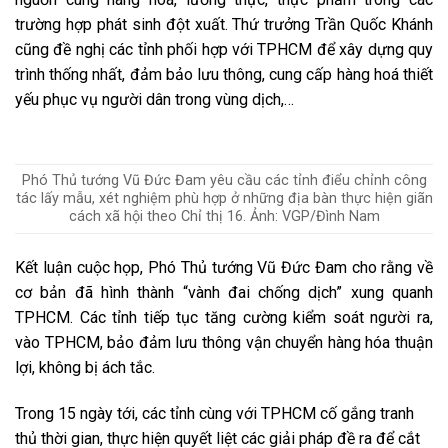
trường hợp phát sinh đột xuất. Thứ trưởng Trần Quốc Khánh
cũng đề nghị các tỉnh phối hợp với TPHCM để xây dựng quy
trình thống nhất, đảm bảo lưu thông, cung cấp hàng hoá thiết
yếu phục vụ người dân trong vùng dịch,…
Phó Thủ tướng Vũ Đức Đam yêu cầu các tỉnh điểu chỉnh công
tác lấy mẫu, xét nghiệm phù hợp ở những địa bàn thực hiện giãn
cách xã hội theo Chỉ thị 16. Ảnh: VGP/Đình Nam
Kết luận cuộc họp, Phó Thủ tướng Vũ Đức Đam cho rằng về
cơ bản đã hình thành “vành đai chống dịch” xung quanh
TPHCM. Các tỉnh tiếp tục tăng cường kiểm soát người ra,
vào TPHCM, bảo đảm lưu thông vận chuyển hàng hóa thuận
lợi, không bị ách tắc.
Trong 15 ngày tới, các tỉnh cùng với TPHCM cố gắng tranh
thủ thời gian, thực hiện quyết liệt các giải pháp đề ra để cắt