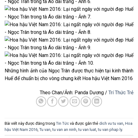
Những hình ảnh của Ngọc Trân được thực hiện tại kinh thành
Huế để chuẩn bị cho vòng chung kết Hoa hậu Việt Nam 2016
Theo Chan/Ảnh: Panda Dương /
Trí Thức Trẻ
Bài viết này được đăng trong
Tin Tức
và được gắn thẻ
dich vu tu van
,
Hoa
hậu Việt Nam 2016
,
Tu van
,
tu van an ninh
,
tu van luat
,
tu van phap ly
.