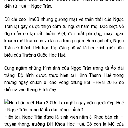
đến từ Huế – Ngọc Trân.
Dù chỉ cao 1m68 nhưng gương mặt và thần thái của Ngọc
Trân lại gây được thiện cảm từ người hâm mộ. Đặc biệt, vẻ
đẹp của cô lại rất thuần Việt, đôi mắt phượng, mày ngài,
khuôn mặt trái xoan và làn da trắng ngần. Bên cạnh đó, Ngọc
Trân có thành tích học tập đáng nể và là học sinh giỏi tiêu
biểu của Trường Quốc Học Huế.
Cùng ngắm những hình ảnh của Ngọc Trân trong tà Áo dài
trắng. Bộ hình được thực hiện tại Kinh Thành Huế trong
những ngày chuẩn bị cho vòng chung kết HHVN 2016 sẽ
diễn ra vào tháng 8 tới đây.
Hiện tại, Ngọc Trân đang là sinh viên năm 3 Khoa báo chí –
truyền thông, trường ĐH Khoa Học Huế. Cô còn là MC của