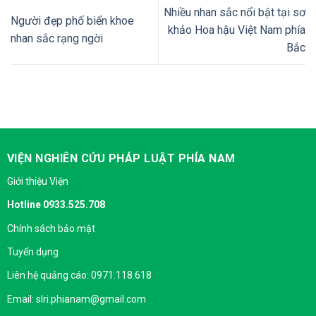
Nhiều nhan sắc nổi bật tại sơ
Người đẹp phố biển khoe
khảo Hoa hậu Việt Nam phía
nhan sắc rạng ngời
Bắc
VIỆN NGHIÊN CỨU PHÁP LUẬT PHÍA NAM
Giới thiệu Viện
Hotline 0933.525.708
Chính sách bảo mật
Tuyển dụng
Liên hệ quảng cáo: 0971.118.618
Email: slri.phianam@gmail.com