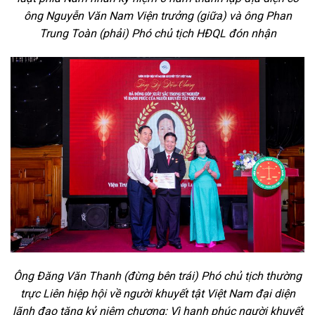
ông Nguyễn Văn Nam Viện trưởng (giữa) và ông Phan
Trung Toàn (phải) Phó chủ tịch HĐQL đón nhận
Ông Đăng Văn Thanh (đừng bên trái) Phó chủ tịch thường
trực Liên hiệp hội về người khuyết tật Việt Nam đại diện
lãnh đạo tặng kỷ niệm chương: Vì hạnh phúc người khuyết