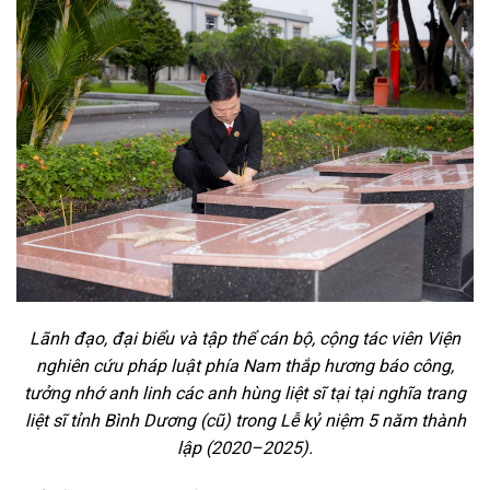
Lãnh đạo, đại biểu và tập thể cán bộ, cộng tác viên Viện
nghiên cứu pháp luật phía Nam thắp hương báo công,
tưởng nhớ anh linh các anh hùng liệt sĩ tại tại nghĩa trang
liệt sĩ tỉnh Bình Dương (cũ) trong Lễ kỷ niệm 5 năm thành
lập (2020–2025).