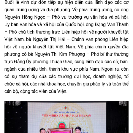
Buổi lễ vinh dự đón tiếp sự hiện diện của lãnh đạo các cơ
quan Trung ương và địa phương. Về phía Trung ương, có ông
Nguyễn Hồng Ngọc – Phó vụ trưởng vụ văn hóa và xã hội,
Ủy ban văn hóa và xã hội của Quốc hội, ông Đặng Văn Thanh
– Phó chủ tịch thường trực Liên hiệp hội về người khuyết tật
Việt Nam, bà Nguyễn Thị Hải – Chánh văn phòng Liên hiệp
hội về người khuyết tật Việt Nam. Về phía chính quyền địa
phương có bà Nguyễn Thị Kim Phượng – Phó bí thư thường
trực Đảng Ủy phường Thuận Giao, cùng lãnh đạo các sở, ban,
ngành của nhiều tỉnh, thành khu vực phía Nam. Ngoài ra, còn
có sự tham dự của các trường đại học, doanh nghiệp, tổ
chức xã hội, các nhà khoa học, chuyên gia pháp lý và toàn thể
cán bộ, cộng tác viên của Viện.