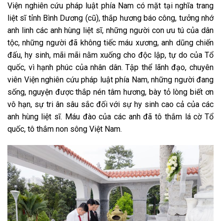
Viện nghiên cứu pháp luật phía Nam có mặt tại nghĩa trang
liệt sĩ tỉnh Bình Dương (cũ), thắp hương báo công, tưởng nhớ
anh linh các anh hùng liệt sĩ, những người con ưu tú của dân
tộc, những người đã không tiếc máu xương, anh dũng chiến
đấu, hy sinh, mãi mãi nằm xuống cho độc lập, tự do của Tổ
quốc, vì hạnh phúc của nhân dân. Tập thể lãnh đạo, chuyên
viên Viện nghiên cứu pháp luật phía Nam, những người đang
sống, nguyện được thắp nén tâm hương, bày tỏ lòng biết ơn
vô hạn, sự tri ân sâu sắc đối với sự hy sinh cao cả của các
anh hùng liệt sĩ. Máu đào của các anh đã tô thắm lá cờ Tổ
quốc, tô thắm non sông Việt Nam.