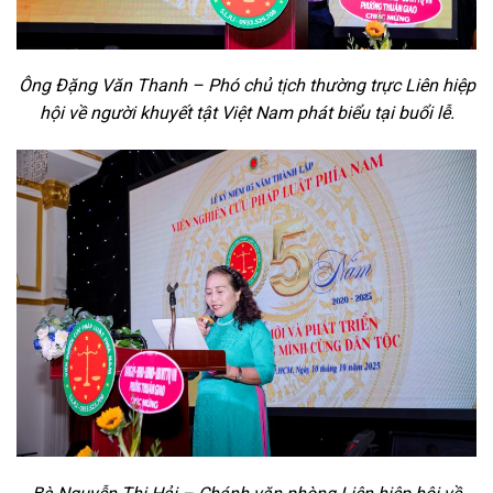
Ông Đặng Văn Thanh – Phó chủ tịch thường trực Liên hiệp
hội về người khuyết tật Việt Nam phát biểu tại buổi lễ.