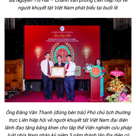
Bà Nguyễn Thị Hải – Chánh văn phòng Liên hiệp hội về
người khuyết tật Việt Nam phát biểu tại buổi lễ.
Ông Đăng Văn Thanh (đừng bên trái) Phó chủ tịch thường
trực Liên hiệp hội về người khuyết tật Việt Nam đại diện
lãnh đạo tặng bằng khen cho tập thể Viện nghiên cứu pháp
luật phía Nam nhân kỷ niệm 5 năm thành lập địa diện có