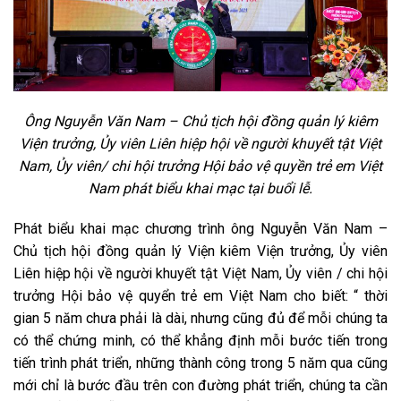
Ông Nguyễn Văn Nam – Chủ tịch hội đồng quản lý kiêm
Viện trưởng, Ủy viên Liên hiệp hội về người khuyết tật Việt
Nam, Ủy viên/ chi hội trưởng Hội bảo vệ quyền trẻ em Việt
Nam phát biểu khai mạc tại buổi lễ.
Phát biểu khai mạc chương trình ông Nguyễn Văn Nam –
Chủ tịch hội đồng quản lý Viện kiêm Viện trưởng, Ủy viên
Liên hiệp hội về người khuyết tật Việt Nam, Ủy viên / chi hội
trưởng Hội bảo vệ quyển trẻ em Việt Nam cho biết: “ thời
gian 5 năm chưa phải là dài, nhưng cũng đủ để mỗi chúng ta
có thể chứng minh, có thể khẳng định mỗi bước tiến trong
tiến trình phát triển, những thành công trong 5 năm qua cũng
mới chỉ là bước đầu trên con đường phát triển, chúng ta cần