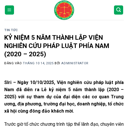
Bỏ
qua
nội
dung
TIN TỨC
KỶ NIỆM 5 NĂM THÀNH LẬP VIỆN
NGHIÊN CỨU PHÁP LUẬT PHÍA NAM
(2020 – 2025)
ĐĂNG VÀO
THÁNG 10 14, 2025
BỞI
ADMINISTRATOR
Slri – Ngày 10/10/2025, Viện nghiên cứu pháp luật phía
Nam đã diễn ra Lễ kỷ niệm 5 năm thành lập (2020 –
2025) với sự tham dự của đại diện các cơ quan Trung
ương, địa phương, trường đại học, doanh nghiệp, tổ chức
xã hội cùng đông đảo khách mời.
Trước giờ tổ chức chương trình tập thể lãnh đạo, chuyên viên