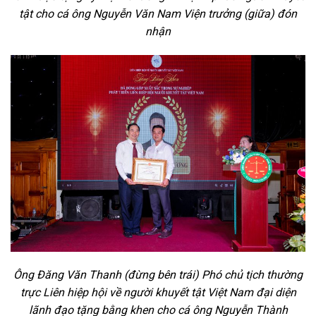
tật cho cá ông Nguyễn Văn Nam Viện trưởng (giữa) đón
nhận
Ông Đăng Văn Thanh (đừng bên trái) Phó chủ tịch thường
trực Liên hiệp hội về người khuyết tật Việt Nam đại diện
lãnh đạo tặng bằng khen cho cá ông Nguyễn Thành