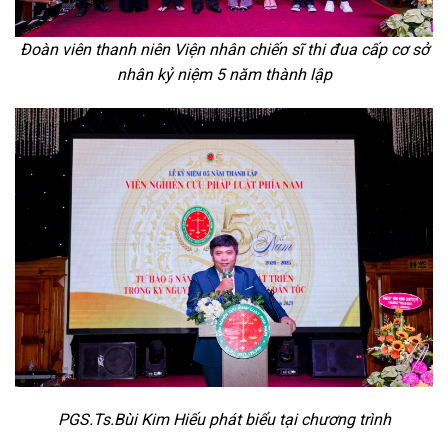
Đoàn viên thanh niên Viện nhân chiến sĩ thi đua cấp cơ sở
nhân kỷ niệm 5 năm thành lập
PGS.Ts.Bùi Kim Hiếu phát biểu tại chương trình