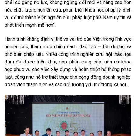
phải cố gắng nỗ lực, không ngừng đổi mới và nâng cao hơn
nữa chất lượng nghiên cứu, phản biện khoa học pháp lý, dịch
vụ để trở thành Viện nghiên cứu pháp luật phía Nam uy tín và
phát triển mạnh mẽ hơn”.
Hành trình khẳng định vị thế và vai trò của Viện trong lĩnh vực
nghiên cứu, tham mưu chính sách, đào tạo – bồi dưỡng và
phổ biến pháp luật. Nhiều công trình nghiên cứu, hội thảo, tọa
đàm đã được triển khai, góp phần cung cấp luận cứ khoa
học phục vụ cho việc xây dựng và hoàn thiện hệ thống pháp
luật, cũng như hỗ trợ thiết thực cho cộng đồng doanh nghiệp,
đoàn viên thanh niên và các đối tượng yếu thế trong xã hội.