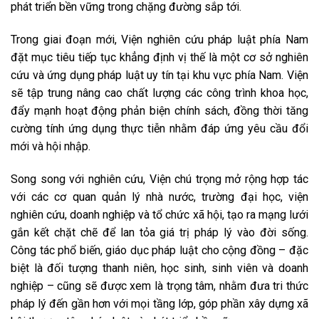
phát triển bền vững trong chặng đường sắp tới.
Trong giai đoạn mới, Viện nghiên cứu pháp luật phía Nam
đặt mục tiêu tiếp tục khẳng định vị thế là một cơ sở nghiên
cứu và ứng dụng pháp luật uy tín tại khu vực phía Nam. Viện
sẽ tập trung nâng cao chất lượng các công trình khoa học,
đẩy mạnh hoạt động phản biện chính sách, đồng thời tăng
cường tính ứng dụng thực tiễn nhằm đáp ứng yêu cầu đổi
mới và hội nhập.
Song song với nghiên cứu, Viện chú trọng mở rộng hợp tác
với các cơ quan quản lý nhà nước, trường đại học, viện
nghiên cứu, doanh nghiệp và tổ chức xã hội, tạo ra mạng lưới
gắn kết chặt chẽ để lan tỏa giá trị pháp lý vào đời sống.
Công tác phổ biến, giáo dục pháp luật cho cộng đồng – đặc
biệt là đối tượng thanh niên, học sinh, sinh viên và doanh
nghiệp – cũng sẽ được xem là trọng tâm, nhằm đưa tri thức
pháp lý đến gần hơn với mọi tầng lớp, góp phần xây dựng xã