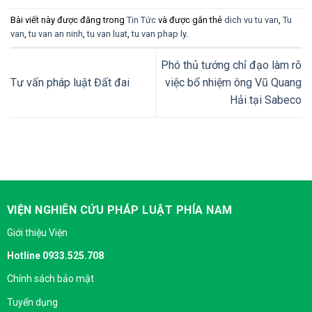
Bài viết này được đăng trong
Tin Tức
và được gắn thẻ
dich vu tu van
,
Tu
van
,
tu van an ninh
,
tu van luat
,
tu van phap ly
.
Phó thủ tướng chỉ đạo làm rõ
Tư vấn pháp luật Đất đai
việc bổ nhiệm ông Vũ Quang
Hải tại Sabeco
VIỆN NGHIÊN CỨU PHÁP LUẬT PHÍA NAM
Giới thiệu Viện
Hotline 0933.525.708
Chính sách bảo mật
Tuyển dụng