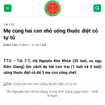
Bỏ
qua
nội
dung
TIN TỨC
Mẹ cùng hai con nhỏ uống thuốc diệt cỏ
tự tử
ĐĂNG VÀO
THÁNG 7 8, 2016
BỞI
TTO – Tối 7-7, chị Nguyễn Kim Khoe (25 tuổi, cư ngụ
Kiên Giang) tìm cách dụ hai con trai (1 tuổi và 5 tuổi)
uống thuốc diệt cỏ để 3 mẹ con cùng chết.
Chị Nguyễn Kim Khoe đang trong tình trạng nguy kịch – Ảnh:
K.Nam