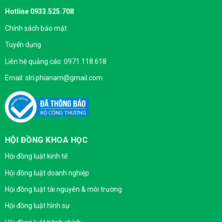
Hotline 0933.525.708
Chính sách bảo mật
Tuyển dụng
Liên hệ quảng cáo: 0971.118.618
Email: slri.phianam@gmail.com
HỘI ĐỒNG KHOA HỌC
Hội đồng luật kinh tế
Hội đồng luật doanh nghiệp
Hội đồng luật tài nguyên & môi trường
Hội đồng luật hình sự