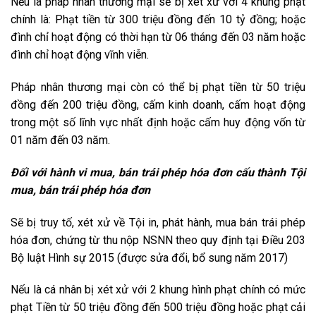
Nếu là pháp nhân thương mại sẽ bị xét xử với 4 khung phạt
chính là: Phạt tiền từ 300 triệu đồng đến 10 tỷ đồng; hoặc
đình chỉ hoạt động có thời hạn từ 06 tháng đến 03 năm hoặc
đình chỉ hoạt động vĩnh viễn.
Pháp nhân thương mại còn có thể bị phạt tiền từ 50 triệu
đồng đến 200 triệu đồng, cấm kinh doanh, cấm hoạt động
trong một số lĩnh vực nhất định hoặc cấm huy động vốn từ
01 năm đến 03 năm.
Đối với hành vi mua, bán trái phép hóa đơn cấu thành Tội
mua, bán trái phép hóa đơn
Sẽ bị truy tố, xét xử về Tội in, phát hành, mua bán trái phép
hóa đơn, chứng từ thu nộp NSNN theo quy định tại Điều 203
Bộ luật Hình sự 2015 (được sửa đổi, bổ sung năm 2017)
Nếu là cá nhân bị xét xử với 2 khung hình phạt chính có mức
phạt Tiền từ 50 triệu đồng đến 500 triệu đồng hoặc phạt cải