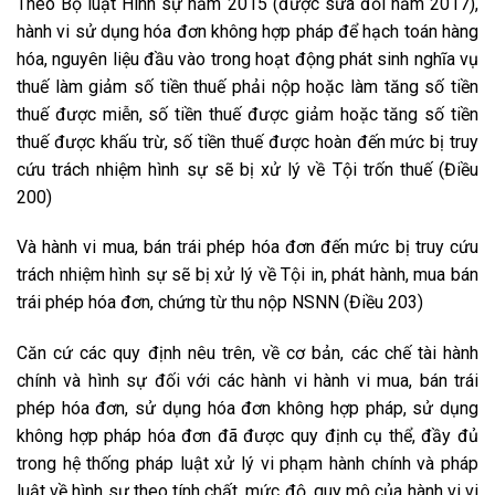
Theo Bộ luật Hình sự năm 2015 (được sửa đổi năm 2017),
hành vi sử dụng hóa đơn không hợp pháp để hạch toán hàng
hóa, nguyên liệu đầu vào trong hoạt động phát sinh nghĩa vụ
thuế làm giảm số tiền thuế phải nộp hoặc làm tăng số tiền
thuế được miễn, số tiền thuế được giảm hoặc tăng số tiền
thuế được khấu trừ, số tiền thuế được hoàn đến mức bị truy
cứu trách nhiệm hình sự sẽ bị xử lý về Tội trốn thuế (Điều
200)
Và hành vi mua, bán trái phép hóa đơn đến mức bị truy cứu
trách nhiệm hình sự sẽ bị xử lý về Tội in, phát hành, mua bán
trái phép hóa đơn, chứng từ thu nộp NSNN (Điều 203)
Căn cứ các quy định nêu trên, về cơ bản, các chế tài hành
chính và hình sự đối với các hành vi hành vi mua, bán trái
phép hóa đơn, sử dụng hóa đơn không hợp pháp, sử dụng
không hợp pháp hóa đơn đã được quy định cụ thể, đầy đủ
trong hệ thống pháp luật xử lý vi phạm hành chính và pháp
luật về hình sự theo tính chất, mức độ, quy mô của hành vi vi