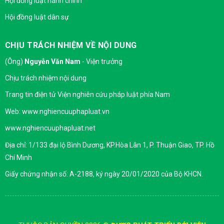
Hội đồng luật hành chính
Hội đồng luật dân sự
CHỊU TRÁCH NHIỆM VỀ NỘI DUNG
(Ông)
Nguyễn Văn Nam
- Viện trưởng
Chịu trách nhiệm nội dung
Trang tin điện tử Viện nghiên cứu pháp luật phía Nam
Web: www.nghiencuuphapluat.vn
www.nghiencuuphapluat.net
Địa chỉ: 1/133 đại lộ Bình Dương, KP.Hòa Lân 1, P. Thuận Giao, TP. Hồ
Chí Minh
Giấy chứng nhận số: A-2188, ký ngày 20/01/2020 của Bộ KHCN.