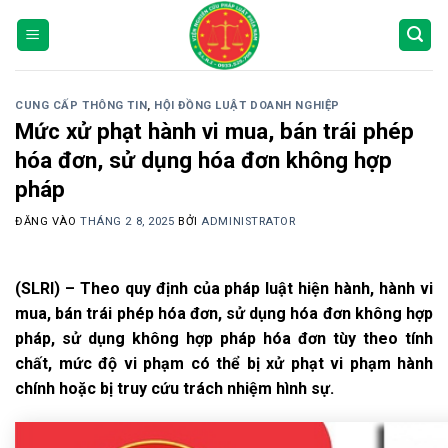
Bỏ
qua
nội
dung
CUNG CẤP THÔNG TIN
,
HỘI ĐỒNG LUẬT DOANH NGHIỆP
Mức xử phạt hành vi mua, bán trái phép
hóa đơn, sử dụng hóa đơn không hợp
pháp
ĐĂNG VÀO
THÁNG 2 8, 2025
BỞI
ADMINISTRATOR
(SLRI) – Theo quy định của pháp luật hiện hành, hành vi
mua, bán trái phép hóa đơn, sử dụng hóa đơn không hợp
pháp, sử dụng không hợp pháp hóa đơn tùy theo tính
chất, mức độ vi phạm có thể bị xử phạt vi phạm hành
chính hoặc bị truy cứu trách nhiệm hình sự.