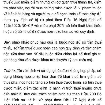
thuế được miễn, giảm nhưng khi cơ quan thuế thanh tra, kiểm
tra phát hiện, người mua chứng minh được lỗi vi phạm thuộc
về bên bán hàng và người mua đã hạch toán kế toán đầy đủ
theo quy định sẽ bị xử phạt theo Điều 16 Nghị định số
125/2020/NĐ-CP với mức phạt 20% số tiền thuế khai thiếu
hoặc số tiền thuế đã được hoàn cao hơn so với quy định.
Biện pháp khắc phục hậu quả là buộc nộp đủ số tiền thuế
thiếu, số tiền thuế được hoàn cao hơn quy định và tiền chậm
nộp tiền thuế vào NSNN; buộc điều chỉnh lại số thuế giá trị
gia tăng đầu vào được khấu trừ chuyển kỳ sau (nếu có).
Thứ tư,
đối với hành vi sử dụng hóa đơn không hợp pháp; sử
dụng không hợp pháp hóa đơn để khai thuế làm giảm số
thuế phải nộp hoặc tăng số tiền thuế được hoàn, số tiền thuế
được miễn, giảm xác định là hành vi trốn thuế nhưng chưa
đến mức bị truy cứu trách nhiệm hình sự theo Điều 200 Bộ
luật Hình sự sẽ bị xử phạt theo Điều 17 Nghị định số