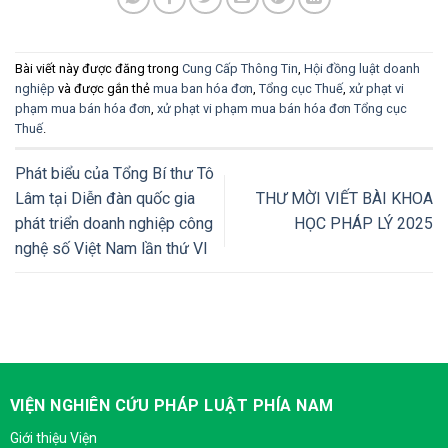
Bài viết này được đăng trong
Cung Cấp Thông Tin
,
Hội đồng luật doanh
nghiệp
và được gắn thẻ
mua ban hóa đơn
,
Tổng cục Thuế
,
xử phạt vi
phạm mua bán hóa đơn
,
xử phạt vi phạm mua bán hóa đơn Tổng cục
Thuế
.
Phát biểu của Tổng Bí thư Tô
Lâm tại Diễn đàn quốc gia
THƯ MỜI VIẾT BÀI KHOA
phát triển doanh nghiệp công
HỌC PHÁP LÝ 2025
nghệ số Việt Nam lần thứ VI
VIỆN NGHIÊN CỨU PHÁP LUẬT PHÍA NAM
Giới thiệu Viện