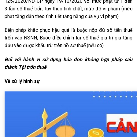
125/2020/NĐ-CP ngày 19/10/2020 với mức phạt từ 1 đến
3 lần số thuế trốn, tùy theo tính chất, mức độ vi phạm (mức
phạt tăng dần theo tình tiết tăng nặng của vụ vi phạm)
Biện pháp khắc phục hậu quả là buộc nộp đủ số tiền thuế
trốn vào NSNN; Buộc điều chỉnh lại số thuế giá trị gia tăng
đầu vào được khấu trừ trên hồ sơ thuế (nếu có).
Đối với hành vi sử dụng hóa đơn không hợp pháp cấu
thành Tội trốn thuế
Về xử lý hình sự