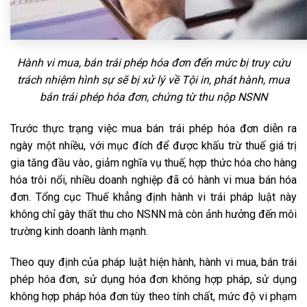
Hành vi mua, bán trái phép hóa đơn đến mức bị truy cứu
trách nhiệm hình sự sẽ bị xử lý về Tội in, phát hành, mua
bán trái phép hóa đơn, chứng từ thu nộp NSNN
Trước thực trạng việc mua bán trái phép hóa đơn diễn ra
ngày một nhiều, với mục đích để được khấu trừ thuế giá trị
gia tăng đầu vào, giảm nghĩa vụ thuế, hợp thức hóa cho hàng
hóa trôi nổi, nhiều doanh nghiệp đã có hành vi mua bán hóa
đơn. Tổng cục Thuế khẳng định hành vi trái pháp luật này
không chỉ gây thất thu cho NSNN mà còn ảnh hưởng đến môi
trường kinh doanh lành mạnh.
Theo quy định của pháp luật hiện hành, hành vi mua, bán trái
phép hóa đơn, sử dụng hóa đơn không hợp pháp, sử dụng
không hợp pháp hóa đơn tùy theo tính chất, mức độ vi phạm