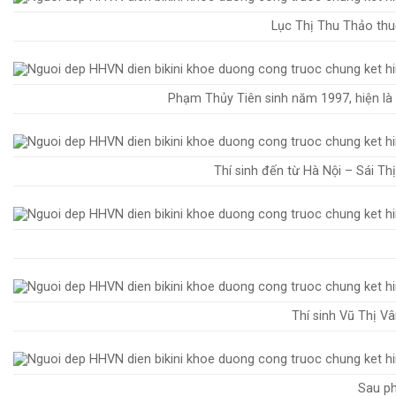
Lục Thị Thu Thảo thuộ
Phạm Thủy Tiên sinh năm 1997, hiện là 
Thí sinh đến từ Hà Nội – Sái Th
Thí sinh Vũ Thị Vâ
Sau ph