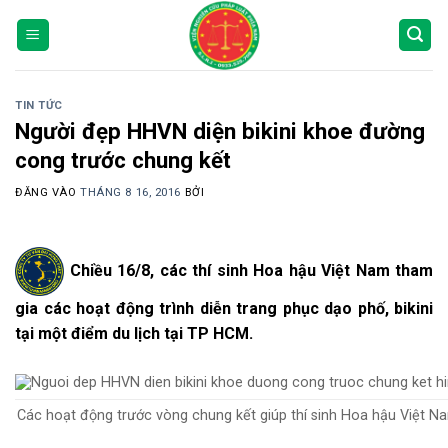
Bỏ
qua
nội
dung
TIN TỨC
Người đẹp HHVN diện bikini khoe đường
cong trước chung kết
ĐĂNG VÀO
THÁNG 8 16, 2016
BỞI
Chiều 16/8, các thí sinh Hoa hậu Việt Nam tham
gia các hoạt động trình diễn trang phục dạo phố, bikini
tại một điểm du lịch tại TP HCM.
Các hoạt động trước vòng chung kết giúp thí sinh Hoa hậu Việt Nam