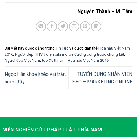
Nguyễn Thành – M. Tâm
Bài viết này được đăng trong
Tin Tức
và được gắn thẻ
Hoa hậu Việt Nam
2016
,
Người đẹp HHVN diện bikini khoe đường cong trước chung kết
,
Người đẹp Việt Nam
,
top 35 thí sinh Hoa hậu Việt Nam 2016
.
Ngọc Hân khoe khéo vai trần,
TUYỂN DỤNG NHÂN VIÊN
ngực đầy
SEO – MARKETING ONLINE
VIỆN NGHIÊN CỨU PHÁP LUẬT PHÍA NAM