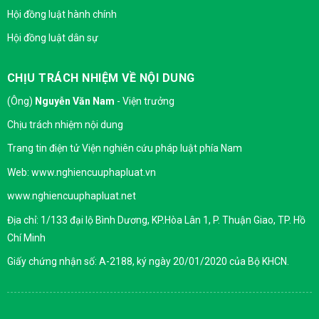
Hội đồng luật hành chính
Hội đồng luật dân sự
CHỊU TRÁCH NHIỆM VỀ NỘI DUNG
(Ông)
Nguyễn Văn Nam
- Viện trưởng
Chịu trách nhiệm nội dung
Trang tin điện tử Viện nghiên cứu pháp luật phía Nam
Web: www.nghiencuuphapluat.vn
www.nghiencuuphapluat.net
Địa chỉ: 1/133 đại lộ Bình Dương, KP.Hòa Lân 1, P. Thuận Giao, TP. Hồ
Chí Minh
Giấy chứng nhận số: A-2188, ký ngày 20/01/2020 của Bộ KHCN.