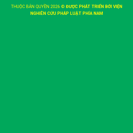
THUỘC BẢN QUYỀN 2026 ©
ĐƯỢC PHÁT TRIỂN BỚI VIỆN
NGHIÊN CỨU PHÁP LUẬT PHÍA NAM