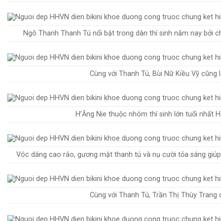
Ngô Thanh Thanh Tú nổi bật trong dàn thí sinh năm nay bởi ch
Cùng với Thanh Tú, Bùi Nữ Kiều Vỹ cũng 
H’Ăng Nie thuộc nhóm thí sinh lớn tuổi nhất 
Vóc dáng cao ráo, gương mặt thanh tú và nụ cười tỏa sáng giúp
Cùng với Thanh Tú, Trần Thị Thùy Trang 