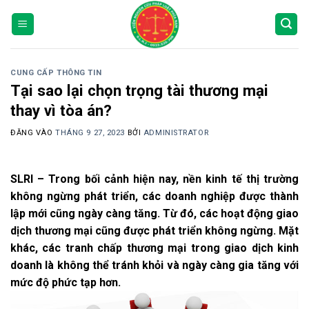
Bỏ
qua
nội
dung
CUNG CẤP THÔNG TIN
Tại sao lại chọn trọng tài thương mại
thay vì tòa án?
ĐĂNG VÀO
THÁNG 9 27, 2023
BỞI
ADMINISTRATOR
SLRI – Trong bối cảnh hiện nay, nền kinh tế thị trường
không ngừng phát triển, các doanh nghiệp được thành
lập mới cũng ngày càng tăng. Từ đó, các hoạt động giao
dịch thương mại cũng được phát triển không ngừng. Mặt
khác, các tranh chấp thương mại trong giao dịch kinh
doanh là không thể tránh khỏi và ngày càng gia tăng với
mức độ phức tạp hơn.