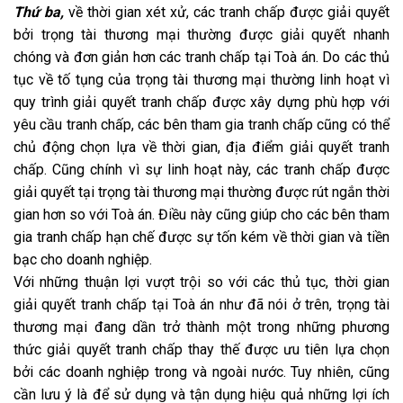
Thứ ba,
về thời gian xét xử, các tranh chấp được giải quyết
bởi trọng tài thương mại thường được giải quyết nhanh
chóng và đơn giản hơn các tranh chấp tại Toà án. Do các thủ
tục về tố tụng của trọng tài thương mại thường linh hoạt vì
quy trình giải quyết tranh chấp được xây dựng phù hợp với
yêu cầu tranh chấp, các bên tham gia tranh chấp cũng có thể
chủ động chọn lựa về thời gian, địa điểm giải quyết tranh
chấp. Cũng chính vì sự linh hoạt này, các tranh chấp được
giải quyết tại trọng tài thương mại thường được rút ngắn thời
gian hơn so với Toà án. Điều này cũng giúp cho các bên tham
gia tranh chấp hạn chế được sự tốn kém về thời gian và tiền
bạc cho doanh nghiệp.
Với những thuận lợi vượt trội so với các thủ tục, thời gian
giải quyết tranh chấp tại Toà án như đã nói ở trên, trọng tài
thương mại đang dần trở thành một trong những phương
thức giải quyết tranh chấp thay thế được ưu tiên lựa chọn
bởi các doanh nghiệp trong và ngoài nước. Tuy nhiên, cũng
cần lưu ý là để sử dụng và tận dụng hiệu quả những lợi ích