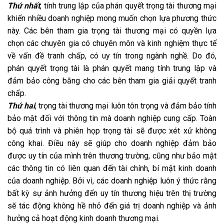
Thứ nhất
, tính trung lập của phán quyết trọng tài thương mại
khiến nhiều doanh nghiệp mong muốn chọn lựa phương thức
này. Các bên tham gia trọng tài thương mại có quyền lựa
chọn các chuyên gia có chuyên môn và kinh nghiệm thực tế
về vấn đề tranh chấp, có uy tín trong ngành nghề. Do đó,
phán quyết trọng tài là phán quyết mang tính trung lập và
đảm bảo công bằng cho các bên tham gia giải quyết tranh
chấp.
Thứ hai
, trọng tài thương mại luôn tôn trọng và đảm bảo tính
bảo mật đối với thông tin mà doanh nghiệp cung cấp. Toàn
bộ quá trình và phiên họp trọng tài sẽ được xét xử không
công khai. Điều này sẽ giúp cho doanh nghiệp đảm bảo
được uy tín của mình trên thương trường, cũng như bảo mật
các thông tin có liên quan đến tài chính, bí mật kinh doanh
của doanh nghiệp. Bởi vì, các doanh nghiệp luôn ý thức rằng
bất kỳ sự ảnh hưởng đến uy tín thương hiệu trên thị trường
sẽ tác động không hề nhỏ đến giá trị doanh nghiệp và ảnh
hưởng cả hoạt động kinh doanh thương mại.