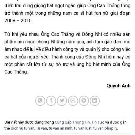
điển trai cùng giọng hát ngọt ngào giúp Ông Cao Thắng từng
trở thành một trong những nam ca sĩ hút fan nữ giai đoạn
2008 – 2010.
Từ khi yêu nhau, Ông Cao Thắng và Đông Nhi có nhiều sản
phẩm âm nhạc chung. Những năm qua, anh tạm gác đam mê
âm nhạc để lui về điều hành công ty và quản lý cho công việc
ca hát của người yêu. Thành công của Đông Nhi hôm nay có
một phần rất lớn từ sự hỗ trợ và ủng hộ hết mình của Ông
Cao Thắng.
Quỳnh Anh
Bài viết này được đăng trong
Cung Cấp Thông Tin
,
Tin Tức
và được gắn
thẻ
dich vu tu van
,
Tu van
,
tu van an ninh
,
tu van luat
,
tu van phap ly
.