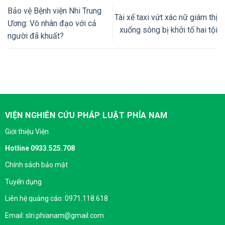
Bảo vệ Bệnh viện Nhi Trung
Tài xế taxi vứt xác nữ giám thị
Ương: Vô nhân đạo với cả
xuống sông bị khởi tố hai tội
người đã khuất?
VIỆN NGHIÊN CỨU PHÁP LUẬT PHÍA NAM
Giới thiệu Viện
Hotline 0933.525.708
Chính sách bảo mật
Tuyển dụng
Liên hệ quảng cáo: 0971.118.618
Email: slri.phianam@gmail.com