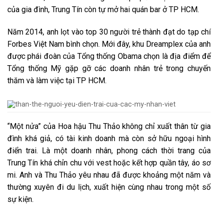
của gia đình, Trung Tín còn tự mở hai quán bar ở TP HCM.
Năm 2014, anh lọt vào top 30 người trẻ thành đạt do tạp chí
Forbes Việt Nam bình chọn. Mới đây, khu Dreamplex của anh
được phái đoàn của Tổng thống Obama chọn là địa điểm để
Tổng thống Mỹ gặp gỡ các doanh nhân trẻ trong chuyến
thăm và làm việc tại TP HCM.
“Một nửa” của Hoa hậu Thu Thảo không chỉ xuất thân từ gia
đình khá giả, có tài kinh doanh mà còn sở hữu ngoại hình
điển trai. Là một doanh nhân, phong cách thời trang của
Trung Tín khá chỉn chu với vest hoặc kết hợp quần tây, áo sơ
mi. Anh và Thu Thảo yêu nhau đã được khoảng một năm và
thường xuyên đi du lịch, xuất hiện cùng nhau trong một số
sự kiện.