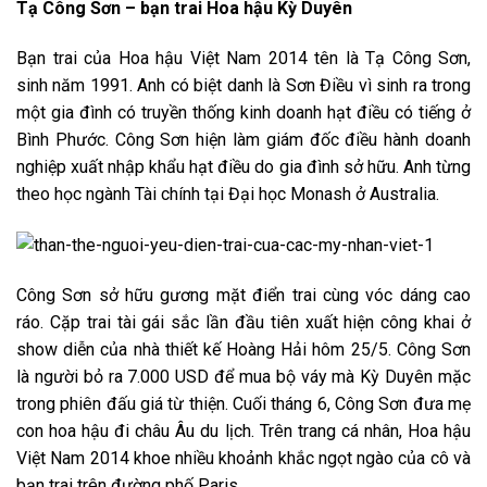
Tạ Công Sơn – bạn trai Hoa hậu Kỳ Duyên
Bạn trai của Hoa hậu Việt Nam 2014 tên là Tạ Công Sơn,
sinh năm 1991. Anh có biệt danh là Sơn Điều vì sinh ra trong
một gia đình có truyền thống kinh doanh hạt điều có tiếng ở
Bình Phước. Công Sơn hiện làm giám đốc điều hành doanh
nghiệp xuất nhập khẩu hạt điều do gia đình sở hữu. Anh từng
theo học ngành Tài chính tại Đại học Monash ở Australia.
Công Sơn sở hữu gương mặt điển trai cùng vóc dáng cao
ráo. Cặp trai tài gái sắc lần đầu tiên xuất hiện công khai ở
show diễn của nhà thiết kế Hoàng Hải hôm 25/5. Công Sơn
là người bỏ ra 7.000 USD để mua bộ váy mà Kỳ Duyên mặc
trong phiên đấu giá từ thiện. Cuối tháng 6, Công Sơn đưa mẹ
con hoa hậu đi châu Âu du lịch. Trên trang cá nhân, Hoa hậu
Việt Nam 2014 khoe nhiều khoảnh khắc ngọt ngào của cô và
bạn trai trên đường phố Paris.