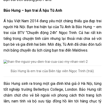
Bảo Hưng – bạn trai Á hậu Tú Anh
Á hậu Việt Nam 2014 đang yêu một chàng thiếu gia đẹp trai
người Hà Nội. Bạn trai hiện tại của Tú Anh là Bảo Hưng – em
trai của BTV “Chuyển động 24h” Ngọc Trinh. Cả hai rất kín
tiếng trong chuyện tình cảm nhưng lại thoải mái chia sẻ với
bạn bè và gia đình hai bên. Mới đây, Tú Anh đã chào đón tuổi
mới bằng chuyến du lịch cùng bạn trai đến Maldives.
Bảo Hưng là em trai của Biên tập viên Ngọc Trinh (trái).
Bảo Hưng sinh ra trong một gia đình khá giả ở Hà Nội, từng
tốt nghiệp trường Bellerbys College, London. Bảo Hưng rất
chăm chút cho vẻ bề ngoài với phong cách thời trang lịch
lãm, nam tính và bộ sưu tập đồng hồ lên tới hàng chục tỷ