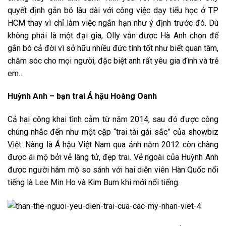
quyết định gắn bó lâu dài với công việc dạy tiểu học ở TP
HCM thay vì chỉ làm việc ngắn hạn như ý định trước đó. Dù
không phải là một đại gia, Olly vẫn được Hà Anh chọn để
gắn bó cả đời vì sở hữu nhiều đức tính tốt như biết quan tâm,
chăm sóc cho mọi người, đặc biệt anh rất yêu gia đình và trẻ
em…
Huỳnh Anh – bạn trai Á hậu Hoàng Oanh
Cả hai công khai tình cảm từ năm 2014, sau đó được công
chúng nhắc đến như một cặp “trai tài gái sắc” của showbiz
Việt. Nàng là Á hậu Việt Nam qua ảnh năm 2012 còn chàng
được ái mộ bởi vẻ lãng tử, đẹp trai. Vẻ ngoài của Huỳnh Anh
được người hâm mộ so sánh với hai diễn viên Hàn Quốc nổi
tiếng là Lee Min Ho và Kim Bum khi mới nổi tiếng.