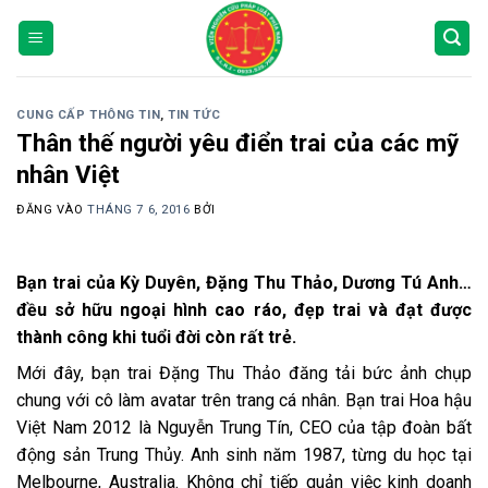
Bỏ
qua
nội
dung
CUNG CẤP THÔNG TIN
,
TIN TỨC
Thân thế người yêu điển trai của các mỹ
nhân Việt
ĐĂNG VÀO
THÁNG 7 6, 2016
BỞI
Bạn trai của Kỳ Duyên, Đặng Thu Thảo, Dương Tú Anh…
đều sở hữu ngoại hình cao ráo, đẹp trai và đạt được
thành công khi tuổi đời còn rất trẻ.
Mới đây, bạn trai Đặng Thu Thảo đăng tải bức ảnh chụp
chung với cô làm avatar trên trang cá nhân. Bạn trai Hoa hậu
Việt Nam 2012 là Nguyễn Trung Tín, CEO của tập đoàn bất
động sản Trung Thủy. Anh sinh năm 1987, từng du học tại
Melbourne, Australia. Không chỉ tiếp quản việc kinh doanh