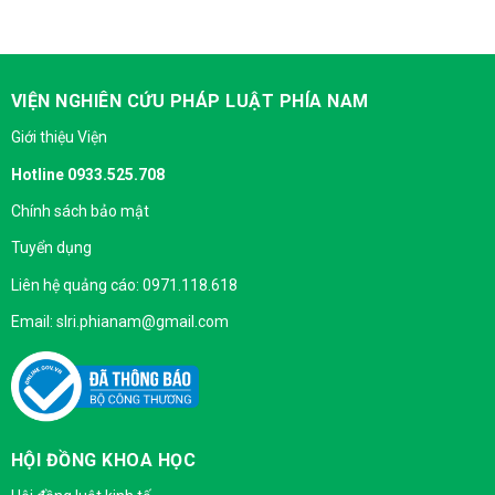
VIỆN NGHIÊN CỨU PHÁP LUẬT PHÍA NAM
Giới thiệu Viện
Hotline 0933.525.708
Chính sách bảo mật
Tuyển dụng
Liên hệ quảng cáo: 0971.118.618
Email: slri.phianam@gmail.com
HỘI ĐỒNG KHOA HỌC