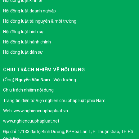
Hội đồng luật kinh tế
Hội đồng luật doanh nghiệp
Hội đồng luật tài nguyên & môi trường
Hội đồng luật hình sự
Hội đồng luật hành chính
Hội đồng luật dân sự
CHỊU TRÁCH NHIỆM VỀ NỘI DUNG
(Ông)
Nguyễn Văn Nam
- Viện trưởng
Chịu trách nhiệm nội dung
Trang tin điện tử Viện nghiên cứu pháp luật phía Nam
Web: www.nghiencuuphapluat.vn
www.nghiencuuphapluat.net
Địa chỉ: 1/133 đại lộ Bình Dương, KP.Hòa Lân 1, P. Thuận Giao, TP. Hồ