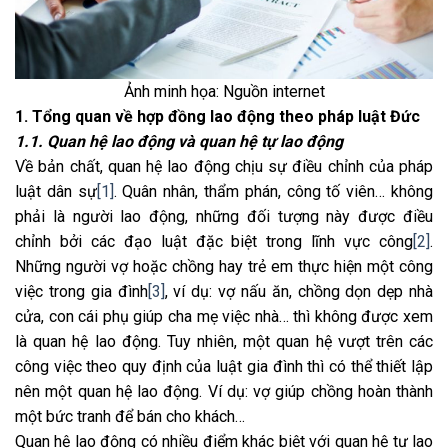
Ảnh minh họa: Nguồn internet
1. Tổng quan về hợp đồng lao động theo pháp luật Đức
1.1. Quan hệ lao động và quan hệ tự lao động
Về bản chất, quan hệ lao động chịu sự điều chỉnh của pháp
luật dân sự
[1]
. Quân nhân, thẩm phán, công tố viên… không
phải là người lao động, những đối tượng này được điều
chỉnh bởi các đạo luật đặc biệt trong lĩnh vực công
[2]
.
Những người vợ hoặc chồng hay trẻ em thực hiện một công
việc trong gia đình
[3]
, ví dụ: vợ nấu ăn, chồng dọn dẹp nhà
cửa, con cái phụ giúp cha mẹ việc nhà… thì không được xem
là quan hệ lao động. Tuy nhiên, một quan hệ vượt trên các
công việc theo quy định của luật gia đình thì có thể thiết lập
nên một quan hệ lao động. Ví dụ: vợ giúp chồng hoàn thành
một bức tranh để bán cho khách…
Quan hệ lao động có nhiều điểm khác biệt với quan hệ tự lao