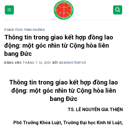
Bỏ
qua
nội
dung
PHÂN TÍCH TÌNH HUỐNG
Thông tin trong giao kết hợp đồng lao
động: một góc nhìn từ Cộng hòa liên
bang Đức
ĐĂNG VÀO
THÁNG 7 16, 2021
BỞI
ADMINISTRATOR
Thông tin trong giao kết hợp đồng lao
động: một góc nhìn từ Cộng hòa liên
bang Đức
TS. LÊ NGUYỄN GIA THIỆN
Phó Trưởng Khoa Luật, Trường Đại học Kinh tế Luật,