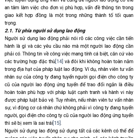
an tâm làm việc cho đơn vị phù hợp, vấn đề thông tin trong
giao kết hợp đồng là một trong những thành tố tối quan
trọng.
2.1. Từ phía người sử dụng lao động
Người sử dụng lao động phải nói rõ các công việc cần tiến
hành là gì và các yêu cầu nào mà một người lao động cần
phải có. Thông tin về công việc mang tính cá biệt, căn cứ vào
các trường hợp đặc thù
[14]
và đôi khi không hoàn toàn nằm
trong địa hạt của pháp luật lao động. Ví dụ, nhân viên tư vấn
nhân sự của công ty đang tuyển người gọi điện cho công ty
cũ của người lao động ứng tuyển để trao đổi ngắn là điều
hoàn toàn phù hợp với pháp luật cạnh tranh và hành vi này
được pháp luật bảo vệ. Tuy nhiên, nếu nhân viên tư vấn nhân
sự, vì động cơ cá nhân chứ không phải vì công ty đang tuyển
người, gọi điện cho công ty cũ của người lao động ứng tuyển
thì sẽ bị xem là sai trái
[15]
.
Người sử dụng lao động sử dụng tất cả các kênh có thể để