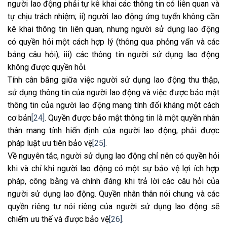
người lao động phải tự kê khai các thông tin có liên quan và
tự chịu trách nhiệm; ii) người lao động ứng tuyển không cần
kê khai thông tin liên quan, nhưng người sử dụng lao động
có quyền hỏi một cách hợp lý (thông qua phỏng vấn và các
bảng câu hỏi); iii) các thông tin người sử dụng lao động
không được quyền hỏi.
Tính cân bằng giữa việc người sử dụng lao động thu thập,
sử dụng thông tin của người lao động và việc được bảo mật
thông tin của người lao động mang tính đối kháng một cách
cơ bản
[24]
. Quyền được bảo mật thông tin là một quyền nhân
thân mang tính hiến định của người lao động, phải được
pháp luật ưu tiên bảo vệ
[25]
.
Về nguyên tắc, người sử dụng lao động chỉ nên có quyền hỏi
khi và chỉ khi người lao động có một sự bảo vệ lợi ích hợp
pháp, công bằng và chính đáng khi trả lời các câu hỏi của
người sử dụng lao động. Quyền nhân thân nói chung và các
quyền riêng tư nói riêng của người sử dụng lao động sẽ
chiếm ưu thế và được bảo vệ
[26]
.