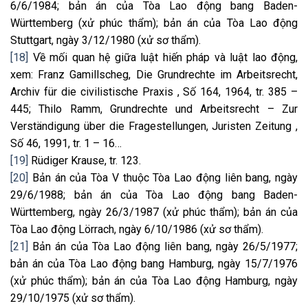
6/6/1984; bản án của Tòa Lao động bang Baden-
Württemberg (xử phúc thẩm); bản án của Tòa Lao động
Stuttgart, ngày 3/12/1980 (xử sơ thẩm).
[18]
Về mối quan hệ giữa luật hiến pháp và luật lao động,
xem: Franz Gamillscheg, Die Grundrechte im Arbeitsrecht,
Archiv für die civilistische Praxis , Số 164, 1964, tr. 385 –
445; Thilo Ramm, Grundrechte und Arbeitsrecht – Zur
Verständigung über die Fragestellungen, Juristen Zeitung ,
Số 46, 1991, tr. 1 – 16…
[19]
Rüdiger Krause, tr. 123.
[20]
Bản án của Tòa V thuộc Tòa Lao động liên bang, ngày
29/6/1988; bản án của Tòa Lao động bang Baden-
Württemberg, ngày 26/3/1987 (xử phúc thẩm); bản án của
Tòa Lao động Lörrach, ngày 6/10/1986 (xử sơ thẩm).
[21]
Bản án của Tòa Lao động liên bang, ngày 26/5/1977;
bản án của Tòa Lao động bang Hamburg, ngày 15/7/1976
(xử phúc thẩm); bản án của Tòa Lao động Hamburg, ngày
29/10/1975 (xử sơ thẩm).