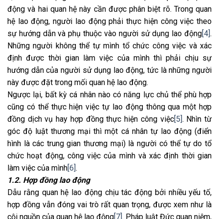
động và hai quan hệ này cần được phân biệt rõ. Trong quan
hệ lao động, người lao động phải thực hiện công việc theo
sự hướng dẫn và phụ thuộc vào người sử dụng lao động
[4]
.
Những người không thể tự mình tổ chức công việc và xác
định được thời gian làm việc của mình thì phải chịu sự
hướng dẫn của người sử dụng lao động, tức là những người
này được đặt trong mối quan hệ lao động.
Ngược lại, bất kỳ cá nhân nào có năng lực chủ thể phù hợp
cũng có thể thực hiện việc tự lao động thông qua một hợp
đồng dịch vụ hay hợp đồng thực hiện công việc
[5]
. Nhìn từ
góc độ luật thương mại thì một cá nhân tự lao động (điển
hình là các trung gian thương mại) là người có thể tự do tổ
chức hoạt động, công việc của mình và xác định thời gian
làm việc của mình
[6]
.
1.2. Hợp đồng lao động
Dẫu rằng quan hệ lao động chịu tác động bởi nhiều yếu tố,
hợp đồng vẫn đóng vai trò rất quan trọng, được xem như là
cội nguồn của quan hệ lao động
[7]
. Pháp luật Đức quan niệm,