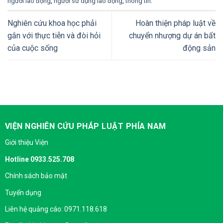
người lao động
,
người sử dụng lao động
,
thông tin
.
Nghiên cứu khoa học phải
Hoàn thiện pháp luật về
gắn với thực tiễn và đòi hỏi
chuyển nhượng dự án bất
của cuộc sống
động sản
VIỆN NGHIÊN CỨU PHÁP LUẬT PHÍA NAM
Giới thiệu Viện
Hotline 0933.525.708
Chính sách bảo mật
Tuyển dụng
Liên hệ quảng cáo: 0971.118.618