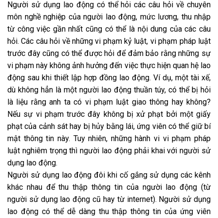
Người sử dụng lao động có thể hỏi các câu hỏi về chuyên
môn nghề nghiệp của người lao động, mức lương, thu nhập
từ công việc gần nhất cũng có thể là nội dung của các câu
hỏi. Các câu hỏi về những vi phạm kỷ luật, vi phạm pháp luật
trước đây cũng có thể được hỏi để đảm bảo rằng những sự
vi phạm này không ảnh hưởng đến việc thực hiện quan hệ lao
động sau khi thiết lập hợp đồng lao động. Ví dụ, một tài xế,
dù không hẳn là một người lao động thuần túy, có thể bị hỏi
là liệu rằng anh ta có vi phạm luật giao thông hay không?
Nếu sự vi phạm trước đây không bị xử phạt bởi một giấy
phạt của cảnh sát hay bị hủy bằng lái, ứng viên có thể giữ bí
mật thông tin này. Tuy nhiên, những hành vi vi phạm pháp
luật nghiêm trọng thì người lao động phải khai với người sử
dụng lao động.
Người sử dụng lao động đôi khi cố gắng sử dụng các kênh
khác nhau để thu thập thông tin của người lao động (từ
người sử dụng lao động cũ hay từ internet). Người sử dụng
lao động có thể dễ dàng thu thập thông tin của ứng viên