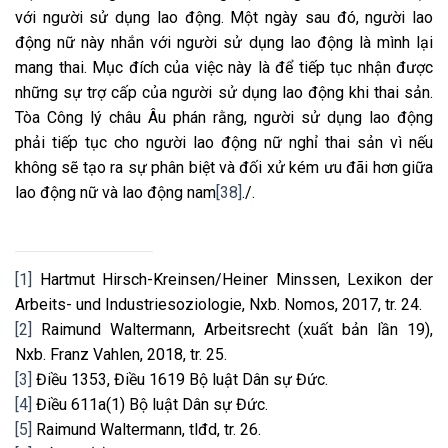
với người sử dụng lao động. Một ngày sau đó, người lao
động nữ này nhắn với người sử dụng lao động là mình lại
mang thai. Mục đích của việc này là để tiếp tục nhận được
những sự trợ cấp của người sử dụng lao động khi thai sản.
Tòa Công lý châu Âu phán rằng, người sử dụng lao động
phải tiếp tục cho người lao động nữ nghỉ thai sản vì nếu
không sẽ tạo ra sự phân biệt và đối xử kém ưu đãi hơn giữa
lao động nữ và lao động nam
[38]
./.
[1]
Hartmut Hirsch-Kreinsen/Heiner Minssen, Lexikon der
Arbeits- und Industriesoziologie, Nxb. Nomos, 2017, tr. 24.
[2]
Raimund Waltermann, Arbeitsrecht (xuất bản lần 19),
Nxb. Franz Vahlen, 2018, tr. 25.
[3]
Điều 1353, Điều 1619 Bộ luật Dân sự Đức.
[4]
Điều 611a(1) Bộ luật Dân sự Đức.
[5]
Raimund Waltermann, tlđd, tr. 26.