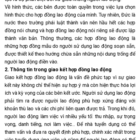
Về hình thức, các bên được toàn quyền trong việc lựa chọn
hình thức cho hợp đồng lao động của mình. Tuy nhiên, Đức là
nước theo trường phái luật thành văn nên hầu hết các hợp
đồng nói chung và hợp đồng lao động nói riêng sẽ được lập
thành văn bản. Thông thường, các hợp đồng lao động là
những hợp đồng mẫu do người sử dụng lao động soạn sẵn,
được thiết kế theo hướng chừa sẵn những nội dung trống để
người lao động điền vào.
2. Thông tin trong giao kết hợp đồng lao động
Giao kết hợp đồng lao động là vấn đề phức tạp vì sự giao
kết này không chỉ thể hiện sự hợp ý mà còn hiện thực hóa lợi
ích và kỳ vọng của các bên kết ước. Người sử dụng lao động
phải tìm ra được người lao động phù hợp xứng đáng với
khoản thù lao và các chi phí liên quan được trả. Trong khi đó,
người lao động làm việc vì nhiều yếu tố: thu nhập, sự trọng
vọng, danh tiếng, nơi làm việc… Để nhà tuyển dụng có thể
tham vấn và đưa ra quyết định phù hợp, chính xác nhất trong
việc tuyển dụng ứng viên và cũng để người lao động có thể