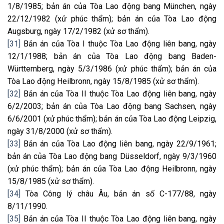
1/8/1985; bản án của Tòa Lao động bang München, ngày
22/12/1982 (xử phúc thẩm); bản án của Tòa Lao động
Augsburg, ngày 17/2/1982 (xử sơ thẩm).
[31]
Bản án của Tòa I thuộc Tòa Lao động liên bang, ngày
12/1/1988; bản án của Tòa Lao động bang Baden-
Württemberg, ngày 5/3/1986 (xử phúc thẩm); bản án của
Tòa Lao động Heilbronn, ngày 15/8/1985 (xử sơ thẩm).
[32]
Bản án của Tòa II thuộc Tòa Lao động liên bang, ngày
6/2/2003; bản án của Tòa Lao động bang Sachsen, ngày
6/6/2001 (xử phúc thẩm); bản án của Tòa Lao động Leipzig,
ngày 31/8/2000 (xử sơ thẩm).
[33]
Bản án của Tòa Lao động liên bang, ngày 22/9/1961;
bản án của Tòa Lao động bang Düsseldorf, ngày 9/3/1960
(xử phúc thẩm); bản án của Tòa Lao động Heilbronn, ngày
15/8/1985 (xử sơ thẩm).
[34]
Tòa Công lý châu Âu, bản án số C-177/88, ngày
8/11/1990.
[35]
Bản án của Tòa II thuộc Tòa Lao động liên bang, ngày