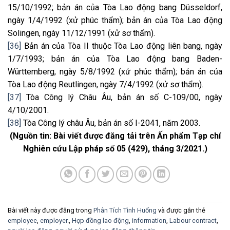
15/10/1992; bản án của Tòa Lao động bang Düsseldorf,
ngày 1/4/1992 (xử phúc thẩm); bản án của Tòa Lao động
Solingen, ngày 11/12/1991 (xử sơ thẩm).
[36]
Bản án của Tòa II thuộc Tòa Lao động liên bang, ngày
1/7/1993; bản án của Tòa Lao động bang Baden-
Württemberg, ngày 5/8/1992 (xử phúc thẩm); bản án của
Tòa Lao động Reutlingen, ngày 7/4/1992 (xử sơ thẩm).
[37]
Tòa Công lý Châu Âu, bản án số C-109/00, ngày
4/10/2001.
[38]
Tòa Công lý châu Âu, bản án số I-2041, năm 2003.
(Nguồn tin: Bài viết được đăng tải trên Ấn phẩm Tạp chí
Nghiên cứu Lập pháp số 05 (429), tháng 3/2021.)
Bài viết này được đăng trong
Phân Tích Tình Huống
và được gắn thẻ
employee
,
employer.
,
Hợp đồng lao động
,
information
,
Labour contract
,