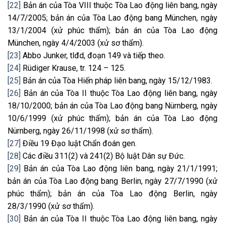
[22]
Bản án của Tòa VIII thuộc Tòa Lao động liên bang, ngày
14/7/2005; bản án của Tòa Lao động bang München, ngày
13/1/2004 (xử phúc thẩm); bản án của Tòa Lao động
München, ngày 4/4/2003 (xử sơ thẩm).
[23]
Abbo Junker, tlđd, đoạn 149 và tiếp theo.
[24]
Rüdiger Krause, tr. 124 – 125.
[25]
Bản án của Tòa Hiến pháp liên bang, ngày 15/12/1983.
[26]
Bản án của Tòa II thuộc Tòa Lao động liên bang, ngày
18/10/2000; bản án của Tòa Lao động bang Nürnberg, ngày
10/6/1999 (xử phúc thẩm); bản án của Tòa Lao động
Nürnberg, ngày 26/11/1998 (xử sơ thẩm).
[27]
Điều 19 Đạo luật Chẩn đoán gen.
[28]
Các điều 311(2) và 241(2) Bộ luật Dân sự Đức.
[29]
Bản án của Tòa Lao động liên bang, ngày 21/1/1991;
bản án của Tòa Lao động bang Berlin, ngày 27/7/1990 (xử
phúc thẩm); bản án của Tòa Lao động Berlin, ngày
28/3/1990 (xử sơ thẩm).
[30]
Bản án của Tòa II thuộc Tòa Lao động liên bang, ngày