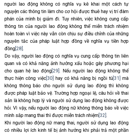
người lao động không có nghĩa vụ kê khai một cách tự
nguyện các thông tin làm cho cơ hội được thuê hay vị trí đàm
phán của mình bị giảm đi. Tuy nhiên, việc không cung cấp
thông tin của người lao động không thể miễn trách nhiệm
hoàn toàn vì việc này vẫn còn chịu sự điều chỉnh của những
nguyên tắc của pháp luật hợp đồng về nghĩa vụ tiền hợp
đồng
[28]
.
Do vậy, người lao động có nghĩa vụ cung cấp thông tin liên
quan và có khả năng ảnh hưởng xấu hoặc gây phương hại
cho quan hệ lao động
[29]
. Nếu người lao động không thể
thực hiện công việc
[30]
hay có khả năng bị ngồi tù
[31]
mà
không thông báo cho người sử dụng lao động thì không
được pháp luật bảo vệ. Trường hợp ngoại lệ, câu hỏi về thai
sản là không hợp lý và người sử dụng lao động không được
hỏi. Vì vậy, nếu người lao động nữ không thông báo về việc
mình sắp mang thai thì được miễn trách nhiệm
[32]
.
Khi người lao động nữ mang thai, người sử dụng lao động
có nhiều lợi ích kinh tế bị ảnh hưởng khi phải trả một phần