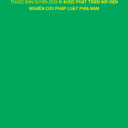
THUỘC BẢN QUYỀN 2026 ©
ĐƯỢC PHÁT TRIỂN BỚI VIỆN
NGHIÊN CỨU PHÁP LUẬT PHÍA NAM