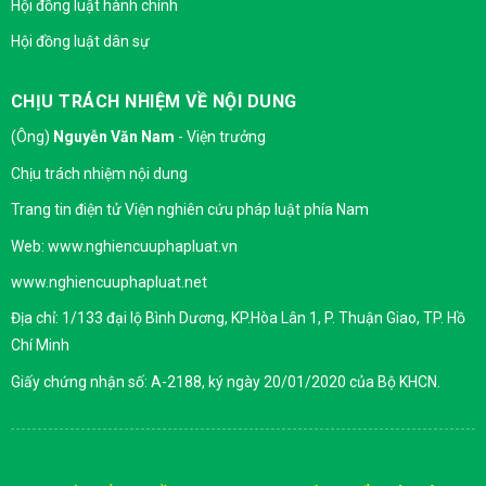
Hội đồng luật hành chính
Hội đồng luật dân sự
CHỊU TRÁCH NHIỆM VỀ NỘI DUNG
(Ông)
Nguyễn Văn Nam
- Viện trưởng
Chịu trách nhiệm nội dung
Trang tin điện tử Viện nghiên cứu pháp luật phía Nam
Web: www.nghiencuuphapluat.vn
www.nghiencuuphapluat.net
Địa chỉ: 1/133 đại lộ Bình Dương, KP.Hòa Lân 1, P. Thuận Giao, TP. Hồ
Chí Minh
Giấy chứng nhận số: A-2188, ký ngày 20/01/2020 của Bộ KHCN.