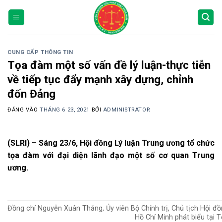
Bỏ
qua
nội
dung
CUNG CẤP THÔNG TIN
Tọa đàm một số vấn đề lý luận-thực tiễn
về tiếp tục đẩy mạnh xây dựng, chỉnh
đốn Đảng
ĐĂNG VÀO
THÁNG 6 23, 2021
BỞI
ADMINISTRATOR
(SLRI) – Sáng 23/6, Hội đồng Lý luận Trung ương tổ chức
tọa đàm với đại diện lãnh đạo một số cơ quan Trung
ương.
Đồng chí Nguyễn Xuân Thắng, Ủy viên Bộ Chính trị, Chủ tịch Hội đồ
Hồ Chí Minh phát biểu tại