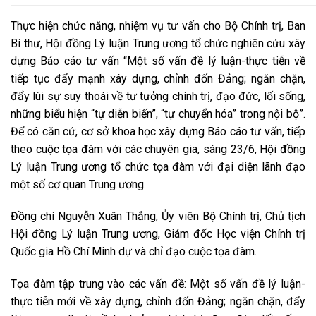
Thực hiện chức năng, nhiệm vụ tư vấn cho Bộ Chính trị, Ban
Bí thư, Hội đồng Lý luận Trung ương tổ chức nghiên cứu xây
dựng Báo cáo tư vấn “Một số vấn đề lý luận-thực tiễn về
tiếp tục đẩy mạnh xây dựng, chỉnh đốn Đảng; ngăn chặn,
đẩy lùi sự suy thoái về tư tưởng chính trị, đạo đức, lối sống,
những biểu hiện “tự diễn biến”, “tự chuyển hóa” trong nội bộ”.
Để có căn cứ, cơ sở khoa học xây dựng Báo cáo tư vấn, tiếp
theo cuộc tọa đàm với các chuyên gia, sáng 23/6, Hội đồng
Lý luận Trung ương tổ chức tọa đàm với đại diện lãnh đạo
một số cơ quan Trung ương.
Đồng chí Nguyễn Xuân Thắng, Ủy viên Bộ Chính trị, Chủ tịch
Hội đồng Lý luận Trung ương, Giám đốc Học viện Chính trị
Quốc gia Hồ Chí Minh dự và chỉ đạo cuộc tọa đàm.
Tọa đàm tập trung vào các vấn đề: Một số vấn đề lý luận-
thực tiễn mới về xây dựng, chỉnh đốn Đảng; ngăn chặn, đẩy