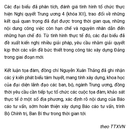
Các đại biểu đã phân tích, đánh giá tình hình tổ chức thực
hiện Nghị quyết Trung ương 4 (khóa XII), trao đổi về những
kết quả quan trọng đã đạt được trong thời gian qua, những
nội dung công việc còn hạn chế và nguyên nhân dẫn đến
những hạn chế đó. Từ tình hình thực tế đó, các đại biểu đã
đề xuất kiến nghị nhiều giải pháp, yêu cầu nhằm giải quyết
kịp thời các vấn đề bức thiết trong công tác xây dựng Đảng
trong giai đoạn mới.
Kết luận tọa đàm, đồng chí Nguyễn Xuân Thắng đã ghi nhận
các ý kiến phát biểu tâm huyết, mang tính xây dựng, khoa học
của đại diện lãnh đạo các ban, bộ, ngành Trung ương, đồng
thời yêu cầu cần tiếp tục tổ chức các cuộc tọa đàm, khảo sát
thực tế ở một số địa phương, xác định rõ nội dung của Báo
cáo tư vấn, sớm hoàn thiện xây dựng Báo cáo tư vấn, trình
Bộ Chính trị, Ban Bí thư trong thời gian tới.
theo TTXVN