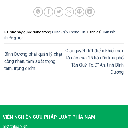
Bài viết này được đăng trong
Cung Cấp Thông Tin
. Đánh dấu
liên kết
thường trực
.
Giải quyết dứt điểm khiếu nại,
Bình Dương phải quản lý chặt
tố cáo của 15 hộ dân khu phố
công nhân, tầm soát trọng
Tân Quý, Tp.Dĩ An, tỉnh Bình
tâm, trọng điểm
Dương
VIỆN NGHIÊN CỨU PHÁP LUẬT PHÍA NAM
Giới thiệu Viện