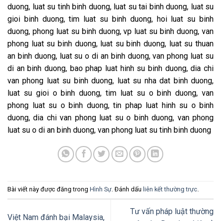
duong, luat su tinh binh duong, luat su tai binh duong, luat su
gioi binh duong, tim luat su binh duong, hoi luat su binh
duong, phong luat su binh duong, vp luat su binh duong, van
phong luat su binh duong, luat su binh duong, luat su thuan
an binh duong, luat su o di an binh duong, van phong luat su
di an binh duong, bao phap luat hinh su binh duong, dia chi
van phong luat su binh duong, luat su nha dat binh duong,
luat su gioi o binh duong, tim luat su o binh duong, van
phong luat su o binh duong, tin phap luat hinh su o binh
duong, dia chi van phong luat su o binh duong, van phong
luat su o di an binh duong, van phong luat su tinh binh duong
Bài viết này được đăng trong
Hình Sự
. Đánh dấu
liên kết thường trực
.
Tư vấn pháp luật thường
Việt Nam đánh bại Malaysia,