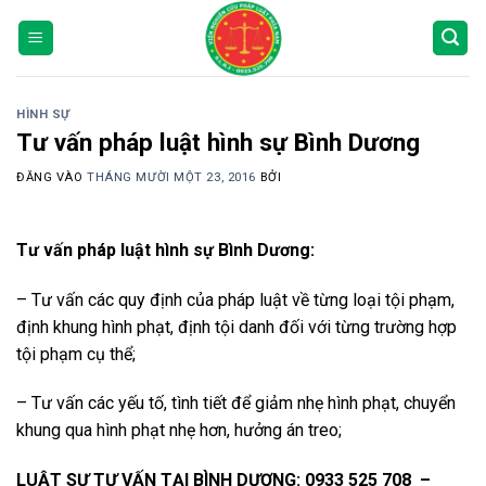
Bỏ
qua
nội
dung
HÌNH SỰ
Tư vấn pháp luật hình sự Bình Dương
ĐĂNG VÀO
THÁNG MƯỜI MỘT 23, 2016
BỞI
Tư vấn pháp luật hình sự Bình Dương:
– Tư vấn các quy định của pháp luật về từng loại tội phạm,
định khung hình phạt, định tội danh đối với từng trường hợp
tội phạm cụ thể;
– Tư vấn các yếu tố, tình tiết để giảm nhẹ hình phạt, chuyển
khung qua hình phạt nhẹ hơn, hưởng án treo;
LUẬT SƯ TƯ VẤN TẠI BÌNH DƯƠNG:
0933 525 708 –