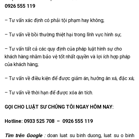
0926 555 119
– Tư vấn xác định có phải tội phạm hay không;
– Tư vấn về bồi thường thiệt hại trong lĩnh vực hình sự;
– Tư vấn tất cả các quy định của pháp luật hình sự cho
khách hàng nhằm bảo vệ tốt nhất quyền và lợi ích hợp pháp
của khách hàng;
– Tư vấn về điều kiện để được giảm án, hưởng ân xá, đặc xá;
– Tư vấn về thời hạn để được xóa án tích.
GỌI CHO LUẬT SƯ CHÚNG TÔI NGAY HÔM NAY:
Hotline:
0933 525 708 – 0926 555 119
Tìm trên Google
:
doan luat su binh duong, luat su o binh