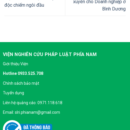
xuyên cho Doanh nghiệp ở
độc chiếm ngôi đầu
Bình Dương
VIỆN NGHIÊN CỨU PHÁP LUẬT PHÍA NAM
Giới thiệu Viện
Hotline 0933.525.708
Chính sách bảo mật
Tuyển dụng
Liên hệ quảng cáo: 0971.118.618
Email: slri.phianam@gmail.com