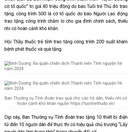
cờ tổ quốc” trị giá 40 triệu đồng do báo Tuổi trẻ Thủ đô trao
tặng; công trình 500 lá cờ tổ quốc do báo Người Lao động
trao tặng; công trình chăm lo cho gia đình chính sách, thiếu
nhi có hoàn cảnh khó khăn.
Hội Thầy thuốc trẻ tỉnh trao tặng công trình 200 suất khám
bệnh phát thuốc và quà tặng.
Ban Thường vụ Tỉnh đoàn trao quà cho các hộ dân, thiếu nhi có
hoàn cảnh khó khăn nguồn https://tuoitrethudo.vn/
Dịp này, Ban Thường vụ Tỉnh đoàn trao tặng 10 thiết bị điện
tử đến 10 người dân để thực thi có hiệu quả chủ trương “Lấy
người dân làm trung tâm” trong chuyển đổi số.