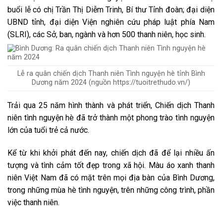
buổi lễ có chị Trần Thị Diễm Trinh, Bí thư Tỉnh đoàn; đại diện
UBND tỉnh, đại diện Viện nghiên cứu pháp luật phía Nam
(SLRI), các Sở, ban, ngành và hơn 500 thanh niên, học sinh.
Lễ ra quân chiến dịch Thanh niên Tình nguyện hè tỉnh Bình
Dương năm 2024 (nguồn https://tuoitrethudo.vn/)
Trải qua 25 năm hình thành và phát triển, Chiến dịch Thanh
niên tình nguyện hè đã trở thành một phong trào tình nguyện
lớn của tuổi trẻ cả nước.
Kể từ khi khởi phát đến nay, chiến dịch đã để lại nhiều ấn
tượng và tình cảm tốt đẹp trong xã hội. Màu áo xanh thanh
niên Việt Nam đã có mặt trên mọi địa bàn của Bình Dương,
trong những mùa hè tình nguyện, trên những công trình, phần
việc thanh niên.