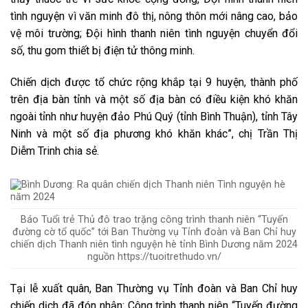
tình nguyện vì văn minh đô thị, nông thôn mới nâng cao, bảo
vệ môi trường; Đội hình thanh niên tình nguyện chuyển đổi
số, thu gom thiết bị điện tử thông minh.
Chiến dịch được tổ chức rộng khắp tại 9 huyện, thành phố
trên địa bàn tỉnh và một số địa bàn có điều kiện khó khăn
ngoài tỉnh như huyện đảo Phú Quý (tỉnh Bình Thuận), tỉnh Tây
Ninh và một số địa phương khó khăn khác”, chị Trần Thị
Diễm Trinh chia sẻ.
Báo Tuổi trẻ Thủ đô trao trặng công trình thanh niên “Tuyến
đường cờ tổ quốc” tới Ban Thường vụ Tỉnh đoàn và Ban Chỉ huy
chiến dịch Thanh niên tình nguyện hè tỉnh Bình Dương năm 2024
nguồn https://tuoitrethudo.vn/
Tại lễ xuất quân, Ban Thường vụ Tỉnh đoàn và Ban Chỉ huy
chiến dịch đã đón nhận: Công trình thanh niên “Tuyến đường