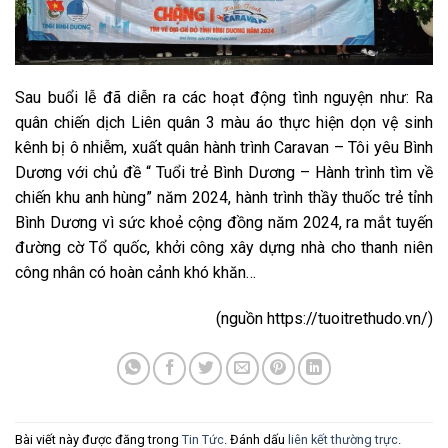
Sau buổi lễ đã diễn ra các hoạt động tình nguyện như: Ra
quân chiến dịch Liên quân 3 màu áo thực hiện dọn vệ sinh
kênh bị ô nhiễm, xuất quân hành trình Caravan – Tôi yêu Bình
Dương với chủ đề “ Tuổi trẻ Bình Dương – Hành trình tìm về
chiến khu anh hùng” năm 2024, hành trình thầy thuốc trẻ tỉnh
Bình Dương vì sức khoẻ cộng đồng năm 2024, ra mắt tuyến
đường cờ Tổ quốc, khởi công xây dựng nhà cho thanh niên
công nhân có hoàn cảnh khó khăn…
(nguồn https://tuoitrethudo.vn/)
Bài viết này được đăng trong
Tin Tức
. Đánh dấu
liên kết thường trực
.