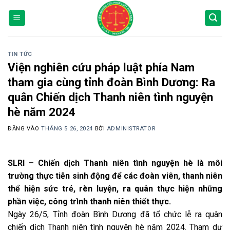
Bỏ
qua
nội
dung
TIN TỨC
Viện nghiên cứu pháp luật phía Nam
tham gia cùng tỉnh đoàn Bình Dương: Ra
quân Chiến dịch Thanh niên tình nguyện
hè năm 2024
ĐĂNG VÀO
THÁNG 5 26, 2024
BỞI
ADMINISTRATOR
SLRI – Chiến dịch Thanh niên tình nguyện hè là môi
trường thực tiễn sinh động để các đoàn viên, thanh niên
thể hiện sức trẻ, rèn luyện, ra quân thực hiện những
phần việc, công trình thanh niên thiết thực.
Ngày 26/5, Tỉnh đoàn Bình Dương đã tổ chức lễ ra quân
chiến dịch Thanh niên tình nguyện hè năm 2024. Tham dự