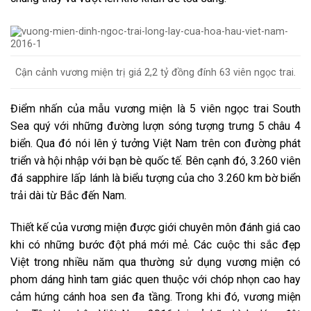
Cận cảnh vương miện trị giá 2,2 tỷ đồng đính 63 viên ngọc trai.
Điểm nhấn của mẫu vương miện là 5 viên ngọc trai South
Sea quý với những đường lượn sóng tượng trưng 5 châu 4
biển. Qua đó nói lên ý tưởng Việt Nam trên con đường phát
triển và hội nhập với bạn bè quốc tế. Bên cạnh đó, 3.260 viên
đá sapphire lấp lánh là biểu tượng của cho 3.260 km bờ biển
trải dài từ Bắc đến Nam.
Thiết kế của vương miện được giới chuyên môn đánh giá cao
khi có những bước đột phá mới mẻ. Các cuộc thi sắc đẹp
Việt trong nhiều năm qua thường sử dụng vương miện có
phom dáng hình tam giác quen thuộc với chóp nhọn cao hay
cảm hứng cánh hoa sen đa tầng. Trong khi đó, vương miện