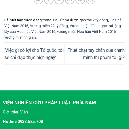
Bài viết này được đăng trong
Tin Tức
và được gắn thẻ
2 tỷ đồng
,
Hoa hậu
Việt Nam 2016
,
Vương miện 22 tỷ đồng
,
Vương miện đính ngọc trai lộng
lẫy của Hoa hậu Việt Nam 2016
,
vương miện Hoa hậu Việt Nam 2016
,
vương miện trị giá 2
.
‘Việc gì có lợi cho Tổ quốc, tôi
Thuê chặt tay chân của chính
sẽ chỉ đạo thực hiện ngay’
mình thì phạm tội gì?
VIỆN NGHIÊN CỨU PHÁP LUẬT PHÍA NAM
Giới thiệu Viện
Hotline 0933.525.708