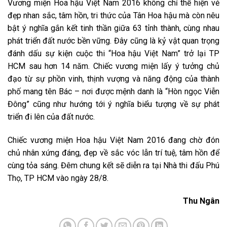
Vương miện Hoa hậu Việt Nam 2016 không chỉ thể hiện vẻ
đẹp nhan sắc, tâm hồn, tri thức của Tân Hoa hậu mà còn nêu
bật ý nghĩa gắn kết tinh thần giữa 63 tỉnh thành, cùng nhau
phát triển đất nước bền vững. Đây cũng là kỷ vật quan trọng
đánh dấu sự kiện cuộc thi “Hoa hậu Việt Nam” trở lại TP
HCM sau hơn 14 năm. Chiếc vương miện lấy ý tưởng chủ
đạo từ sự phồn vinh, thịnh vượng và năng động của thành
phố mang tên Bác – nơi được mệnh danh là “Hòn ngọc Viễn
Đông” cũng như hướng tới ý nghĩa biểu tượng về sự phát
triển đi lên của đất nước.
Chiếc vương miện Hoa hậu Việt Nam 2016 đang chờ đón
chủ nhân xứng đáng, đẹp về sắc vóc lẫn trí tuệ, tâm hồn để
cùng tỏa sáng. Đêm chung kết sẽ diễn ra tại Nhà thi đấu Phú
Thọ, TP HCM vào ngày 28/8.
Thu Ngân