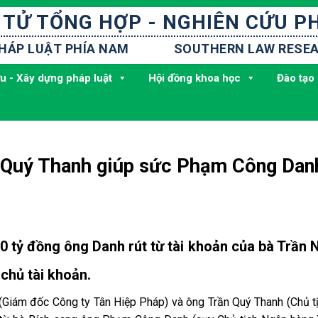
 TỬ TỔNG HỢP - NGHIÊN CỨU P
PHÁP LUẬT PHÍA NAM
SOUTHERN LAW RESEA
u - Xây dựng pháp luật
Hội đồng khoa học
Đào tạo 
n Quý Thanh giúp sức Phạm Công Dan
0 tỷ đồng ông Danh rút từ tài khoản của bà Trần 
chủ tài khoản.
 (Giám đốc Công ty Tân Hiệp Pháp) và ông Trần Quý Thanh (Chủ t