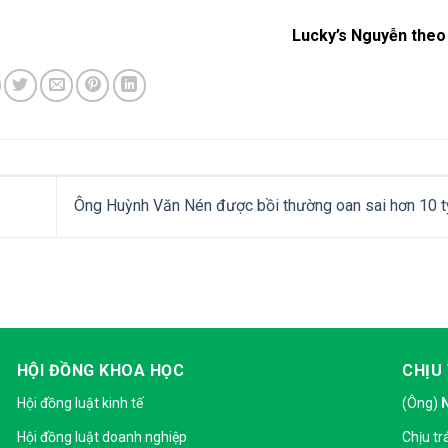
Lucky’s Nguyễn theo
Ông Huỳnh Văn Nén được bồi thường oan sai hơn 10 
HỘI ĐỒNG KHOA HỌC
CHỊU
Hội đồng luật kinh tế
(Ông)
Hội đồng luật doanh nghiệp
Chịu tr