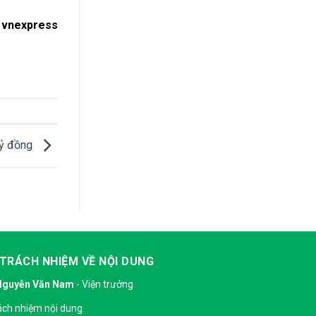
 vnexpress
tỷ đồng
 TRÁCH NHIỆM VỀ NỘI DUNG
Nguyễn Văn Nam
- Viện trưởng
ách nhiệm nội dung