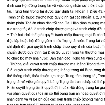
định của Hội đồng trọng tài về việc công nhận sự thỏa thuận
tài, Trung tâm trọng tài được quy định tại khoản 1 Điều 43
Tranh chấp thuộc trường hợp quy định tại các khoản 1, 2,
thẩm phán, Toà án nhân dân tối cao. Tại Hiệp định thương mạ
tục trong tài, đó là tranh chấp thương mại và tranh chấp đầu 
– Thứ hai, chủ thể giải quyết tranh chấp thương mại là các 
độc lập hoặc hội đồng gồm nhiều Trọng tài viên. Trọng tài v
chỉ định để giải quyết tranh chấp theo quy định của Luật 
chuẩn được quy định tại Điều 20 Luật Trọng tài thương mại 
tổ chức bộ máy nhà nước. Bản thân các Trọng tài viên cũng k
– Thứ ba, giải quyết tranh chấp thương mại bằng Trọng tài t
Giải quyết tranh chấp thương mại bằng trọng tài là phương 
thể thống nhất, thỏa thuận lựa chọn Trung tâm trọng tài, Trọ
trọng tài về việc giải quyết bằng Trọng tài tranh chấp có thể 
Phán quyết trọng tài là quyết định của Hội đồng trọng tài gi
với phán quyết của toà án có thể bằng bản án hoặc quyết địn
nhân danh và vì lợi ích của các bên tranh chấp (không mang t