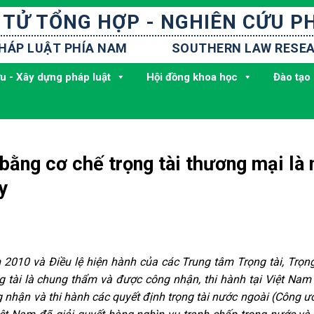
 TỬ TỔNG HỢP - NGHIÊN CỨU P
PHÁP LUẬT PHÍA NAM
SOUTHERN LAW RESEA
u - Xây dựng pháp luật
Hội đồng khoa học
Đào tạo 
bằng cơ chế trọng tài thương mại là 
y
2010 và Điều lệ hiện hành của các Trung tâm Trọng tài, Trọng
g tài là chung thẩm và được công nhận, thi hành tại Việt Nam
ng nhận và thi hành các quyết định trọng tài nước ngoài (Công 