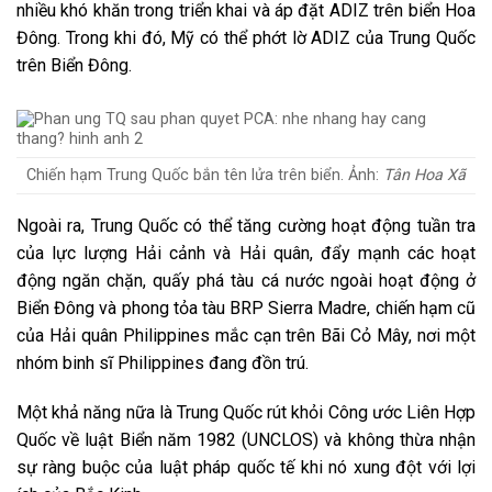
nhiều khó khăn trong triển khai và áp đặt ADIZ trên biển Hoa
Đông. Trong khi đó, Mỹ có thể phớt lờ ADIZ của Trung Quốc
trên Biển Đông.
Chiến hạm Trung Quốc bắn tên lửa trên biển. Ảnh:
Tân Hoa Xã
Ngoài ra, Trung Quốc có thể tăng cường hoạt động tuần tra
của lực lượng Hải cảnh và Hải quân, đẩy mạnh các hoạt
động ngăn chặn, quấy phá tàu cá nước ngoài hoạt động ở
Biển Đông và phong tỏa tàu BRP Sierra Madre, chiến hạm cũ
của Hải quân Philippines mắc cạn trên Bãi Cỏ Mây, nơi một
nhóm binh sĩ Philippines đang đồn trú.
Một khả năng nữa là Trung Quốc rút khỏi Công ước Liên Hợp
Quốc về luật Biển năm 1982 (UNCLOS) và không thừa nhận
sự ràng buộc của luật pháp quốc tế khi nó xung đột với lợi