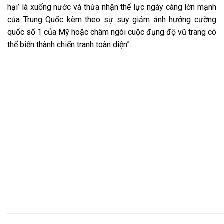
hại’ là xuống nước và thừa nhận thế lực ngày càng lớn mạnh
của Trung Quốc kèm theo sự suy giảm ảnh hưởng cường
quốc số 1 của Mỹ hoặc châm ngòi cuộc đụng độ vũ trang có
thể biến thành chiến tranh toàn diện”.