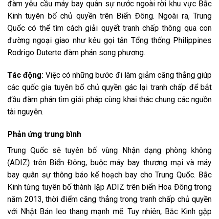
đàm yêu cầu máy bay quân sự nước ngoài rời khu vực Bắc
Kinh tuyên bố chủ quyền trên Biển Đông. Ngoài ra, Trung
Quốc có thể tìm cách giải quyết tranh chấp thông qua con
đường ngoại giao như kêu gọi tân Tổng thống Philippines
Rodrigo Duterte đàm phán song phương.
Tác động:
Việc có những bước đi làm giảm căng thẳng giúp
các quốc gia tuyên bố chủ quyền gác lại tranh chấp để bắt
đầu đàm phán tìm giải pháp cùng khai thác chung các nguồn
tài nguyên.
Phản ứng trung bình
Trung Quốc sẽ tuyên bố vùng Nhận dạng phòng không
(ADIZ) trên Biển Đông, buộc máy bay thương mại và máy
bay quân sự thông báo kế hoạch bay cho Trung Quốc. Bắc
Kinh từng tuyên bố thành lập ADIZ trên biển Hoa Đông trong
năm 2013, thời điểm căng thẳng trong tranh chấp chủ quyền
với Nhật Bản leo thang mạnh mẽ. Tuy nhiên, Bắc Kinh gặp