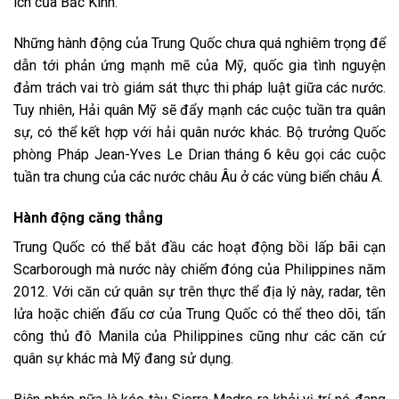
ích của Bắc Kinh.
Những hành động của Trung Quốc chưa quá nghiêm trọng để
dẫn tới phản ứng mạnh mẽ của Mỹ, quốc gia tình nguyện
đảm trách vai trò giám sát thực thi pháp luật giữa các nước.
Tuy nhiên, Hải quân Mỹ sẽ đẩy mạnh các cuộc tuần tra quân
sự, có thể kết hợp với hải quân nước khác. Bộ trưởng Quốc
phòng Pháp Jean-Yves Le Drian tháng 6 kêu gọi các cuộc
tuần tra chung của các nước châu Âu ở các vùng biển châu Á.
Hành động căng thẳng
Trung Quốc có thể bắt đầu các hoạt động bồi lấp bãi cạn
Scarborough mà nước này chiếm đóng của Philippines năm
2012. Với căn cứ quân sự trên thực thể địa lý này, radar, tên
lửa hoặc chiến đấu cơ của Trung Quốc có thể theo dõi, tấn
công thủ đô Manila của Philippines cũng như các căn cứ
quân sự khác mà Mỹ đang sử dụng.