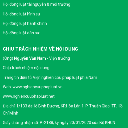
Hội đồng luật tài nguyên & môi trường
Hội đồng luật hình sự
Hội đồng luật hành chính
Hội đồng luật dân sự
CHỊU TRÁCH NHIỆM VỀ NỘI DUNG
(Ông)
Nguyễn Văn Nam
- Viện trưởng
Chịu trách nhiệm nội dung
Trang tin điện tử Viện nghiên cứu pháp luật phía Nam
Web: www.nghiencuuphapluat.vn
www.nghiencuuphapluat.net
Địa chỉ: 1/133 đại lộ Bình Dương, KP.Hòa Lân 1, P. Thuận Giao, TP. Hồ
Chí Minh
Giấy chứng nhận số: A-2188, ký ngày 20/01/2020 của Bộ KHCN.