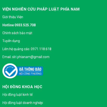
VIỆN NGHIÊN CỨU PHÁP LUẬT PHÍA NAM
Giới thiệu Viện
Hotline 0933.525.708
Chính sách bảo mật
Tuyển dụng
Liên hệ quảng cáo: 0971.118.618
Email: slri.phianam@gmail.com
HỘI ĐỒNG KHOA HỌC
Hội đồng luật kinh tế
Hội đồng luật doanh nghiệp