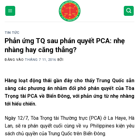
Bỏ
qua
nội
dung
TIN TỨC
Phản ứng TQ sau phán quyết PCA: nhẹ
nhàng hay căng thẳng?
ĐĂNG VÀO
THÁNG 7 11, 2016
BỞI
Hàng loạt động thái gần đây cho thấy Trung Quốc sẵn
sàng các phương án nhằm đối phó phán quyết của Tòa
Trọng tài PCA về Biển Đông, với phản ứng từ nhẹ nhàng
tới hiếu chiến.
Ngày 12/7, Tòa Trọng tài Thường trực (PCA) ở La Haye, Hà
Lan, sẽ ra phán quyết cuối cùng về vụ Philippines kiện yêu
sách chủ quyền của Trung Quốc trên Biển Đông.