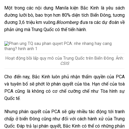
Một trong các nội dung Manila kiện Bắc Kinh là yêu sách
đường lưỡi bò, bao trọn hơn 80% diện tích Biển Đông, tương
đương 3,6 triệu km vuông.
Bloomberg
đưa ra các dự đoán về
phản ứng mà Trung Quốc có thể tiến hành.
Hoạt động bồi lấp quy mô của Trung Quốc trên Biển Đông. Ảnh:
CSIS
Cho đến nay, Bắc Kinh luôn phủ nhận thẩm quyền của PCA
và tuyên bố sẽ phớt lờ phán quyết của tòa. Hạn chế của toà
PCA cũng là không có cơ chế cưỡng chế như Tòa hình sự
Quốc tế.
Nhưng phán quyết của PCA sẽ gây nhiều tác động tới tranh
chấp ở biển Đông cũng như đối với cách hành xử của Trung
Quốc. Đáp trả lại phán quyết, Bắc Kinh có thể có những phản