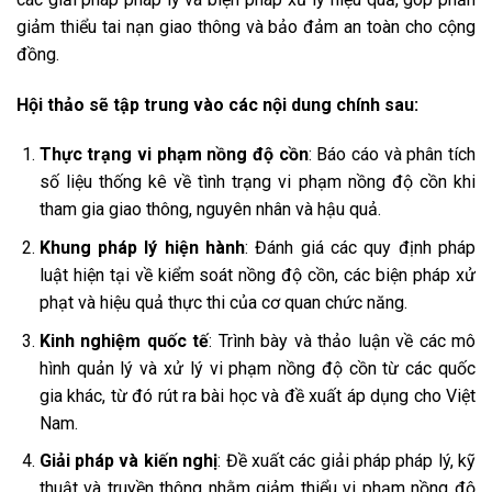
giảm thiểu tai nạn giao thông và bảo đảm an toàn cho cộng
đồng.
Hội thảo sẽ tập trung vào các nội dung chính sau:
Thực trạng vi phạm nồng độ cồn
: Báo cáo và phân tích
số liệu thống kê về tình trạng vi phạm nồng độ cồn khi
tham gia giao thông, nguyên nhân và hậu quả.
Khung pháp lý hiện hành
: Đánh giá các quy định pháp
luật hiện tại về kiểm soát nồng độ cồn, các biện pháp xử
phạt và hiệu quả thực thi của cơ quan chức năng.
Kinh nghiệm quốc tế
: Trình bày và thảo luận về các mô
hình quản lý và xử lý vi phạm nồng độ cồn từ các quốc
gia khác, từ đó rút ra bài học và đề xuất áp dụng cho Việt
Nam.
Giải pháp và kiến nghị
: Đề xuất các giải pháp pháp lý, kỹ
thuật và truyền thông nhằm giảm thiểu vi phạm nồng độ