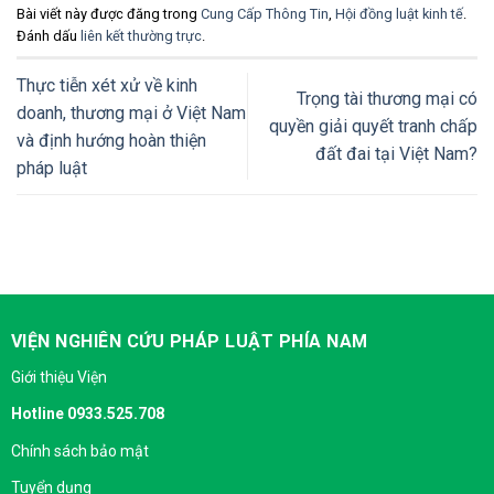
Bài viết này được đăng trong
Cung Cấp Thông Tin
,
Hội đồng luật kinh tế
.
Đánh dấu
liên kết thường trực
.
Thực tiễn xét xử về kinh
Trọng tài thương mại có
doanh, thương mại ở Việt Nam
quyền giải quyết tranh chấp
và định hướng hoàn thiện
đất đai tại Việt Nam?
pháp luật
VIỆN NGHIÊN CỨU PHÁP LUẬT PHÍA NAM
Giới thiệu Viện
Hotline 0933.525.708
Chính sách bảo mật
Tuyển dụng