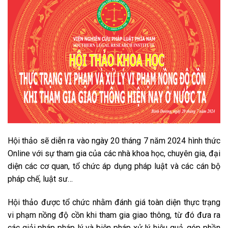
Hội thảo sẽ diễn ra vào ngày 20 tháng 7 năm 2024 hình thức
Online
với sự tham gia của các nhà khoa học, chuyên gia, đại
diện các cơ quan, tổ chức áp dụng pháp luật và các cán bộ
pháp chế, luật sư…
Hội thảo được tổ chức nhằm đánh giá toàn diện thực trạng
vi phạm nồng độ cồn khi tham gia giao thông, từ đó đưa ra
các giải pháp pháp lý và biện pháp xử lý hiệu quả, góp phần