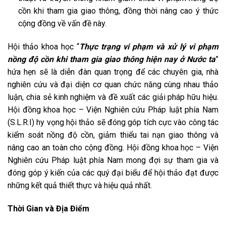
cồn khi tham gia giao thông, đồng thời nâng cao ý thức
cộng đồng về vấn đề này.
Hội thảo khoa học “
Thực trạng vi phạm và xử lý vi phạm
nồng độ cồn khi tham gia giao thông hiện nay ở Nước ta
”
hứa hẹn sẽ là diễn đàn quan trọng để các chuyên gia, nhà
nghiên cứu và đại diện cơ quan chức năng cùng nhau thảo
luận, chia sẻ kinh nghiệm và đề xuất các giải pháp hữu hiệu.
Hội đồng khoa học – Viện Nghiên cứu Pháp luật phía Nam
(S.L.R.I) hy vọng hội thảo sẽ đóng góp tích cực vào công tác
kiểm soát nồng độ cồn, giảm thiểu tai nạn giao thông và
nâng cao an toàn cho cộng đồng. Hội đồng khoa học – Viện
Nghiên cứu Pháp luật phía Nam mong đợi sự tham gia và
đóng góp ý kiến của các quý đại biểu để hội thảo đạt được
những kết quả thiết thực và hiệu quả nhất.
Thời Gian và Địa Điểm