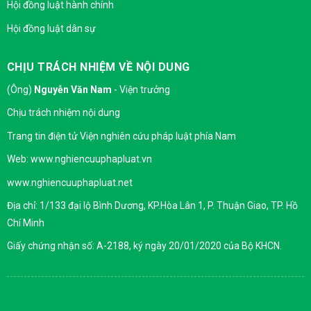
Hội đồng luật hành chính
Hội đồng luật dân sự
CHỊU TRÁCH NHIỆM VỀ NỘI DUNG
(Ông)
Nguyễn Văn Nam
- Viện trưởng
Chịu trách nhiệm nội dung
Trang tin điện tử Viện nghiên cứu pháp luật phía Nam
Web: www.nghiencuuphapluat.vn
www.nghiencuuphapluat.net
Địa chỉ: 1/133 đại lộ Bình Dương, KP.Hòa Lân 1, P. Thuận Giao, TP. Hồ
Chí Minh
Giấy chứng nhận số: A-2188, ký ngày 20/01/2020 của Bộ KHCN.