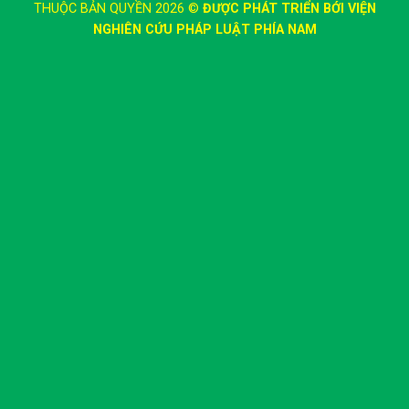
THUỘC BẢN QUYỀN 2026 ©
ĐƯỢC PHÁT TRIỂN BỚI VIỆN
NGHIÊN CỨU PHÁP LUẬT PHÍA NAM