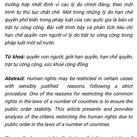
trường hợp nhất định vì các lý do chính đáng, theo một
trình tự thủ tục chặt chẽ. Một trong những lý do hạn chế
quyền phổ biến trong pháp luật của các quốc gia là bảo vệ
trật tự công cộng. Bài viết trình bày và phân tích tiêu chí
hạn chế quyền con người vì lý do trật tự công cộng trong
pháp luật một số nước.
Từ khoá:
quyền con người; giới hạn quyền, hạn chế quyền,
trật tự công cộng, sức khoẻ cộng đồng
Abstract:
Human rights may be restricted in certain cases
with sensibly justified reasons, following a strict
procedure. One of the reasons for restricting the common
rights in the laws of a number of countries is to ensure the
public order stability. This article presents and provides
analysis of the criteria restricting the human rights due to
public order in the laws of a number of countries.