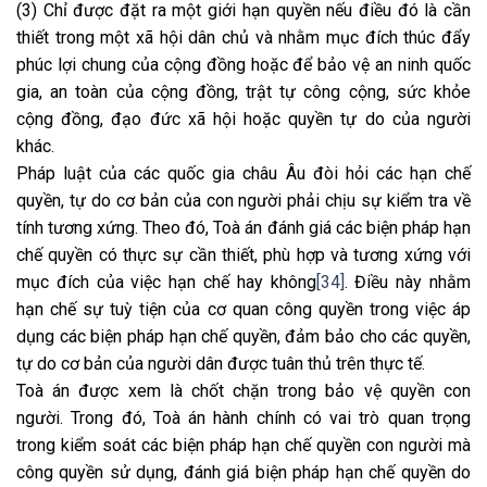
(3) Chỉ được đặt ra một giới hạn quyền nếu điều đó là cần
thiết trong một xã hội dân chủ và nhằm mục đích thúc đẩy
phúc lợi chung của cộng đồng hoặc để bảo vệ an ninh quốc
gia, an toàn của cộng đồng, trật tự công cộng, sức khỏe
cộng đồng, đạo đức xã hội hoặc quyền tự do của người
khác.
Pháp luật của các quốc gia châu Âu đòi hỏi các hạn chế
quyền, tự do cơ bản của con người phải chịu sự kiểm tra về
tính tương xứng. Theo đó, Toà án đánh giá các biện pháp hạn
chế quyền có thực sự cần thiết, phù hợp và tương xứng với
mục đích của việc hạn chế hay không
[34]
. Điều này nhằm
hạn chế sự tuỳ tiện của cơ quan công quyền trong việc áp
dụng các biện pháp hạn chế quyền, đảm bảo cho các quyền,
tự do cơ bản của người dân được tuân thủ trên thực tế.
Toà án được xem là chốt chặn trong bảo vệ quyền con
người. Trong đó, Toà án hành chính có vai trò quan trọng
trong kiểm soát các biện pháp hạn chế quyền con người mà
công quyền sử dụng, đánh giá biện pháp hạn chế quyền do