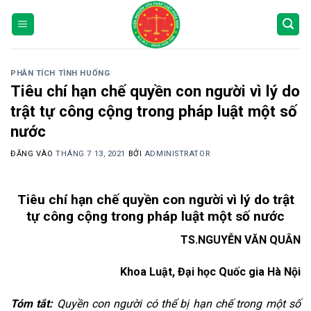
Bỏ
qua
nội
dung
PHÂN TÍCH TÌNH HUỐNG
Tiêu chí hạn chế quyền con người vì lý do
trật tự công cộng trong pháp luật một số
nước
ĐĂNG VÀO
THÁNG 7 13, 2021
BỞI
ADMINISTRATOR
Tiêu chí hạn chế quyền con người vì lý do trật
tự công cộng trong pháp luật một số nước
TS.NGUYỄN VĂN QUÂN
Khoa Luật, Đại học Quốc gia Hà Nội
Tóm tắt:
Quyền con người có thể bị hạn chế trong một số