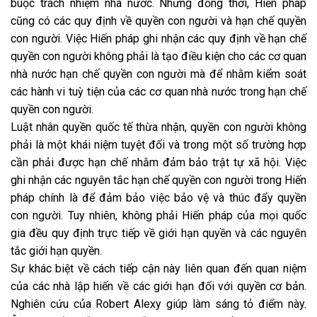
buộc trách nhiệm nhà nước. Nhưng đồng thời, Hiến pháp
cũng có các quy định về quyền con người và hạn chế quyền
con người. Việc Hiến pháp ghi nhận các quy định về hạn chế
quyền con người không phải là tạo điều kiện cho các cơ quan
nhà nước hạn chế quyền con người mà để nhằm kiểm soát
các hành vi tuỳ tiện của các cơ quan nhà nước trong hạn chế
quyền con người.
Luật nhân quyền quốc tế thừa nhận, quyền con người không
phải là một khái niệm tuyệt đối và trong một số trường hợp
cần phải được hạn chế nhằm đảm bảo trật tự xã hội. Việc
ghi nhận các nguyên tắc hạn chế quyền con người trong Hiến
pháp chính là để đảm bảo việc bảo vệ và thúc đẩy quyền
con người. Tuy nhiên, không phải Hiến pháp của mọi quốc
gia đều quy định trực tiếp về giới hạn quyền và các nguyên
tắc giới hạn quyền.
Sự khác biệt về cách tiếp cận này liên quan đến quan niệm
của các nhà lập hiến về các giới hạn đối với quyền cơ bản.
Nghiên cứu của Robert Alexy giúp làm sáng tỏ điểm này.