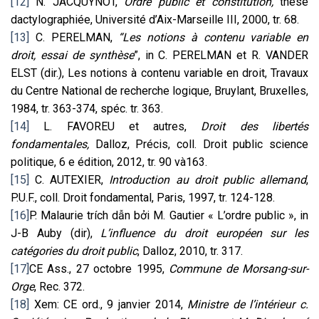
[12]
N. JACQUYNOT,
Ordre public et constitution,
thèse
dactylographiée, Université d’Aix-Marseille III, 2000, tr. 68.
[13]
C. PERELMAN,
“
Les notions à contenu variable en
droit, essai de synthèse
”, in C. PERELMAN et R. VANDER
ELST (dir.), Les notions à contenu variable en droit, Travaux
du Centre National de recherche logique, Bruylant, Bruxelles,
1984, tr. 363-374, spéc. tr. 363.
[14]
L. FAVOREU et autres,
Droit des libertés
fondamentales,
Dalloz, Précis, coll. Droit public science
politique, 6 e édition, 2012, tr. 90 và163.
[15]
C. AUTEXIER,
Introduction au droit public allemand
,
P.U.F., coll. Droit fondamental, Paris, 1997, tr. 124-128.
[16]
P. Malaurie trích dẫn bởi M. Gautier « L’ordre public », in
J-B Auby (dir),
L’influence du droit européen sur les
catégories du droit public
, Dalloz, 2010, tr. 317.
[17]
CE Ass., 27 octobre 1995,
Commune de Morsang-sur-
Orge
, Rec. 372.
[18]
Xem: CE ord., 9 janvier 2014,
Ministre de l’intérieur c.