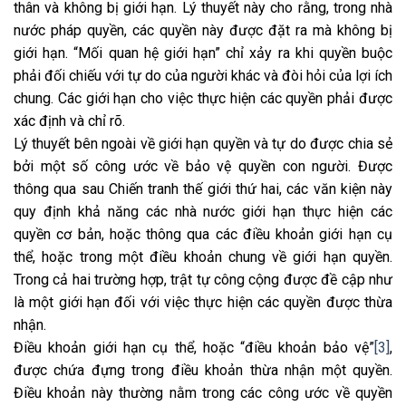
thân và không bị giới hạn. Lý thuyết này cho rằng, trong nhà
nước pháp quyền, các quyền này được đặt ra mà không bị
giới hạn. “Mối quan hệ giới hạn” chỉ xảy ra khi quyền buộc
phải đối chiếu với tự do của người khác và đòi hỏi của lợi ích
chung. Các giới hạn cho việc thực hiện các quyền phải được
xác định và chỉ rõ.
Lý thuyết bên ngoài về giới hạn quyền và tự do được chia sẻ
bởi một số công ước về bảo vệ quyền con người. Được
thông qua sau Chiến tranh thế giới thứ hai, các văn kiện này
quy định khả năng các nhà nước giới hạn thực hiện các
quyền cơ bản, hoặc thông qua các điều khoản giới hạn cụ
thể, hoặc trong một điều khoản chung về giới hạn quyền.
Trong cả hai trường hợp, trật tự công cộng được đề cập như
là một giới hạn đối với việc thực hiện các quyền được thừa
nhận.
Điều khoản giới hạn cụ thể, hoặc “điều khoản bảo vệ”
[3]
,
được chứa đựng trong điều khoản thừa nhận một quyền.
Điều khoản này thường nằm trong các công ước về quyền