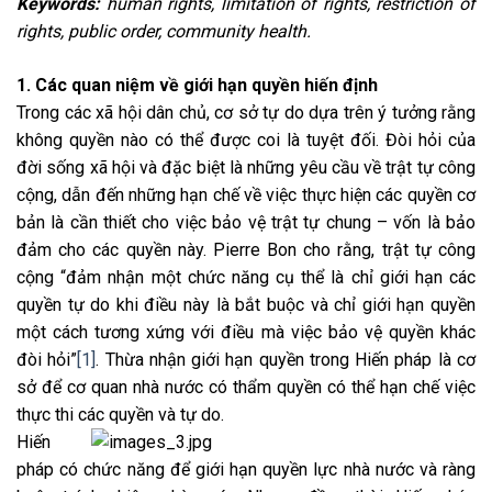
Keywords:
human rights, limitation of rights, restriction of
rights, public order, community health.
1. Các quan niệm về giới hạn quyền hiến định
Trong các xã hội dân chủ, cơ sở tự do dựa trên ý tưởng rằng
không quyền nào có thể được coi là tuyệt đối. Đòi hỏi của
đời sống xã hội và đặc biệt là những yêu cầu về trật tự công
cộng, dẫn đến những hạn chế về việc thực hiện các quyền cơ
bản là cần thiết cho việc bảo vệ trật tự chung – vốn là bảo
đảm cho các quyền này. Pierre Bon cho rằng, trật tự công
cộng “đảm nhận một chức năng cụ thể là chỉ giới hạn các
quyền tự do khi điều này là bắt buộc và chỉ giới hạn quyền
một cách tương xứng với điều mà việc bảo vệ quyền khác
đòi hỏi”
[1]
. Thừa nhận giới hạn quyền trong Hiến pháp là cơ
sở để cơ quan nhà nước có thẩm quyền có thể hạn chế việc
thực thi các quyền và tự do.
Hiến
pháp có chức năng để giới hạn quyền lực nhà nước và ràng