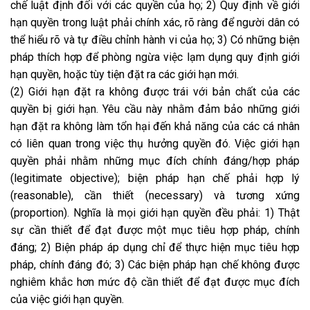
chế luật định đối với các quyền của họ; 2) Quy định về giới
hạn quyền trong luật phải chính xác, rõ ràng để người dân có
thể hiểu rõ và tự điều chỉnh hành vi của họ; 3) Có những biện
pháp thích hợp để phòng ngừa việc lạm dụng quy định giới
hạn quyền, hoặc tùy tiện đặt ra các giới hạn mới.
(2) Giới hạn đặt ra không được trái với bản chất của các
quyền bị giới hạn. Yêu cầu này nhằm đảm bảo những giới
hạn đặt ra không làm tổn hại đến khả năng của các cá nhân
có liên quan trong việc thụ hưởng quyền đó. Việc giới hạn
quyền phải nhằm những mục đích chính đáng/hợp pháp
(legitimate objective); biện pháp hạn chế phải hợp lý
(reasonable), cần thiết (necessary) và tương xứng
(proportion). Nghĩa là mọi giới hạn quyền đều phải: 1) Thật
sự cần thiết để đạt được một mục tiêu hợp pháp, chính
đáng; 2) Biện pháp áp dụng chỉ để thực hiện mục tiêu hợp
pháp, chính đáng đó; 3) Các biện pháp hạn chế không được
nghiêm khắc hơn mức độ cần thiết để đạt được mục đích
của việc giới hạn quyền.