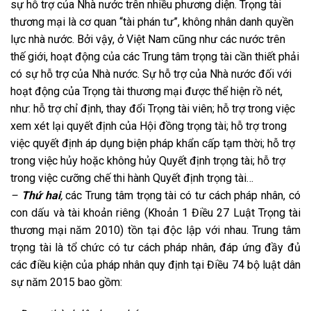
sự hỗ trợ của Nhà nước trên nhiều phương diện. Trọng tài
thương mại là cơ quan “tài phán tư”, không nhân danh quyền
lực nhà nước. Bởi vậy, ở Việt Nam cũng như các nước trên
thế giới, hoạt động của các Trung tâm trọng tài cần thiết phải
có sự hỗ trợ của Nhà nước. Sự hỗ trợ của Nhà nước đối với
hoạt động của Trọng tài thương mại được thể hiện rồ nét,
như: hỗ trợ chỉ định, thay đổi Trọng tài viên; hỗ trợ trong việc
xem xét lại quyết định của Hội đồng trọng tài; hỗ trợ trong
việc quyết định áp dụng biện pháp khẩn cấp tạm thời; hỗ trợ
trong việc hủy hoặc không hủy Quyết định trọng tài; hỗ trợ
trong việc cưỡng chế thi hành Quyết định trọng tài…
–
Thứ hai
,
các Trung tâm trọng tài có tư cách pháp nhân, có
con dấu và tài khoản riêng (Khoản 1 Điều 27 Luật Trọng tài
thương mại năm 2010) tồn tại độc lập với nhau. Trung tâm
trọng tài là tổ chức có tư cách pháp nhân, đáp ứng đầy đủ
các điều kiện của pháp nhân quy định tại Điều 74 bộ luật dân
sự năm 2015 bao gồm: