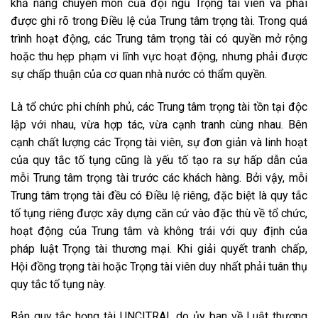
khả năng chuyên môn của đội ngũ Trọng tài viên và phải
được ghi rõ trong Điều lệ của Trung tâm trọng tài. Trong quá
trình hoạt động, các Trung tâm trọng tài có quyền mở rộng
hoặc thu hẹp phạm vi lĩnh vực hoạt động, nhưng phải được
sự chấp thuận của cơ quan nhà nước có thẩm quyền.
Là tổ chức phi chính phủ, các Trung tâm trọng tài tồn tại độc
lập với nhau, vừa hợp tác, vừa cạnh tranh cùng nhau. Bên
cạnh chất lượng các Trọng tài viên, sự đơn giản và linh hoạt
của quy tắc tố tụng cũng là yếu tố tạo ra sự hấp dẫn của
mỗi Trung tâm trọng tài trước các khách hàng. Bởi vậy, mỗi
Trung tâm trọng tài đều có Điều lệ riêng, đặc biệt là quy tắc
tố tụng riêng được xây dựng căn cứ vào đặc thù về tổ chức,
hoạt động của Trung tâm và không trái với quy định của
pháp luật Trọng tài thương mại. Khi giải quyết tranh chấp,
Hội đồng trọng tài hoặc Trọng tài viên duy nhất phải tuân thụ
quy tắc tố tụng này.
Bản quy tắc họng tài UNCITRAL do ủy ban về Luật thương