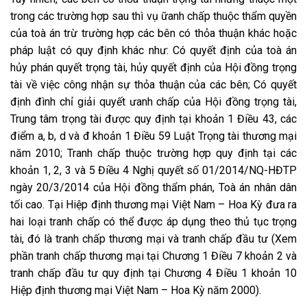
trong các trường hợp sau thì vụ ữanh chấp thuộc thẩm quyền
của toà án trừ trường hợp các bên có thỏa thuận khác hoặc
pháp luật có quy định khác như: Có quyết định của toà án
hủy phán quyết trọng tài, hủy quyết định của Hội đồng trọng
tài về việc công nhận sự thỏa thuận của các bên; Có quyết
định đình chỉ giải quyết ưanh chấp của Hội đồng trọng tài,
Trung tâm trọng tài được quy định tại khoản 1 Điều 43, các
điểm a, b, d và đ khoản 1 Điều 59 Luật Trọng tài thương mại
năm 2010; Tranh chấp thuộc trường hợp quy định tại các
khoản 1, 2, 3 và 5 Điều 4 Nghị quyết số 01/2014/NQ-HĐTP
ngày 20/3/2014 của Hội đồng thẩm phán, Toà án nhân dân
tối cao. Tại Hiệp định thương mại Việt Nam – Hoa Kỳ đưa ra
hai loại tranh chấp có thể được áp dụng theo thủ tục trọng
tài, đó là tranh chấp thương mại và tranh chấp đầu tư (Xem
phần tranh chấp thương mại tại Chương 1 Điều 7 khoản 2 và
tranh chấp đầu tư quy định tại Chương 4 Điều 1 khoản 10
Hiệp định thương mại Việt Nam – Hoa Kỳ năm 2000).