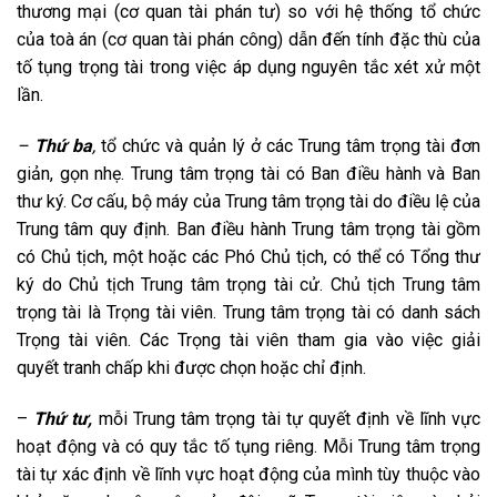
thương mại (cơ quan tài phán tư) so với hệ thống tổ chức
của toà án (cơ quan tài phán công) dẫn đến tính đặc thù của
tố tụng trọng tài trong việc áp dụng nguyên tắc xét xử một
lần.
–
Thứ ba
,
tổ chức và quản lý ở các Trung tâm trọng tài đơn
giản, gọn nhẹ. Trung tâm trọng tài có Ban điều hành và Ban
thư ký. Cơ cấu, bộ máy của Trung tâm trọng tài do điều lệ của
Trung tâm quy định. Ban điều hành Trung tâm trọng tài gồm
có Chủ tịch, một hoặc các Phó Chủ tịch, có thể có Tổng thư
ký do Chủ tịch Trung tâm trọng tài cử. Chủ tịch Trung tâm
trọng tài là Trọng tài viên. Trung tâm trọng tài có danh sách
Trọng tài viên. Các Trọng tài viên tham gia vào việc giải
quyết tranh chấp khi được chọn hoặc chỉ định.
–
Thứ tư,
mỗi Trung tâm trọng tài tự quyết định về lĩnh vực
hoạt động và có quy tắc tố tụng riêng. Mỗi Trung tâm trọng
tài tự xác định về lĩnh vực hoạt động của mình tùy thuộc vào