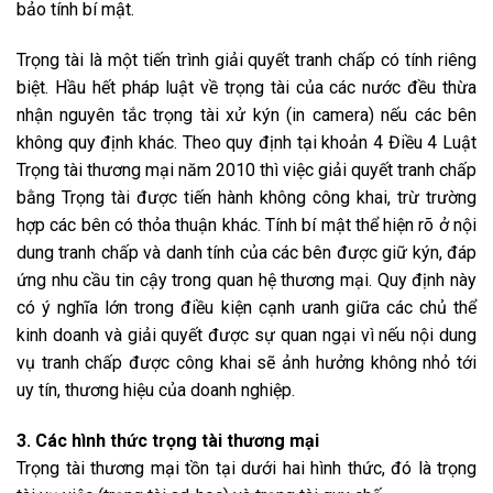
bảo tính bí mật.
Trọng tài là một tiến trình giải quyết tranh chấp có tính riêng
biệt. Hầu hết pháp luật về trọng tài của các nước đều thừa
nhận nguyên tắc trọng tài xử kýn (in camera) nếu các bên
không quy định khác. Theo quy định tại khoản 4 Điều 4 Luật
Trọng tài thương mại năm 2010 thì việc giải quyết tranh chấp
bằng Trọng tài được tiến hành không công khai, trừ trường
hợp các bên có thỏa thuận khác. Tính bí mật thể hiện rõ ở nội
dung tranh chấp và danh tính của các bên được giữ kýn, đáp
ứng nhu cầu tin cậy trong quan hệ thương mại. Quy định này
có ý nghĩa lớn trong điều kiện cạnh ưanh giữa các chủ thể
kinh doanh và giải quyết được sự quan ngại vì nếu nội dung
vụ tranh chấp được công khai sẽ ảnh hưởng không nhỏ tới
uy tín, thương hiệu của doanh nghiệp.
3. Các hình thức trọng tài thương mại
Trọng tài thương mại tồn tại dưới hai hình thức, đó là trọng