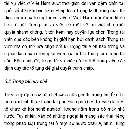
tài vụ việc ở Việt Nam suốt thời gian dài vẫn dậm chân tại
chỗ, chỉ đến khi ban hành Pháp lệnh Trọng tài thương mại, thì
diện mạo của trọng tài vụ việc ở Việt Nam mới được khắc
họa rõ nét. Trọng tài vụ việc có một số ưu việt như: giải
quyết nhanh chóng, ít tốn kém hay quyền lựa chọn Trọng tài
viên của các bên không bị giới hạn bởi danh sách Trọng tài
viên mà có thể lựa chọn bất kì Trọng tài viên nào trong và
ngoài danh sách Trọng tài viên của bất kì Trung tâm trọng tài
nào. Bên cạnh đó, trọng tài vụ việc có lợi thế trong việc xác
định quy tắc tố tụng để giải quyết tranh chấp.
3.2 Trọng tài quy chế
Theo quy định của hầu hết các quốc gia thì trọng tài đều tồn
tại dưới hình thức trọng tài phi chính phủ (với tư cách là một
tổ chức xã hội nghề nghiệp), không nằm trong bộ máy nhà
nước. Tuy nhiên, vẫn có những ngoại lệ mang sắc thái riêng
trong pháp luật trọng tài ở một số nước châu Á, như: Trung