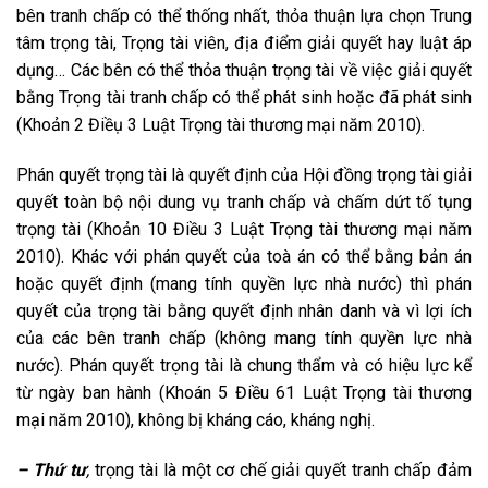
bên tranh chấp có thể thống nhất, thỏa thuận lựa chọn Trung
tâm trọng tài, Trọng tài viên, địa điểm giải quyết hay luật áp
dụng… Các bên có thể thỏa thuận trọng tài về việc giải quyết
bằng Trọng tài tranh chấp có thể phát sinh hoặc đã phát sinh
(Khoản 2 Điềụ 3 Luật Trọng tài thương mại năm 2010).
Phán quyết trọng tài là quyết định của Hội đồng trọng tài giải
quyết toàn bộ nội dung vụ tranh chấp và chấm dứt tố tụng
trọng tài (Khoản 10 Điều 3 Luật Trọng tài thương mại năm
2010). Khác với phán quyết của toà án có thể bằng bản án
hoặc quyết định (mang tính quyền lực nhà nước) thì phán
quyết của trọng tài bằng quyết định nhân danh và vì lợi ích
của các bên tranh chấp (không mang tính quyền lực nhà
nước). Phán quyết trọng tài là chung thẩm và có hiệu lực kể
từ ngày ban hành (Khoán 5 Điều 61 Luật Trọng tài thương
mại năm 2010), không bị kháng cáo, kháng nghị.
– Thứ tư
,
trọng tài là một cơ chế giải quyết tranh chấp đảm