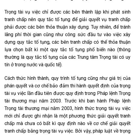
Trọng tài vụ việc chỉ được các bên thành lập khi phát sinh
tranh chấp nên quy tắc tố tụng để giải quyết vụ tranh chấp
phải được các bên thỏa thuận xây dựng. Tuy nhiên, để tránh
lãng phí thời gian cũng như công sức đầu tư vào việc xây
dựng quy tắc tố tụng, các bên tranh chấp có thể thỏa thuận
lựa chọn bất kì một quy tắc tố tụng phổ biến nào (thông
thường là quy tắc tố tụng của các Trung tâm Trọng tài có uy
tín ở trong nước và quốc tế).
Cách thức hình thành, quy trình tố tụng cũng như giá trị của
phán quyết và cơ chế bảo đảm thi hành quyết định của trọng
tài vụ việc lần đầu tiên được quy định trong Pháp lệnh Trọng
tài thương mại năm 2003. Trước khi ban hành Pháp lệnh
Trọng tài thương mại năm 2003, hình thức trọng tài vụ việc
mới chỉ được ghi nhận là một phương thức giải quyết tranh
chấp mà chưa có bất kì quy định nào về cơ chế giải quyết
tranh chấp bằng trọng tài vụ việc. Bởi vậy, pháp luật về trọng