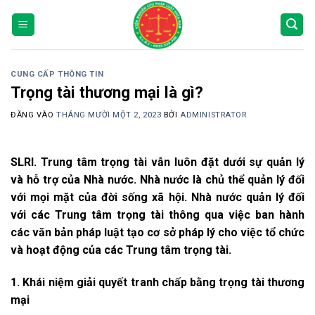
Bỏ
qua
nội
dung
CUNG CẤP THÔNG TIN
Trọng tài thương mại là gì?
ĐĂNG VÀO
THÁNG MƯỜI MỘT 2, 2023
BỞI
ADMINISTRATOR
SLRI. Trung tâm trọng tài vẫn luôn đặt dưới sự quản lý
và hỗ trợ của Nhà nước. Nhà nước là chủ thể quản lý đối
với mọi mặt của đời sống xã hội. Nhà nước quản lý đối
với các Trung tâm trọng tài thông qua việc ban hành
các văn bản pháp luật tạo cơ sở pháp lý cho việc tổ chức
và hoạt động của các Trung tâm trọng tài.
1. Khái niệm giải quyết tranh chấp bằng trọng tài thương
mại