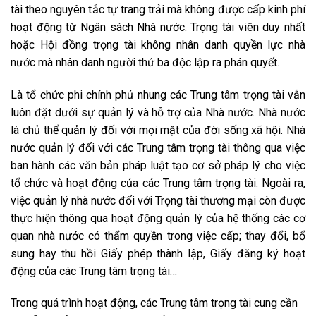
tài theo nguyên tắc tự trang trải mà không được cấp kinh phí
hoạt động từ Ngân sách Nhà nước. Trọng tài viên duy nhất
hoặc Hội đồng trọng tài không nhân danh quyền lực nhà
nước mà nhân danh người thứ ba độc lập ra phán quyết.
Là tổ chức phi chính phủ nhung các Trung tâm trọng tài vẫn
luôn đặt dưới sự quản lý và hỗ trợ của Nhà nước. Nhà nước
là chủ thể quản lý đối với mọi mặt của đời sống xã hội. Nhà
nước quản lý đối với các Trung tâm trọng tài thông qua việc
ban hành các văn bản pháp luật tạo cơ sở pháp lý cho việc
tổ chức và hoạt động của các Trung tâm trọng tài. Ngoài ra,
việc quản lý nhà nước đối với Trọng tài thương mại còn được
thực hiện thông qua hoạt động quản lý của hệ thống các cơ
quan nhà nước có thẩm quyền trong việc cấp; thay đổi, bổ
sung hay thu hồi Giấy phép thành lập, Giấy đăng ký hoạt
động của các Trung tâm trọng tài…
Trong quá trình hoạt động, các Trung tâm trọng tài cung cần