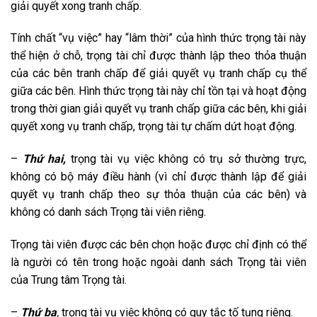
giải quyết xong tranh chấp.
Tính chất “vụ việc” hay “lâm thời” của hình thức trọng tài này
thể hiện ở chỗ, trọng tài chỉ được thành lập theo thỏa thuận
của các bên tranh chấp để giải quyết vụ tranh chấp cụ thể
giữa các bên. Hình thức trọng tài này chỉ tồn tại và hoạt động
trong thời gian giải quyết vụ tranh chấp giữa các bên, khi giải
quyết xong vụ tranh chấp, trọng tài tự chấm dứt hoạt động.
–
Thứ hai,
trọng tài vụ việc không có trụ sở thường trực,
không có bộ máy điều hành (vì chỉ được thành lập để giải
quyết vụ tranh chấp theo sự thỏa thuận của các bên) và
không có danh sách Trọng tài viên riêng.
Trọng tài viên được các bên chọn hoặc được chỉ định có thể
là người có tên trong hoặc ngoài danh sách Trọng tài viên
của Trung tâm Trọng tài.
–
Thứ ba
,
trọng tài vụ việc không có quy tắc tố tụng riêng.