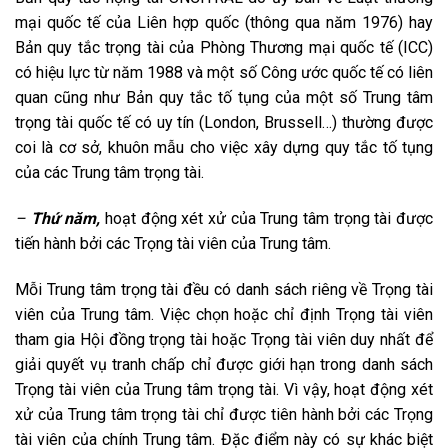
mại quốc tế của Liên hợp quốc (thông qua năm 1976) hay
Bản quy tắc trọng tài của Phòng Thương mại quốc tế (ICC)
có hiệu lực từ năm 1988 và một số Công ước quốc tế có liên
quan cũng như Bản quy tắc tố tụng của một số Trung tâm
trọng tài quốc tế có uy tín (London, Brussell…) thường được
coi là cơ sở, khuôn mẫu cho việc xây dựng quy tắc tố tụng
của các Trung tâm trọng tài.
–
Thứ năm,
hoạt động xét xử của Trung tâm trọng tài được
tiến hành bởi các Trọng tài viên của Trung tâm.
Mỗi Trung tâm trọng tài đều có danh sách riêng về Trọng tài
viên của Trung tâm. Việc chọn hoặc chỉ định Trọng tài viên
tham gia Hội đồng trọng tài hoặc Trọng tài viên duy nhất để
giải quyết vụ tranh chấp chỉ được giới hạn trong danh sách
Trọng tài viên của Trung tâm trọng tài. Vì vậy, hoạt động xét
xử của Trung tâm trọng tài chỉ được tiên hành bởi các Trọng
tài viên của chính Trung tâm. Đặc điểm này có sự khác biệt