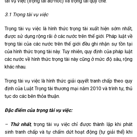
tài vụ việc (trọng tài ad-hoc) và trọng tài quy chế.
3.1 Trọng tài vụ việc
Trọng tài vụ việc là hình thức trọng tài xuất hiện sớm nhất,
được sử dụng rộng rãi ở các nước trên thế giới. Pháp luật về
trọng tài của các nước trên thế giới đều ghi nhận sự tồn tại
của hình thức trọng tài này. Tuy nhiên, quy định của pháp luật
các nước về hình thức trọng tài này cũng ở mức độ sâu, rộng
khác nhau.
Trọng tài vụ việc là hình thức giải quyết tranh chấp theo quy
định của Luật Trọng tài thương mại năm 2010 và trình tự, thủ
tục do các bên thỏa thuận.
Đặc điểm của trọng tài vụ việc:
–
Thứ nhất
,
trọng tài vụ việc chỉ được thành lập khi phát
sinh tranh chấp và tự chấm dứt hoạt động (tự giải thể) khi