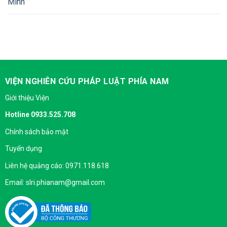
Minh
VIỆN NGHIÊN CỨU PHÁP LUẬT PHÍA NAM
Giới thiệu Viện
Hotline 0933.525.708
Chính sách bảo mật
Tuyển dụng
Liên hệ quảng cáo: 0971.118.618
Email: slri.phianam@gmail.com