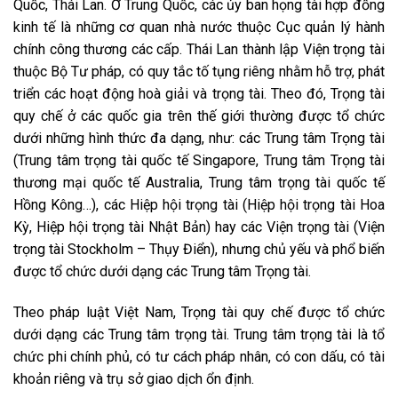
Quốc, Thái Lan. Ở Trung Quốc, các ủy ban họng tài hợp đồng
kinh tế là những cơ quan nhà nước thuộc Cục quản lý hành
chính công thương các cấp. Thái Lan thành lập Viện trọng tài
thuộc Bộ Tư pháp, có quy tắc tố tụng riêng nhằm hỗ trợ, phát
triển các hoạt động hoà giải và trọng tài. Theo đó, Trọng tài
quy chế ở các quốc gia trên thế giới thường được tổ chức
dưới những hình thức đa dạng, như: các Trung tâm Trọng tài
(Trung tâm trọng tài quốc tế Singapore, Trung tâm Trọng tài
thương mại quốc tế Australia, Trung tâm trọng tài quốc tế
Hồng Kông…), các Hiệp hội trọng tài (Hiệp hội trọng tài Hoa
Kỳ, Hiệp hội trọng tài Nhật Bản) hay các Viện trọng tài (Viện
trọng tài Stockholm – Thụy Điển), nhưng chủ yếu và phổ biến
được tổ chức dưới dạng các Trung tâm Trọng tài.
Theo pháp luật Việt Nam, Trọng tài quy chế được tổ chức
dưới dạng các Trung tâm trọng tài. Trung tâm trọng tài là tổ
chức phi chính phủ, có tư cách pháp nhân, có con dấu, có tài
khoản riêng và trụ sở giao dịch ổn định.