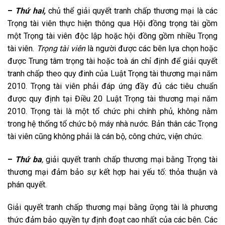
–
Thứ hai,
chủ thể giải quyết tranh chấp thương mại là các
Trọng tài viên thực hiện thông qua Hội đồng trọng tài gồm
một Trọng tài viên độc lập hoặc hội đồng gồm nhiều Trọng
tài viên.
Trọng tài viên
là người được các bên lựa chọn hoặc
được Trung tâm trọng tài hoặc toà án chỉ định để giải quyết
tranh chấp theo quy đinh của Luật Trọng tài thương mại năm
2010. Trọng tài viên phải đáp ứng đầy đủ các tiêu chuẩn
được quy định tại Điều 20 Luật Trọng tài thương mại năm
2010. Trọng tài là một tổ chức phi chính phủ, không nằm
trong hệ thống tổ chức bộ máy nhà nước. Bản thân các Trọng
tài viên cũng không phải là cán bộ, công chức, viện chức.
–
Thứ ba
,
giải quyết tranh chấp thương mại bằng Trọng tài
thương mại đảm bảo sự kết hợp hai yếu tố: thỏa thuận và
phán quyết.
Giải quyết tranh chấp thương mại bằng ữọng tài là phương
thức đảm bảo quyền tự định đoạt cao nhất của các bên. Các