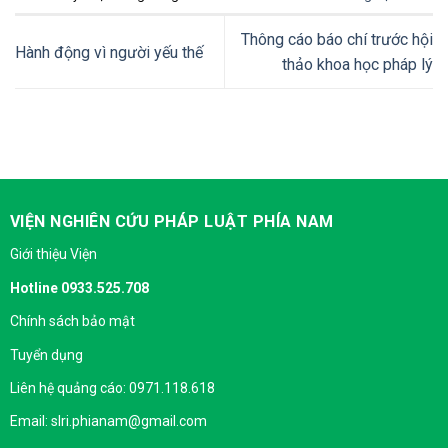
Thông cáo báo chí trước hội
Hành động vì người yếu thế
thảo khoa học pháp lý
VIỆN NGHIÊN CỨU PHÁP LUẬT PHÍA NAM
Giới thiệu Viện
Hotline 0933.525.708
Chính sách bảo mật
Tuyển dụng
Liên hệ quảng cáo: 0971.118.618
Email: slri.phianam@gmail.com