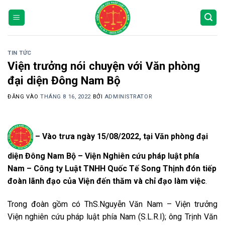
Bỏ
qua
nội
dung
TIN TỨC
Viện trưởng nói chuyện với Văn phòng
đại diện Đông Nam Bộ
ĐĂNG VÀO
THÁNG 8 16, 2022
BỞI
ADMINISTRATOR
– Vào trưa ngày 15/08/2022, tại Văn phòng đại
diện Đông Nam Bộ – Viện Nghiên cứu pháp luật phía
Nam – Công ty Luật TNHH Quốc Tế Song Thịnh đón tiếp
đoàn lãnh đạo của Viện đến thăm và chỉ đạo làm việc
.
Trong đoàn gồm có ThS.Nguyễn Văn Nam – Viện trưởng
Viện nghiên cứu pháp luật phía Nam (S.L.R.I); ông Trịnh Văn