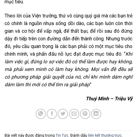
mục tiêu.
Theo lời của Viện trưởng, thứ vô cùng quý giá mà các bạn trẻ
có chính là nguồn nhựa sống dồi dào, các bạn luôn còn thời
gian và cơ hội để vấp ngã, để thất bại, để rồi sau đó đứng
dậy đi tiếp trên con đường dẫn đến thành công. Nhưng trước
đó, yêu cầu quan trọng là các bạn phải có một mục tiêu cho
chính mình, và phấn đấu nỗ lực đạt được mục tiêu đó. “
Khi
làm việc gì, đừng lo sợ việc đó có thể làm được hay không,
mà phải xem mình có làm hay không. Mọi vấn đề đều sẽ
có phương pháp giải quyết của nó, chỉ khi mình dám nghĩ
dám làm thì mới có thể tìm ra giải pháp
”
Thuý Minh – Triệu Vỹ
Bài viết này được đăng trong
Tin Tức
. Đánh dấu
liên kết thường trực
.