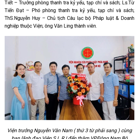
Tiết – Trưởng phòng thanh tra kỷ yếu, tạp chí và sách; Ls.Từ
Tiến Đạt – Phó phòng thanh tra kỷ yếu, tạp chí và sách;
ThS.Nguyễn Huy – Chủ tịch Câu lạc bộ Pháp luật & Doanh
nghiệp thuộc Viện; ông Văn Ling thành viên.
Viện trưởng Nguyễn Văn Nam ( thứ
3 từ phải sang ) cùng
ban lãnh đạo Viện S.L.R.I đến thăm VP.Đông Nam Bộ