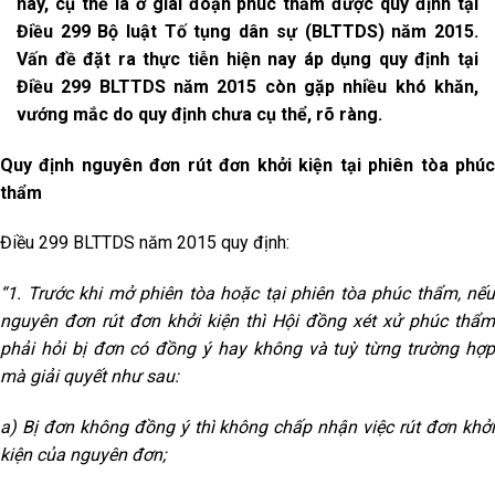
này, cụ thể là ở giai đoạn phúc thẩm được quy định tại
Điều 299 Bộ luật Tố tụng dân sự (BLTTDS) năm 2015.
Vấn đề đặt ra thực tiễn hiện nay áp dụng quy định tại
Điều 299 BLTTDS năm 2015 còn gặp nhiều khó khăn,
vướng mắc do quy định chưa cụ thể, rõ ràng.
Quy định nguyên đơn rút đơn khởi kiện tại phiên tòa phúc
thẩm
Điều 299 BLTTDS năm 2015 quy định:
“1. Trước khi mở phiên tòa hoặc tại phiên tòa phúc thẩm, nếu
nguyên đơn rút đơn khởi kiện thì Hội đồng xét xử phúc thẩm
phải hỏi bị đơn có đồng ý hay không và tuỳ từng trường hợp
mà giải quyết như sau:
a) Bị đơn không đồng ý thì không chấp nhận việc rút đơn khởi
kiện của nguyên đơn;