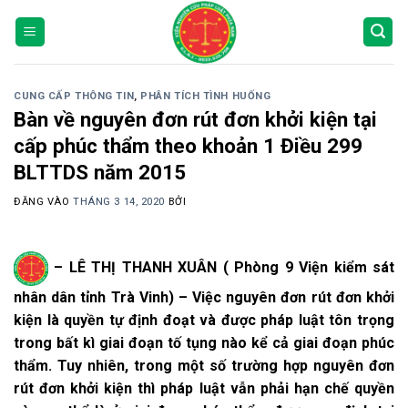
Bỏ
qua
nội
dung
CUNG CẤP THÔNG TIN
,
PHÂN TÍCH TÌNH HUỐNG
Bàn về nguyên đơn rút đơn khởi kiện tại
cấp phúc thẩm theo khoản 1 Điều 299
BLTTDS năm 2015
ĐĂNG VÀO
THÁNG 3 14, 2020
BỞI
– LÊ THỊ THANH XUÂN ( Phòng 9 Viện kiểm sát
nhân dân tỉnh Trà Vinh) – Việc nguyên đơn rút đơn khởi
kiện là quyền tự định đoạt và được pháp luật tôn trọng
trong bất kì giai đoạn tố tụng nào kể cả giai đoạn phúc
thẩm. Tuy nhiên, trong một số trường hợp nguyên đơn
rút đơn khởi kiện thì pháp luật vẫn phải hạn chế quyền