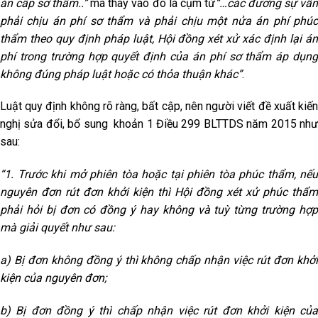
án cấp sơ thẩm..”
mà thay vào đó là cụm từ
“…các đương sự vẫ
phải chịu án phí sơ thẩm và phải chịu một nửa án phí phúc
thẩm theo quy định pháp luật, Hội đồng xét xử xác định lại án
phí trong trường hợp quyết định của án phí sơ thẩm áp dụng
không đúng pháp luật hoặc có thỏa thuận khác”
.
Luật quy định không rõ ràng, bất cập, nên người viết đề xuất kiến
nghị sửa đổi, bổ sung khoản 1 Điều 299 BLTTDS năm 2015 như
sau:
“1. Trước khi mở phiên tòa hoặc tại phiên tòa phúc thẩm, nếu
nguyên đơn rút đơn khởi kiện thì Hội đồng xét xử phúc thẩm
phải hỏi bị đơn có đồng ý hay không và tuỳ từng trường hợp
mà giải quyết như sau:
a) Bị đơn không đồng ý thì không chấp nhận việc rút đơn khởi
kiện của nguyên đơn;
b) Bị đơn đồng ý thì chấp nhận việc rút đơn khởi kiện của