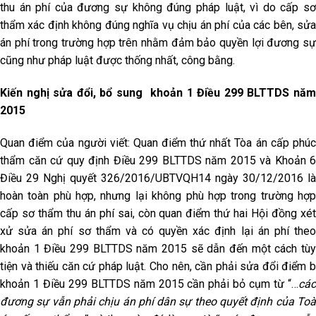
thu án phí của đương sự không đúng pháp luật, vì do cấp sơ
thẩm xác định không đúng nghĩa vụ chịu án phí của các bên, sửa
án phí trong trường hợp trên nhằm đảm bảo quyền lợi đương sự
cũng như pháp luật được thống nhất, công bằng.
Kiến nghị sửa đổi, bổ sung khoản 1 Điều 299 BLTTDS năm
2015
Quan điểm của người viết: Quan điểm thứ nhất Tòa án cấp phúc
thẩm căn cứ quy định Điều 299 BLTTDS năm 2015 và Khoản 6
Điều 29 Nghị quyết 326/2016/UBTVQH14 ngày 30/12/2016 là
hoàn toàn phù hợp, nhưng lại không phù hợp trong trường hợp
cấp sơ thẩm thu án phí sai, còn quan điểm thứ hai Hội đồng xét
xử sửa án phí sơ thẩm và có quyền xác định lại án phí theo
khoản 1 Điều 299 BLTTDS năm 2015 sẽ dẫn đến một cách tùy
tiện và thiếu căn cứ pháp luật. Cho nên, cần phải sửa đổi điểm b
khoản 1 Điều 299 BLTTDS năm 2015 cần phải bỏ cụm từ “…
các
đương sự vẫn phải chịu án phí dân sự theo quyết định của Toà