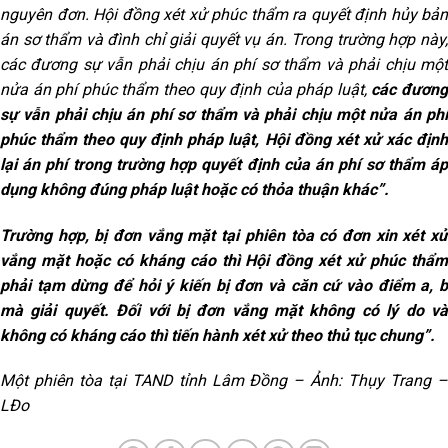
nguyên đơn. Hội đồng xét xử phúc thẩm ra quyết định hủy bản
án sơ thẩm và đình chỉ giải quyết vụ án. Trong trường hợp này,
các đương sự vẫn phải chịu án phí sơ thẩm và phải chịu một
nửa án phí phúc thẩm theo quy định của pháp luật,
các đươn
sự vẫn phải chịu án phí sơ thẩm và phải chịu một nửa án phí
phúc thẩm theo quy định pháp luật, Hội đồng xét xử xác định
lại án phí trong trường hợp quyết định của án phí sơ thẩm áp
dụng không đúng pháp luật hoặc có thỏa thuận khác”.
Trường hợp, bị đơn vắng mặt tại phiên tòa có đơn xin xét xử
vắng mặt hoặc có kháng cáo thì Hội đồng xét xử phúc thẩm
phải tạm dừng để hỏi ý kiến bị đơn và căn cứ vào điểm a, b
mà giải quyết. Đối với bị đơn vắng mặt không có lý do và
không có kháng cáo thì tiến hành xét xử theo thủ tục chung”.
Một phiên tòa tại TAND tỉnh Lâm Đồng – Ảnh: Thụy Trang –
LĐo