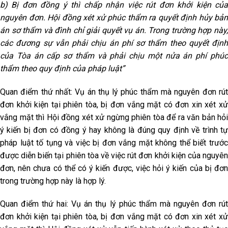
b) Bị đơn đồng ý thì chấp nhận việc rút đơn khởi kiện của
nguyên đơn. Hội đồng xét xử phúc thẩm ra quyết định hủy bản
án sơ thẩm và đình chỉ giải quyết vụ án. Trong trường hợp này,
các đương sự vẫn phải chịu án phí sơ thẩm theo quyết định
của Tòa án cấp sơ thẩm và phải chịu một nửa án phí phúc
thẩm theo quy định của pháp luật”
Quan điểm thứ nhất: Vụ án thụ lý phúc thẩm mà nguyên đơn rút
đơn khởi kiện tại phiên tòa, bị đơn vắng mặt có đơn xin xét xử
vắng mặt thì Hội đồng xét xử ngừng phiên tòa để ra văn bản hỏi
ý kiến bị đơn có đồng ý hay không là đúng quy định về trình tự
pháp luật tố tụng và việc bị đơn vắng mặt không thể biết trước
được diễn biến tại phiên tòa về việc rút đơn khởi kiện của nguyên
đơn, nên chưa có thể có ý kiến được, việc hỏi ý kiến của bị đơn
trong trường hợp này là hợp lý.
Quan điểm thứ hai: Vụ án thụ lý phúc thẩm mà nguyên đơn rút
đơn khởi kiện tại phiên tòa, bị đơn vắng mặt có đơn xin xét xử