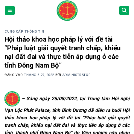
Bỏ
qua
nội
dung
CUNG CẤP THÔNG TIN
Hội thảo khoa học pháp lý với đề tài
“Pháp luật giải quyết tranh chấp, khiếu
nại đất đai và thực tiễn áp dụng ở các
tỉnh Đông Nam Bộ”
ĐĂNG VÀO
THÁNG 8 27, 2022
BỞI
ADMINISTRATOR
– Sáng
ngày 26/08/2022, tại Trung tâm Hội nghị
Vạn Lộc Phát Palace, tỉnh
Bình Dương đã
diễn ra buổi Hội
thảo khoa học pháp
lý với đề tài “Pháp luật giải quyết
tranh chấp, khiếu nại đất đai và thực tiễn áp dụng ở các
tỉnh, thành phố Đông Nam Bộ” do Viện nghiên cứu pháp