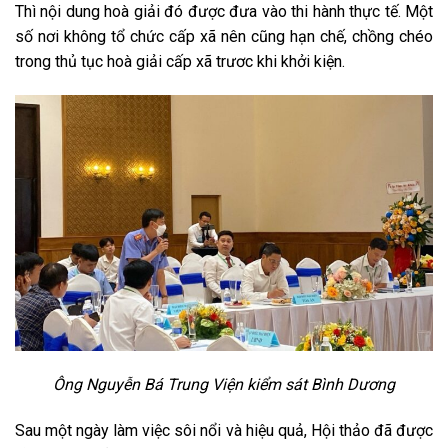
Thì nội dung hoà giải đó được đưa vào thi hành thực tế. Một
số nơi không tổ chức cấp xã nên cũng hạn chế, chồng chéo
trong thủ tục hoà giải cấp xã trươc khi khởi kiện.
Ông Nguyễn Bá Trung Viện kiểm sát Bình Dương
Sau một ngày làm việc sôi nổi và hiệu quả, Hội thảo đã được