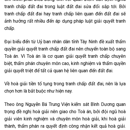
tranh chấp đất đai trong luật đất đai sửa đổi sắp tới. Bởi
tranh chấp đất đai hay tranh chấp liên quan đến đất đai sẽ
ảnh hưởng rất nhiều đến áp dụng pháp luật giải quyết tranh
chấp.
Đại biểu đến từ Uỷ ban nhân dân tỉnh Tây Ninh đề xuất thẩm
quyền giải quyết tranh chấp đất đai nên chuyển toàn bộ sang
Toà án. Vì Toà án là cơ quan giải quyết tranh chấp chuyên
biệt, thẩm phán chuyên môn cao, kinh nghiệm và thẩm quyền
giải quyết triệt để tất cả quan hệ liên quan đến đất đai.
Về hoà giải tiền tố tụng trong tranh chấp đất đai, nên là lựa
chọn hơn là bắt buộc như hiện nay.
Theo ông Nguyễn Bá Trung Viện kiểm sát Bình Dương quan
trọng đề nghị hoà giải nên giao cho Toà án, bởi đội ngũ hoà
giải viên kinh nghiệm và chuyên môn hoà giải, khi hoà giải
thành, thẩm phán ra quyết định công nhận kết quả hoà giải.