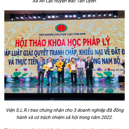
Xã An Lạc
huyện Bắc Tân Uyên.
Viện S.L.R.I trao chứng nhận cho 3 doanh nghiệp đã đồng
hành và có trách nhiệm xã hội trong năm 2022.