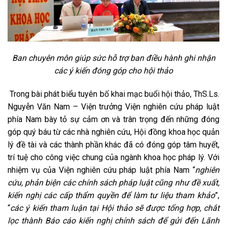
Ban chuyên môn giúp sức hỗ trợ ban điều hành ghi nhận
các ý kiến đóng góp cho hội thảo
Trong bài phát biểu tuyên bố khai mạc buổi hội thảo, ThS.Ls.
Nguyễn Văn Nam – Viện trưởng Viện nghiên cứu pháp luật
phía Nam bày tỏ sự cảm ơn và trân trọng đến những đóng
góp quý báu từ các nhà nghiên cứu, Hội đồng khoa học quản
lý đề tài và các thành phần khác đã có đóng góp tâm huyết,
trí tuệ cho công việc chung của ngành khoa học pháp lý. Với
nhiệm vụ của Viện nghiên cứu pháp luật phía Nam “
nghiên
cứu, phản biện các chính sách pháp luật cũng như đề xuất,
kiến nghị các cấp thẩm quyền để làm tư liệu tham khảo
”,
“
các ý kiến tham luận tại Hội thảo sẽ được tổng hợp, chắt
lọc thành Báo cáo kiến nghị chính sách để gửi đến Lãnh