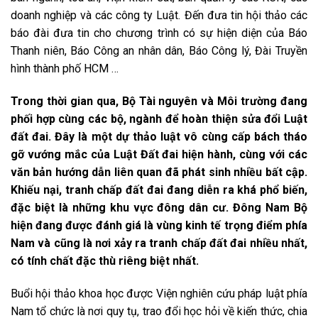
doanh nghiệp và các công ty Luật. Đến đưa tin hội thảo các
báo đài đưa tin cho chương trình có sự hiện diện của Báo
Thanh niên, Báo Công an nhân dân, Báo Công lý, Đài Truyền
hình thành phố HCM …
Trong thời gian qua, Bộ Tài nguyên và Môi trường đang
phối hợp cùng các bộ, ngành để hoàn thiện sửa đổi Luật
đất đai. Đây là một dự thảo luật vô cùng cấp bách tháo
gỡ vướng mắc của Luật Đất đai hiện hành, cùng với các
văn bản hướng dẫn liên quan đã phát sinh nhiều bất cập.
Khiếu nại, tranh chấp đất đai đang diễn ra khá phổ biến,
đặc biệt là những khu vực đông dân cư. Đông Nam Bộ
hiện đang được đánh giá là vùng kinh tế trọng điểm phía
Nam và cũng là nơi xảy ra tranh chấp đất đai nhiều nhất,
có tính chất đặc thù riêng biệt nhất.
Buổi hội thảo khoa học được Viện nghiên cứu pháp luật phía
Nam tổ chức là nơi quy tụ, trao đổi học hỏi về kiến thức, chia