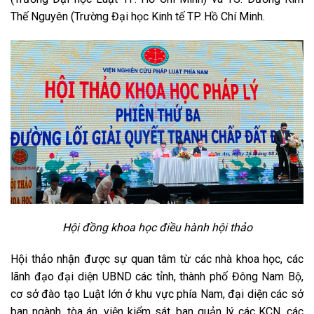
Thế Nguyên (Trường Đại học Kinh tế TP. Hồ Chí Minh.
Hội đồng khoa học điều hành hội thảo
Hội thảo nhận được sự quan tâm từ các nhà khoa học, các
lãnh đạo đại diện UBND các tỉnh, thành phố Đông Nam Bộ,
cơ sở đào tạo Luật lớn ở khu vực phía Nam, đại diện các sở
ban ngành, tòa án, viện kiểm sát, ban quản lý các KCN, các