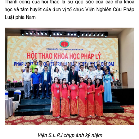
Thành công của hội thảo là sự góp sức của các nhà khoa
học và tâm huyết của đơn vị tổ chức Viện Nghiên Cứu Pháp
Luật phía Nam.
Viện S.L.R.I chụp ảnh kỷ niệm