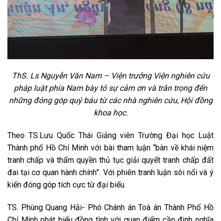
ThS. Ls Nguyễn Văn Nam – Viện trưởng Viện nghiên cứu
pháp luật phía Nam bày tỏ sự cảm ơn và trân trọng đến
những đóng góp quý báu từ các nhà nghiên cứu, Hội đồng
khoa học.
Theo TS.Lưu Quốc Thái Giảng viên Trường Đại học Luật
Thành phố Hồ Chí Minh với bài tham luận “bàn về khái niệm
tranh chấp và thẩm quyền thủ tục giải quyết tranh chấp đất
đai tại cơ quan hành chính”. Với phiên tranh luận sôi nổi và ý
kiến đóng góp tích cực từ đại biểu.
TS. Phùng Quang Hải- Phó Chánh án Toà án Thành Phố Hồ
Chí Minh phát biểu đồng tình với quan điểm cần định nghĩa