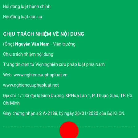
Hội đồng luật hành chính
Hội đồng luật dân sự
CHỊU TRÁCH NHIỆM VỀ NỘI DUNG
(Ông)
Nguyễn Văn Nam
- Viện trưởng
Chịu trách nhiệm nội dung
Trang tin điện tử Viện nghiên cứu pháp luật phía Nam
Web: www.nghiencuuphapluat.vn
www.nghiencuuphapluat.net
Địa chỉ: 1/133 đại lộ Bình Dương, KP.Hòa Lân 1, P. Thuận Giao, TP. Hồ
Chí Minh
Giấy chứng nhận số: A-2188, ký ngày 20/01/2020 của Bộ KHCN.