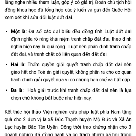
lắng nghe nhiều tham luận, góp ý có giá trị. Đoàn chủ tịch hội
đồng khoa học đã tổng hợp các ý kiến và gửi đến Quốc Hội
xem xét khi sửa đổi luật đất đai.
Một là:
Đa số các đại biểu đều đồng tình Luật đất đai
định nghĩa rõ ràng khái niệm tranh chấp đất đai, theo định
nghĩa hiện nay là quá rộng. Luật nên phân định tranh chấp
đât đai, và tranh chất có liên quan đến đất đai.
Hai là:
Thẩm quyền giải quyết tranh chấp đất đai nên
giao hết cho Toà án giải quyết, không phân ra cho cơ quan
hành chính giải quyết nữa vì có những hạn chế và bất cập.
Ba là:
Hoà giải trước khi tranh chấp đất đai nên là lựa
chọn chứ không bắt buộc như hiện nay.
Kết thúc hội thảo Viện nghiên cứu pháp luật phía Nam tặng
quà cho 2 đơn vị là xã Đức Thạnh huyện Mộ Đức và Xã An
Lạc huyện Bắc Tân Uyên. Đồng thời trao chứng nhận cho 3
doanh nghiệp đã đồng hành và có trách nhiệm xã hội trong