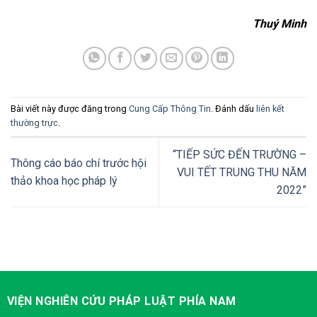
Thuý Minh
Bài viết này được đăng trong
Cung Cấp Thông Tin
. Đánh dấu
liên kết
thường trực
.
“TIẾP SỨC ĐẾN TRƯỜNG –
Thông cáo báo chí trước hội
VUI TẾT TRUNG THU NĂM
thảo khoa học pháp lý
2022”
VIỆN NGHIÊN CỨU PHÁP LUẬT PHÍA NAM